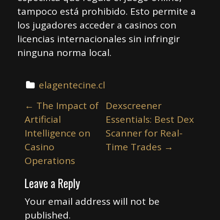
tampoco está prohibido. Esto permite a
los jugadores acceder a casinos con
licencias internacionales sin infringir
ninguna norma local.
elagentecine.cl
P
←
The Impact of
Dexscreener
o
Artificial
Essentials: Best Dex
s
Intelligence on
Scanner for Real-
t
Casino
Time Trades
→
n
Operations
a
Leave a Reply
v
i
Your email address will not be
published.
g