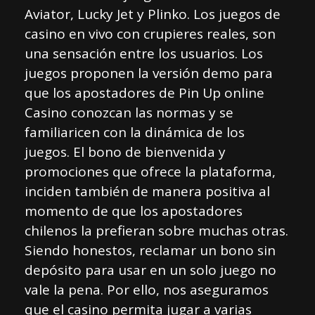
Aviator, Lucky Jet y Plinko. Los juegos de
casino en vivo con crupieres reales, son
una sensación entre los usuarios. Los
juegos proponen la versión demo para
que los apostadores de Pin Up online
Casino conozcan las normas y se
familiaricen con la dinámica de los
juegos. El bono de bienvenida y
promociones que ofrece la plataforma,
inciden también de manera positiva al
momento de que los apostadores
chilenos la prefieran sobre muchas otras.
Siendo honestos, reclamar un bono sin
depósito para usar en un solo juego no
vale la pena. Por ello, nos aseguramos
que el casino permita jugar a varias