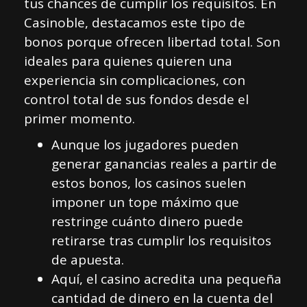
tus chances de cumplir los requisitos. En
Casinoble, destacamos este tipo de
bonos porque ofrecen libertad total. Son
ideales para quienes quieren una
experiencia sin complicaciones, con
control total de sus fondos desde el
primer momento.
Aunque los jugadores pueden
generar ganancias reales a partir de
estos bonos, los casinos suelen
imponer un tope máximo que
restringe cuánto dinero puede
retirarse tras cumplir los requisitos
de apuesta.
Aquí, el casino acredita una pequeña
cantidad de dinero en la cuenta del