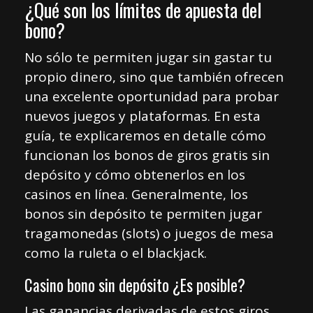
¿Qué son los límites de apuesta del
bono?
No sólo te permiten jugar sin gastar tu
propio dinero, sino que también ofrecen
una excelente oportunidad para probar
nuevos juegos y plataformas. En esta
guía, te explicaremos en detalle cómo
funcionan los bonos de giros gratis sin
depósito y cómo obtenerlos en los
casinos en línea. Generalmente, los
bonos sin depósito te permiten jugar
tragamonedas (slots) o juegos de mesa
como la ruleta o el blackjack.
Casino bono sin depósito ¿Es posible?
Las ganancias derivadas de estos giros