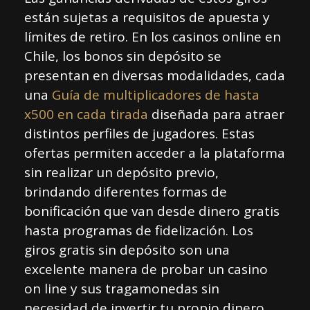
están sujetas a requisitos de apuesta y
límites de retiro. En los casinos online en
Chile, los bonos sin depósito se
presentan en diversas modalidades, cada
una
Guía de multiplicadores de hasta
x500 en cada tirada
diseñada para atraer
distintos perfiles de jugadores. Estas
ofertas permiten acceder a la plataforma
sin realizar un depósito previo,
brindando diferentes formas de
bonificación que van desde dinero gratis
hasta programas de fidelización. Los
giros gratis sin depósito son una
excelente manera de probar un casino
on line y sus tragamonedas sin
necesidad de invertir tu propio dinero.