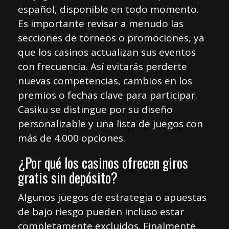
español, disponible en todo momento.
Es importante revisar a menudo las
secciones de torneos o promociones, ya
que los casinos actualizan sus eventos
con frecuencia. Así evitarás perderte
nuevas competencias, cambios en los
premios o fechas clave para participar.
Casiku se distingue por su diseño
personalizable y una lista de juegos con
más de 4.000 opciones.
¿Por qué los casinos ofrecen giros
gratis sin depósito?
Algunos juegos de estrategia o apuestas
de bajo riesgo pueden incluso estar
completamente excluidos. Finalmente,