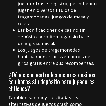
jugador tras el registro, permitiendo
jugar en diversos títulos de
tragamonedas, juegos de mesa y
ruleta.
Las bonificaciones de casino sin
depósito permiten jugar sin hacer
un ingreso inicial.
Los juegos de tragamonedas
habitualmente incluyen bonos de
giros gratis entre sus recompensas.
¿Dónde encuentro los mejores casinos
con bonos sin depósito para jugadores
chilenos?
También son muy solicitadas las
alternativas de juegos crash como