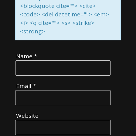
<blockquote cite=""> <cite>
<code> <del datetime=""> <em>
<i> <q cite=""> <s> <strike>
<strong>
Name
*
Email
*
Website