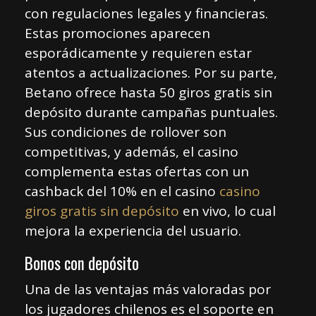
con regulaciones legales y financieras.
Estas promociones aparecen
esporádicamente y requieren estar
atentos a actualizaciones. Por su parte,
Betano ofrece hasta 50 giros gratis sin
depósito durante campañas puntuales.
Sus condiciones de rollover son
competitivas, y además, el casino
complementa estas ofertas con un
cashback del 10% en el casino
casino
giros gratis sin depósito
en vivo, lo cual
mejora la experiencia del usuario.
Bonos con depósito
Una de las ventajas más valoradas por
los jugadores chilenos es el soporte en