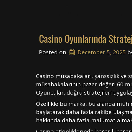
Skip
Feel The Match
to
content
Casino Oyunlarında Strateji
Posted on
December 5, 2025
 b
Casino müsabakaları, şanssızlık ve s
müsabakalarının pazar değeri 60 mily
Oyuncular, doğru stratejileri uygula
Özellikle bu marka, bu alanda mühim
başlatarak daha fazla rakibe ulaşma
hakkında daha fazla malumat almak
Casino etkinliklerinde başarılı başar