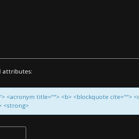
 attributes:
=""> <acronym title=""> <b> <blockquote cite=""> 
e> <strong>