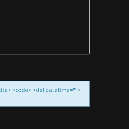
<cite> <code> <del datetime="">