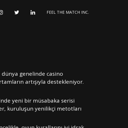
INSTAGRAM
TWITTER
LINKEDIN
FEEL THE MATCH INC.
e, dünya genelinde casino
rtamların artışıyla destekleniyor.
inde yeni bir müsabaka serisi
, kuruluşun yenilikçi metotları
celikle, oyun kurallarını iyi idrak