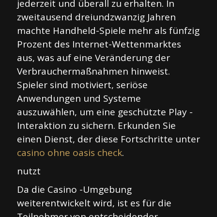
jederzeit und überall zu erhalten. In
zweitausend dreiundzwanzig Jahren
machte Handheld-Spiele mehr als fünfzig
Prozent des Internet-Wettenmarktes
aus, was auf eine Veränderung der
Verbrauchermaßnahmen hinweist.
Spieler sind motiviert, seriöse
Anwendungen und Systeme
auszuwählen, um eine geschützte Play -
Interaktion zu sichern. Erkunden Sie
einen Dienst, der diese Fortschritte unter
casino ohne oasis check
.
nutzt
Da die Casino -Umgebung
weiterentwickelt wird, ist es für die
Teilnehmer von entscheidender