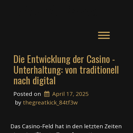
Skip
Feel The Match
to
content
Toggle men
Die Entwicklung der Casino -
Unterhaltung: von traditionell
nach digital
Posted on
April 17, 2025
 by 
thegreatkick_84tf3w
Das Casino-Feld hat in den letzten Zeiten