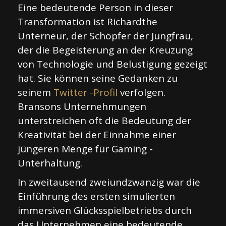
Eine bedeutende Person in dieser
Transformation ist Richardthe
Unterneur, der Schöpfer der Jungfrau,
der die Begeisterung an der Kreuzung
von Technologie und Belustigung gezeigt
hat. Sie können seine Gedanken zu
seinem
Twitter -Profil
verfolgen.
Bransons Unternehmungen
unterstreichen oft die Bedeutung der
Kreativität bei der Einnahme einer
jüngeren Menge für Gaming -
Unterhaltung.
In zweitausend zweiundzwanzig war die
Einführung des ersten simulierten
immersiven Glücksspielbetriebs durch
das Unternehmen eine bedeutende