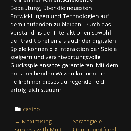
Bedeutung, über die neuesten
Entwicklungen und Technologien auf
dem Laufenden zu bleiben. Durch das
Verständnis der Interaktionen sowohl
der traditionellen als auch der digitalen
Spiele können die Interaktion der Spiele
steigern und verantwortungsvolle
Glücksspielansätze garantieren. Mit dem
entsprechenden Wissen können die
Teilnehmer dieses aufregende Feld
erfolgreich steuern.
casino
P
←
Maximising
Strategie e
o
Success with Multi-
Opportunità nel