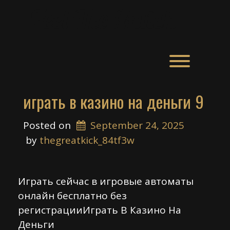
Skip
Feel The Match
to
content
Toggle men
играть в казино на деньги 9
Posted on
September 24, 2025
 by 
thegreatkick_84tf3w
Играть сейчас в игровые автоматы
онлайн бесплатно без
регистрацииИграть В Казино На
Деньги