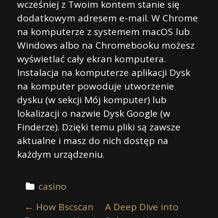
wcześniej z Twoim kontem stanie się
dodatkowym adresem e-mail. W Chrome
na komputerze z systemem macOS lub
Windows albo na Chromebooku możesz
wyświetlać cały ekran komputera.
Instalacja na komputerze aplikacji Dysk
na komputer powoduje utworzenie
dysku (w sekcji Mój komputer) lub
lokalizacji o nazwie Dysk Google (w
Finderze). Dzięki temu pliki są zawsze
aktualne i masz do nich dostęp na
każdym urządzeniu.
casino
P
←
How Bscscan
A Deep Dive into