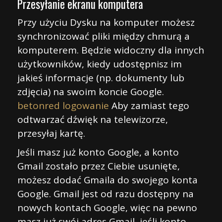
Przesyłanie ekranu komputera
Przy użyciu Dysku na komputer możesz
synchronizować pliki między chmurą a
komputerem. Będzie widoczny dla innych
użytkowników, kiedy udostępnisz im
jakieś informacje (np. dokumenty lub
zdjęcia) na swoim koncie Google.
betonred logowanie
Aby zamiast tego
odtwarzać dźwięk na telewizorze,
przesyłaj kartę.
Jeśli masz już konto Google, a konto
Gmail zostało przez Ciebie usunięte,
możesz dodać Gmaila do swojego konta
Google. Gmail jest od razu dostępny na
nowych kontach Google, więc na pewno
masz już swój adres Gmail, jeśli konto