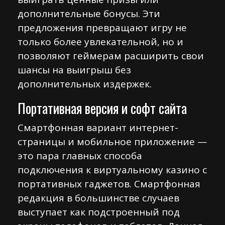
дополнительные бонусы. Эти
предложения превращают игру не
только более увлекательной, но и
позволяют геймерам расширить свои
шансы на выигрыш без
дополнительных издержек.
Портативная версия и софт сайта
Смартфонная вариант интернет-
страницы и мобильное приложение —
это пара главных способа
подключения к виртуальному казино с
портативных гаджетов. Смартфонная
редакция в большинстве случаев
выступает как подстроенный под