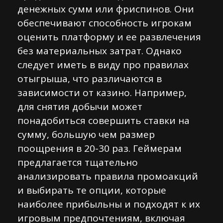
денежных сумм или фриспинов. Они
обеспечивают способность игрокам
оценить платформу и ее развлечения
без материальных затрат. Однако
следует иметь в виду про правилах
отыгрыша, что различаются в
зависимости от казино. Например,
для снятия добычи может
понадобиться совершить ставки на
сумму, большую чем размер
поощрения в 20-30 раз. Геймерам
предлагается тщательно
анализировать правила промоакций
и выбирать те опции, которые
наиболее прибыльны и подходят к их
игровым предпочтениям, включая