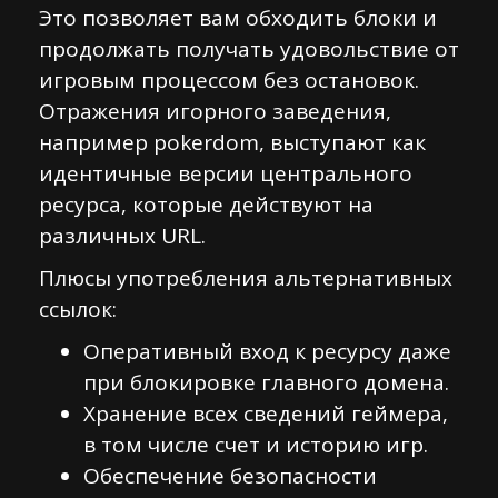
Это позволяет вам обходить блоки и
продолжать получать удовольствие от
игровым процессом без остановок.
Отражения игорного заведения,
например pokerdom, выступают как
идентичные версии центрального
ресурса, которые действуют на
различных URL.
Плюсы употребления альтернативных
ссылок:
Оперативный вход к ресурсу даже
при блокировке главного домена.
Хранение всех сведений геймера,
в том числе счет и историю игр.
Обеспечение безопасности