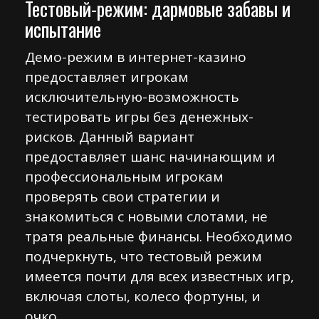
Тестовый-режим: дармовые забавы и
испытание
Демо-режим в интернет-казино
предоставляет игрокам
исключительную-возможность
тестировать игры без денежных-
рисков. Данный вариант
предоставляет шанс начинающим и
профессиональным игрокам
проверять свои стратегии и
знакомиться с новыми слотами, не
тратя реальные финансы. Необходимо
подчеркнуть, что тестовый режим
имеется почти для всех известных игр,
включая слоты, колесо фортуны, и
очко.