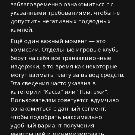
заблаговременно ознакомиться с с
указанными требованиями, чтобы не
допустить негативных подводных
камней.
Ещё один важный момент — это
комиссии. Отдельные игровые клубы
берут на себя все транзакционные
издержки, в то время как некоторые
могут взимать плату за вывод средств.
Эта сведения часто указана в
категории "Касса" или "Платежи".
Пользователям советуется вдумчиво
ознакомиться с данный сегмент,
чтобы подобрать максимально
удобный вариант получения
выигрышей и минимизировать