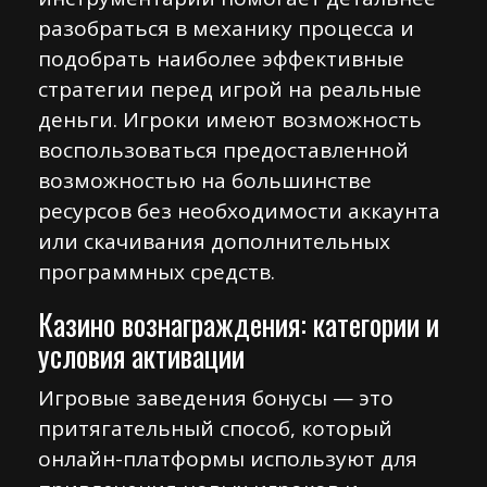
разобраться в механику процесса и
подобрать наиболее эффективные
стратегии перед игрой на реальные
деньги. Игроки имеют возможность
воспользоваться предоставленной
возможностью на большинстве
ресурсов без необходимости аккаунта
или скачивания дополнительных
программных средств.
Казино вознаграждения: категории и
условия активации
Игровые заведения бонусы — это
притягательный способ, который
онлайн-платформы используют для