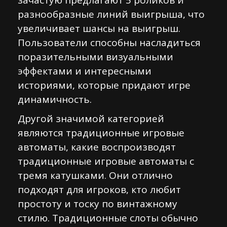
зачастую предлагают 5 роликов и
разнообразные линий выигрыша, что
увеличивает шансы на выигрыш.
Пользователи способны насладиться
поразительными визуальными
эффектами и интересными
историями, которые придают игре
динамичность.
Другой значимой категорией
являются традиционные игровые
автоматы, какие воспроизводят
традиционные игровые автоматы с
тремя катушками. Они отлично
подходят для игроков, кто любит
простоту и тоску по винтажному
стилю. Традиционные слоты обычно