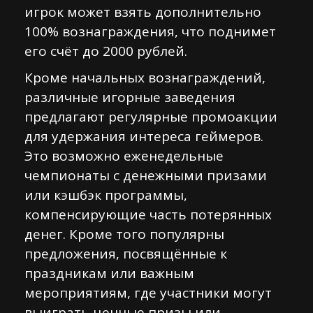
игрок может взять дополнительно
100% вознаграждения, что поднимет
его счёт до 2000 рублей.
Кроме начальных вознаграждений,
различные игорные заведения
предлагают регулярные промоакции
для удержания интереса геймеров.
Это возможно еженедельные
чемпионаты с денежными призами
или кэшбэк программы,
компенсирующие часть потерянных
денег. Кроме того популярны
предложения, посвящённые к
праздникам или важным
мероприятиям, где участники могут
выиграть ценные призы или