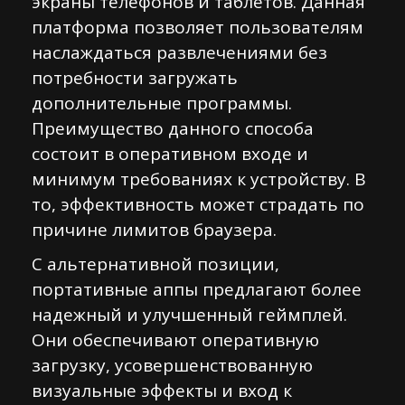
экраны телефонов и таблетов. Данная
платформа позволяет пользователям
наслаждаться развлечениями без
потребности загружать
дополнительные программы.
Преимущество данного способа
состоит в оперативном входе и
минимум требованиях к устройству. В
то, эффективность может страдать по
причине лимитов браузера.
С альтернативной позиции,
портативные аппы предлагают более
надежный и улучшенный геймплей.
Они обеспечивают оперативную
загрузку, усовершенствованную
визуальные эффекты и вход к