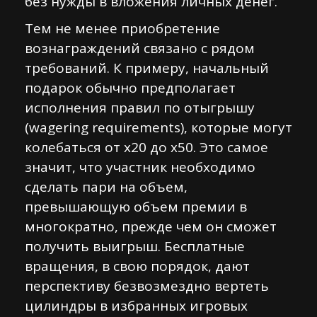
без нужды в вложения личных денег.
Тем не менее приобретение
вознаграждений связано с рядом
требований. К примеру, начальный
подарок обычно предполагает
исполнения правил по отыгрышу
(wagering requirements), которые могут
колебаться от x20 до x50. Это самое
значит, что участник необходимо
сделать пари на объем,
превышающую объем премии в
многократно, прежде чем он сможет
получить выигрыш. Бесплатные
вращения, в свою порядок, дают
перспективу безвозмездно вертеть
цилиндры в избранных игровых