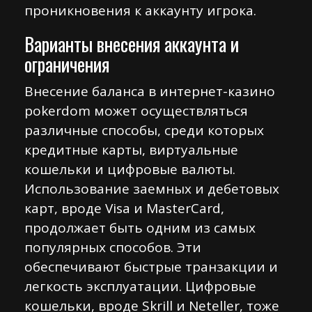
проникновения к аккаунту игрока.
Варианты внесения аккаунта и
ограничения
Внесение баланса в интернет-казино
pokerdom может осуществляться
различные способы, среди которых
кредитные карты, виртуальные
кошельки и цифровые валюты.
Использование заемных и дебетовых
карт, вроде Visa и MasterCard,
продолжает быть одним из самых
популярных способов. Эти
обеспечивают быстрые транзакции и
легкость эксплуатации. Цифровые
кошельки, вроде Skrill и Neteller, тоже