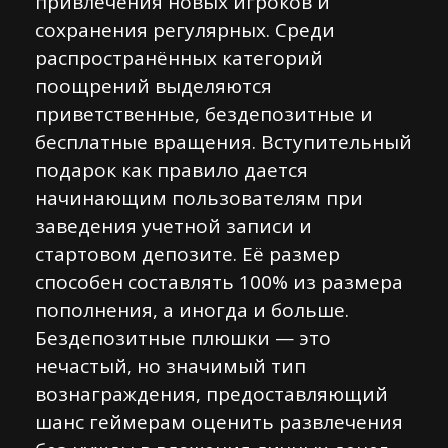
привлечения новых игроков и
сохранения регулярных. Среди
распространённых категорий
поощрений выделяются
приветственные, бездепозитные и
бесплатные вращения. Вступительный
подарок как правило дается
начинающим пользователям при
заведения учетной записи и
стартовом депозите. Её размер
способен составлять 100% из размера
пополнения, а иногда и больше.
Бездепозитные плюшки — это
нечастый, но значимый тип
вознаграждения, предоставляющий
шанс геймерам оценить развлечения