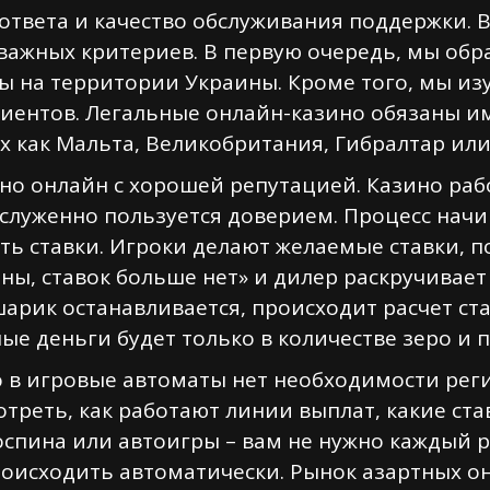
ответа и качество обслуживания поддержки. В
 важных критериев. В первую очередь, мы об
ты на территории Украины. Кроме того, мы из
лиентов. Легальные онлайн-казино обязаны 
х как Мальта, Великобритания, Гибралтар или
зино онлайн с хорошей репутацией. Казино раб
служенно пользуется доверием. Процесс начин
ь ставки. Игроки делают желаемые ставки, п
ны, ставок больше нет» и дилер раскручивает
шарик останавливается, происходит расчет ста
ые деньги будет только в количестве зеро и п
но в игровые автоматы нет необходимости рег
треть, как работают линии выплат, какие ст
спина или автоигры – вам не нужно каждый р
происходить автоматически. Рынок азартных о