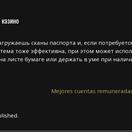
н казино
гружаешь сканы паспорта и, если потребуется
истема тоже эффективна, при этом может испо
а листе бумаге или держать в уме при налич
Mejores cuentas remuneradas
lished.