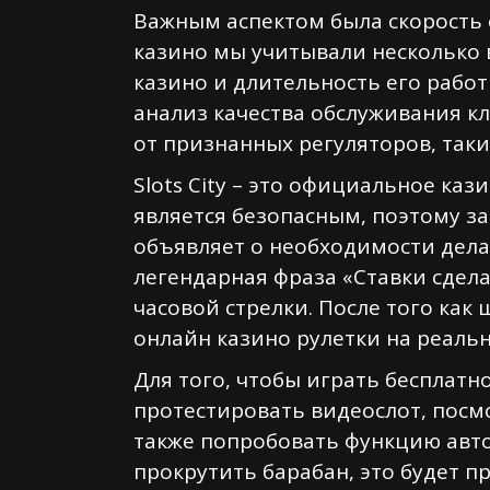
Важным аспектом была скорость 
казино мы учитывали несколько
казино и длительность его рабо
анализ качества обслуживания к
от признанных регуляторов, таки
Slots City – это официальное ка
является безопасным, поэтому за
объявляет о необходимости делат
легендарная фраза «Ставки сдела
часовой стрелки. После того как 
онлайн казино рулетки на реальн
Для того, чтобы играть бесплат
протестировать видеослот, посмо
также попробовать функцию авто
прокрутить барабан, это будет 