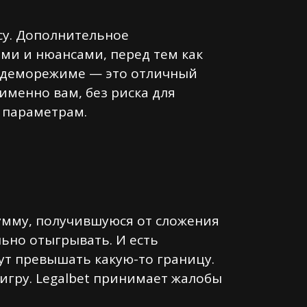
су. Дополнительное
ми и нюансами, перед тем как
 в деморежиме — это отличный
именно вам, без риска для
 параметрам.
Сумму, получившуюся от сложения
льно отыгрывать. И есть
ут превышать какую-то границу.
 игру. Legalbet принимает жалобы