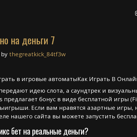
но на деньги 7
 by 
thegreatkick_84tf3w
грать в игровые автоматыКак Играть В Онлай
передают идею слота, а саундтрек и визуальн
ys предлагает бонус в виде бесплатной игры (F
ыигрыши. Если вам нравятся азартные игры, 
еле нашего сайта вы можете запустить беспл
 икс бет на реальные деньги?