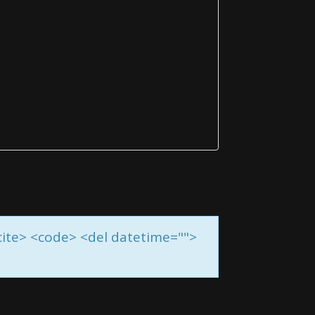
<cite> <code> <del datetime="">