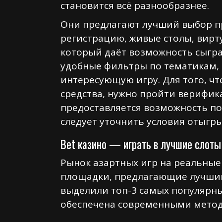
становится всё разнообразнее.
Они предлагают лучший выбор пр
регистрацию, живые столы, вирт
который даёт возможность сыгра
удобные фильтры по тематикам,
интересующую игру. Для того, ч
средства, нужно пройти верифика
предоставляется возможность по
следует уточнить условия отыгры
Bet казино — играть в лучшие слоты
Рынок азартных игр на реальные
площадки, предлагающие лучший 
выделили топ-3 самых популярны
обеспечена современными мето