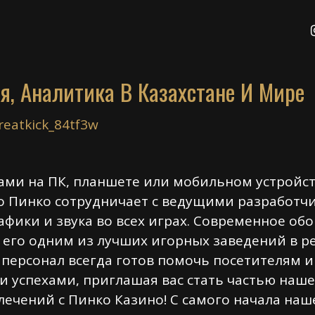
я, Аналитика В Казахстане И Мире
reatkick_84tf3w
ами на ПК, планшете или мобильном устройст
 Пинко сотрудничает с ведущими разработчи
афики и звука во всех играх. Современное об
 его одним из лучших игорных заведений в ре
ерсонал всегда готов помочь посетителям и 
 успехами, приглашая вас стать частью наше
лечений с Пинко Казино! С самого начала на