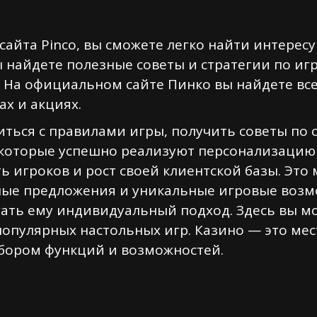
сайта Pinco, вы сможете легко найти интере
вы найдете полезные советы и стратегии по иг
. На официальном сайте Пинко вы найдете вс
х и акциях.
ться с правилами игры, получить советы по с
, которые успешно реализуют персонализацию
ь игроков и рост своей клиентской базы. Это 
ные предложения и уникальные игровые возмо
гать ему индивидуальный подход. Здесь вы м
 популярных настольных игр. Казино — это мес
бором функций и возможностей.