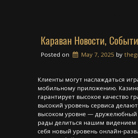
Skip
Feel The Match
to
content
Караван Новости, Событи
Posted on
May 7, 2025
 by 
theg
Клиенты могут наслаждаться игр
мобильному приложению. Казино
гарантирует высокое качество гр
высокий уровень сервиса делают
высоком уровне — дружелюбный п
рады делиться нашим видением и
себя новый уровень онлайн-разв