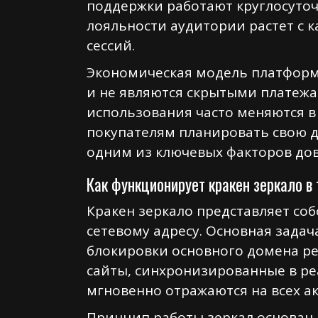
поддержки работают круглосуто
лояльности аудитории растет с 
сессий.
Экономическая модель платформ
и не являются скрытыми платежам
использования часто меняются в
покупателям планировать свою д
одним из ключевых факторов дове
Как функционирует кракен зеркало в
Кракен зеркало представляет со
сетевому адресу. Основная задач
блокировки основного домена р
сайты, синхронизированные в ре
мгновенно отражаются на всех ак
Принцип работы зеркал основан 