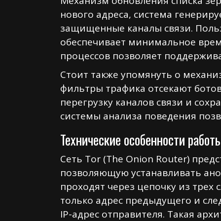
Механизм обновления списка зер
нового адреса, система генерир
защищенные каналы связи. Польз
обеспечивает минимальное время
процессов позволяет поддерживат
Стоит также упомянуть о механи
фильтры трафика отсекают ботов
перегрузку каналов связи и сохр
системы анализа поведения позв
Технические особенности работы
Сеть Tor (The Onion Router) пре
позволяющую устанавливать ано
проходят через цепочку из трех 
только адрес предыдущего и сле
IP-адрес отправителя. Такая арх