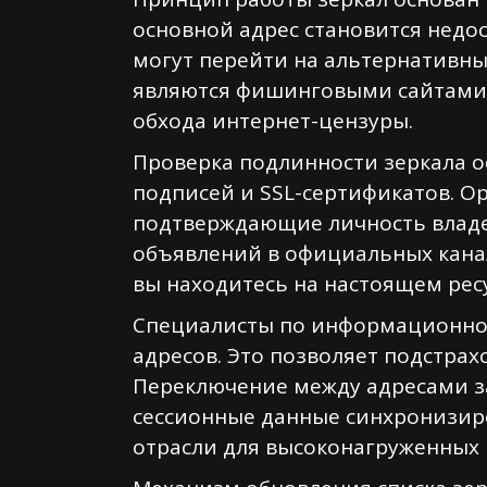
основной адрес становится недо
могут перейти на альтернативны
являются фишинговыми сайтами.
обхода интернет-цензуры.
Проверка подлинности зеркала о
подписей и SSL-сертификатов. О
подтверждающие личность владе
объявлений в официальных канал
вы находитесь на настоящем ресу
Специалисты по информационной 
адресов. Это позволяет подстрахо
Переключение между адресами за
сессионные данные синхронизиро
отрасли для высоконагруженных 