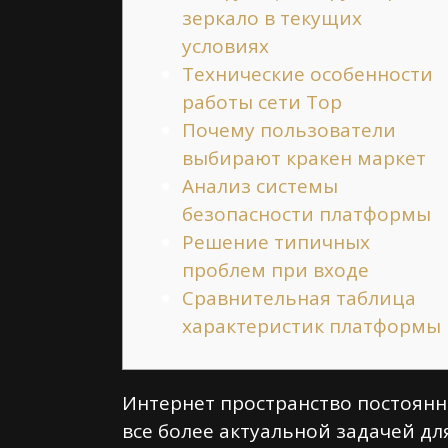
зеркало в текущих
условиях
Технические особенности
работы сети Тор
Почему пользователи
выбирают кракен маркет
Анализ системы
безопасности платформы
Решение типичных
проблем при входе
Сравнительная таблица
характеристик платформы
Интернет пространство постоянн
все более актуальной задачей дл