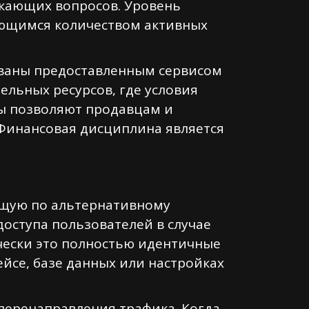
икающих вопросов. Уровень
ающимся количеством активных
ованы предоставленным сервисом
ельных ресурсов, где условия
ры позволяют продавцам и
 Финансовая дисциплина является
ющую по альтернативному
доступа пользователей в случае
чески это полностью идентичные
йсе, базе данных или настройках
перенаправления трафика. Когда