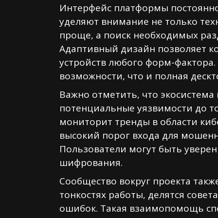
Интерфейс платформы постоянно 
уделяют внимание не только техн
проще, а поиск необходимых раз
Адаптивный дизайн позволяет ко
устройств любого форм-фактора.
возможности, что и полная дескт
Важно отметить, что экосистема
потенциальные уязвимости до то
мониторит тренды в области киб
высокий порог входа для мошенн
Пользователи могут быть уверен
шифрования.
Сообщество вокруг проекта такж
тонкостях работы, делятся сове
ошибок. Такая взаимопомощь сп