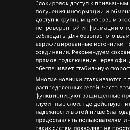
блокировок доступ к привычным
получения информации и обмена 
доступ к крупным цифровым экос
непроверенной информации о том
соблюдать. Для безопасного вза
верифицированные источники по
соединения. Рекомендуем сохра
прямое подключение через офиц
обеспечивает стабильную скорос
Многие новички сталкиваются с 
распределенных сетей. Часто во
функционируют защищенные прот
глубинные слои, где действуют 
надежности в этой нише благода
предоставлять пользователям и
таких систем позволяет не прост