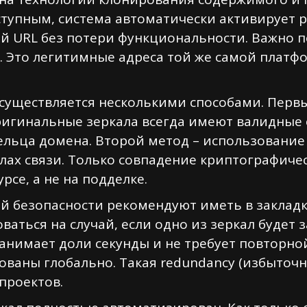
ступным, система автоматически активирует 
й URL без потери функциональности. Важно п
 Это легитимные адреса той же самой платф
существляется несколькими способами. Перв
ригинальные зеркала всегда имеют валидные 
льца домена. Второй метод – использование
ах связи. Только совпадение криптографичес
рсе, а не на подделке.
безопасности рекомендуют иметь в закладка
ваться на случай, если одно из зеркал будет 
нимает доли секунды и не требует повторной
ваны глобально. Такая redundancy (избыточн
проектов.