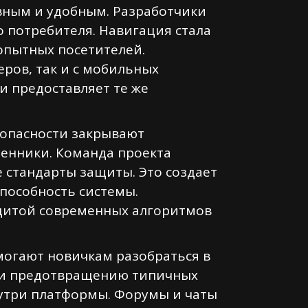
вным и удобным. Разработчики
о потребителя. Навигация стала
опытных посетителей.
ров, так и с мобильных
и предоставляет те же
зопасности закрывают
ленники. Команда проекта
 стандарты защиты. Это создает
пособность системы.
ащитой современных алгоритмов
могают новичкам разобраться в
я и предотвращению типичных
утри платформы. Форумы и чаты