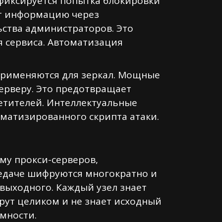
 фиксируется попытка блокировки
ет информацию через
ства администраторов. Это
я сервиса. Автоматизация
 применяются для зеркал. Мощные
ерверу. Это предотвращает
сетителей. Интеллектуальные
матизированного скрипта атаки.
ему прокси-серверов,
едаче шифруются многократно и
 выходного. Каждый узел знает
рут целиком и не знает исходный
имности.