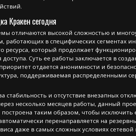
йствий.
ка Кракен сегодня
мы отличаются высокой сложностью и много
м, работающих в специфических сегментах ин
о ресурса, который продолжает функциониро
 доступа. Суть ее работы заключается в соз
 приоритет отдается анонимности и безопасно
труктура, поддерживаемая распределенными с
за стабильность и отсутствие внезапных откл
через несколько месяцев работы, данный про
 построена таким образом, чтобы исключить 
 автоматически перенаправляется на резервны
виса даже в самых сложных условиях сетевой 