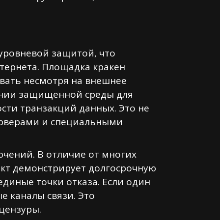
уровневой защитой, что
тернета. Площадка кракен
вать несмотря на внешнее
дании защищенной среды для
сти транзакций данных. Это не
ерверами и специальными
ючений. В отличие от многих
ект демонстрирует долгосрочную
единые точки отказа. Если один
е каналы связи. Это
цензуры.