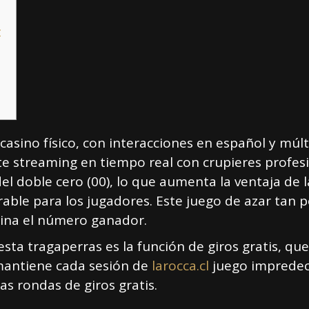
t
asino físico, con interacciones en español y múl
 streaming en tiempo real con crupieres profesi
 del doble cero (00), lo que aumenta la ventaja de 
rable para los jugadores. Este juego de azar tan p
mina el número ganador.
sta tragaperras es la función de giros gratis, qu
mantiene cada sesión de
larocca.cl
juego impredeci
as rondas de giros gratis.