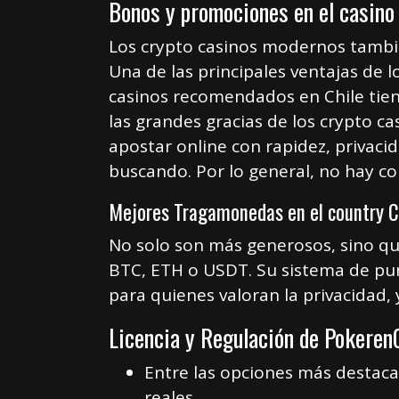
Bonos y promociones en el casino 
Los crypto casinos modernos tambi
Una de las principales ventajas de l
casinos recomendados en Chile tien
las grandes gracias de los crypto c
apostar online con rapidez, privaci
buscando. Por lo general, no hay co
Mejores Tragamonedas en el country C
No solo son más generosos, sino q
BTC, ETH o USDT. Su sistema de pun
para quienes valoran la privacidad, 
Licencia y Regulación de Pokeren
Entre las opciones más destacad
reales.