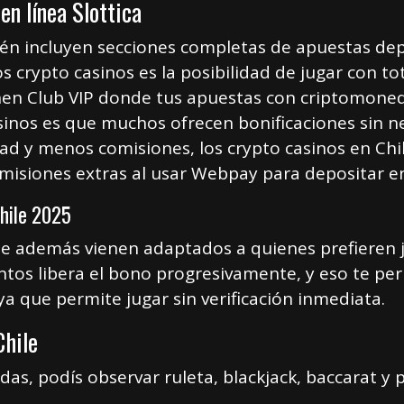
en línea Slottica
én incluyen secciones completas de apuestas dep
os crypto casinos es la posibilidad de jugar con t
en Club VIP donde tus apuestas con criptomoneda
asinos es que muchos ofrecen bonificaciones sin ne
dad y menos comisiones, los crypto casinos en Chi
misiones extras al usar Webpay para depositar en
hile 2025
ue además vienen adaptados a quienes prefieren
tos libera el bono progresivamente, y eso te per
ya que permite jugar sin verificación inmediata.
Chile
as, podís observar ruleta, blackjack, baccarat y p