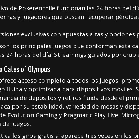
ivo de Pokerenchile funcionan las 24 horas del dí
xternas y jugadores que buscan recuperar pérdid
siones exclusivas con apuestas altas y opciones p
r son los principales juegos que conforman esta ca
as 24 horas del día. Streamings guiados por crupie
a Gates of Olympus
y ofrece acceso completo a todos los juegos, prom
o fluida y optimizada para dispositivos móviles. 
riencia de depósitos y retiros fluida desde el p
aca por su estabilidad, variedad de mesas y dispo
de Evolution Gaming y Pragmatic Play Live. Micro
n de juegos.
iva los giros gratis si aparece tres veces en los p