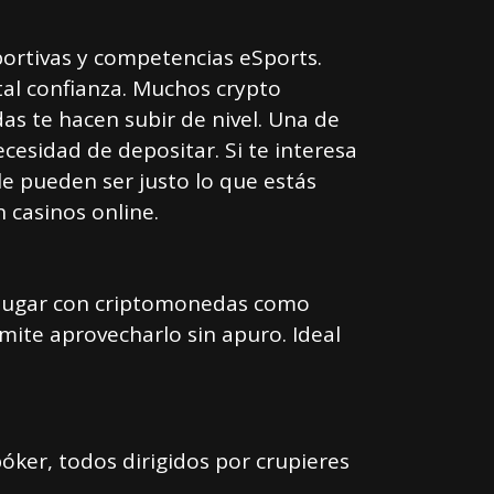
ortivas y competencias eSports.
otal confianza. Muchos crypto
s te hacen subir de nivel. Una de
cesidad de depositar. Si te interesa
le pueden ser justo lo que estás
 casinos online.
 jugar con criptomonedas como
mite aprovecharlo sin apuro. Ideal
óker, todos dirigidos por crupieres