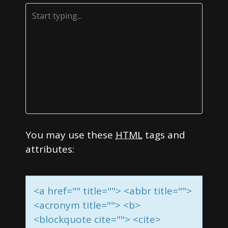
a
t
i
o
n
You may use these
HTML
tags and
attributes:
<a href="" title=""> <abbr title="">
<acronym title=""> <b>
<blockquote cite=""> <cite>