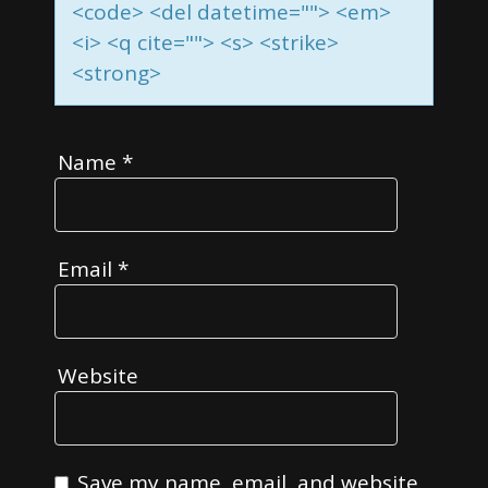
<code> <del datetime=""> <em>
<i> <q cite=""> <s> <strike>
<strong>
Name
*
Email
*
Website
Save my name, email, and website