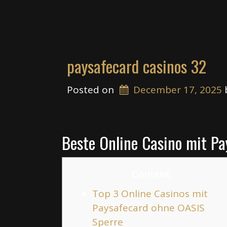
Skip
Feel The Match
to
content
paysafecard casinos 32
Posted on
December 17, 2025
Beste Online Casino mit P
Content
Top 3 Online Casinos mit
Paysafecard ohne OASIS
Sperre