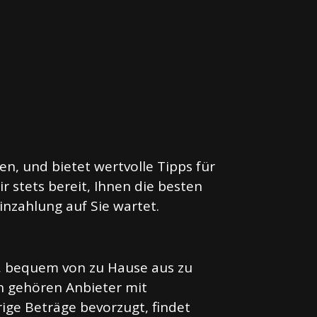
en, und bietet wertvolle Tipps für
 stets bereit, Ihnen die besten
nzahlung auf Sie wartet.
n, bequem von zu Hause aus zu
en gehören Anbieter mit
ige Beträge bevorzugt, findet