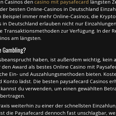
en Casinos den
casino mit paysafecard
längsten Z
 der besten Online-Casinos in Deutschland Einza
zum Beispiel immer mehr Online-Casinos, die Kryp
s in Deutschland erlauben nicht nur Einzahlungen
e Transaktionsmethoden zur Verfügung. In der R
inos am längsten.
ne Gambling?
usbeansprucht haben, ist außerdem wichtig, kein
 den Award als bestes Online Casino mit Paysaf
ache Ein- und Auszahlungsmethoden bieten. Kos
d Konto lädst. Die besten paysafecard Casinos e
n kannst du verwenden, um einen gewählten Betr
übertragen.
raxis weiterhin zu einer der schnellsten Einzahl
 ist die Paysafecard dennoch fast unschlagbar, 