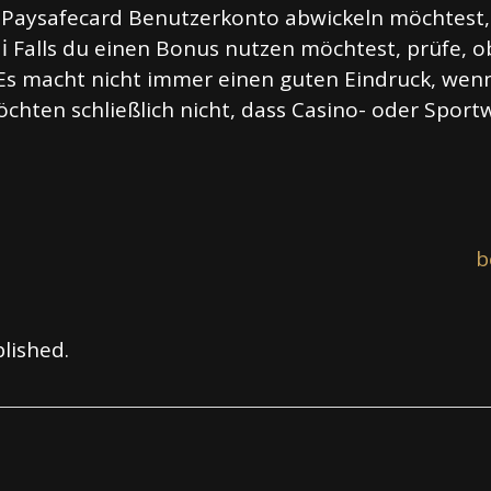
 Paysafecard Benutzerkonto abwickeln möchtest, g
️ Falls du einen Bonus nutzen möchtest, prüfe, o
s macht nicht immer einen guten Eindruck, wenn e
möchten schließlich nicht, dass Casino- oder Spo
b
lished.