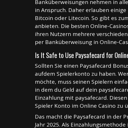
Banküberweisungen nehmen in all
in Anspruch. Daher erlauben einige
Bitcoin oder Litecoin. So gibt es 
anbieten. Die besten Online-Casino
ihren Nutzern mehrere verschieden
per Banküberweisung in Online-Cas
Is It Safe to Use Paysafecard for Onli
Sollten Sie einen Paysafecard Bon
aufdem Spielerkonto zu haben. Wer
möchte, muss seinen Spielern einf
in dem du Geld auf dein paysafecar
Einzahlung mit paysafecard. Diese
Spieler Konto im Online Casino zu 
Das macht die Paysafecard in der P
Jahr 2025. Als Einzahlungsmethode