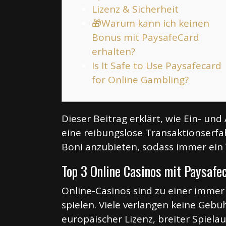
Lizenz & Sicherheit
🎁Warum kann ich keinen
Bonus mit PaysafeCard
erhalten?
Is It Safe to Use Paysafecard
for Online Gambling?
Dieser Beitrag erklärt, wie Ein- un
eine reibungslose Transaktionserfah
Boni anzubieten, sodass immer ein
Top 3 Online Casinos mit Paysafe
Online-Casinos sind zu einer imme
spielen. Viele verlangen keine Geb
europäischer Lizenz, breiter Spiel