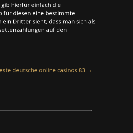
ib hierfür einfach die
b für diesen eine bestimmte
in Dritter sieht, dass man sich als
rtwettenzahlungen auf den
este deutsche online casinos 83
→