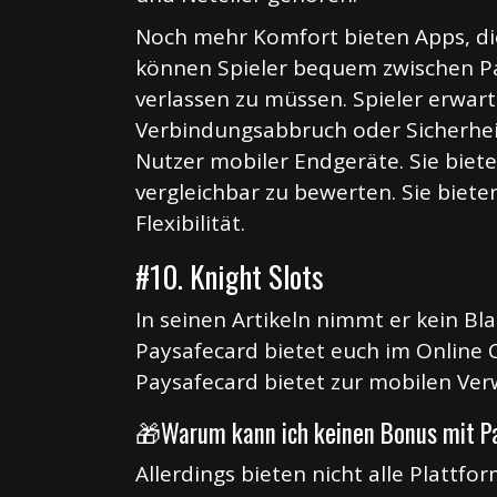
Noch mehr Komfort bieten Apps, di
können Spieler bequem zwischen Pa
verlassen zu müssen. Spieler erwar
Verbindungsabbruch oder Sicherheit
Nutzer mobiler Endgeräte. Sie biet
vergleichbar zu bewerten. Sie biete
Flexibilität.
#10. Knight Slots
In seinen Artikeln nimmt er kein B
Paysafecard bietet euch im Online C
Paysafecard bietet zur mobilen Ve
🎁Warum kann ich keinen Bonus mit P
Allerdings bieten nicht alle Plattfo