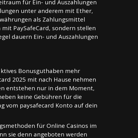
eitraum für Ein- und Auszahlungen
hlungen unter anderem mit Ether,
towährungen als Zahlungsmittel
 mit PaySafeCard, sondern stellen
egel dauern Ein- und Auszahlungen
 aktives Bonusguthaben mehr
ecard 2025 mit nach Hause nehmen
ten entstehen nur in dem Moment,
rheben keine Gebühren für die
ag vom paysafecard Konto auf dein
ungsmethoden für Online Casinos im
wenn sie denn angeboten werden