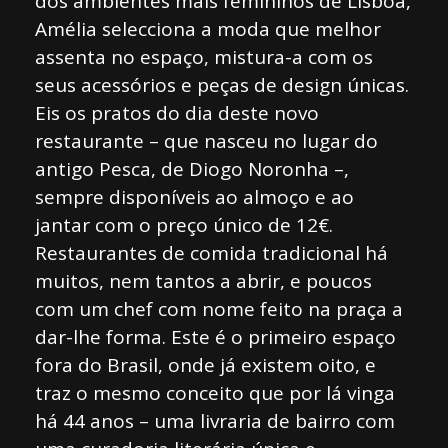
dos ambientes mais femininos de Lisboa,
Amélia selecciona a moda que melhor
assenta no espaço, mistura-a com os
seus acessórios e peças de design únicas.
Eis os pratos do dia deste novo
restaurante – que nasceu no lugar do
antigo Pesca, de Diogo Noronha –,
sempre disponíveis ao almoço e ao
jantar com o preço único de 12€.
Restaurantes de comida tradicional há
muitos, nem tantos a abrir, e poucos
com um chef com nome feito na praça a
dar-lhe forma. Este é o primeiro espaço
fora do Brasil, onde já existem oito, e
traz o mesmo conceito que por lá vinga
há 44 anos – uma livraria de bairro com