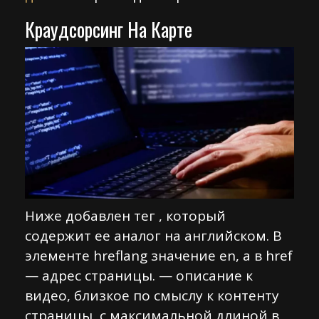
Краудсорсинг На Карте
Ниже добавлен тег , который
содержит ее аналог на английском. В
элементе hreflang значение en, а в href
— адрес страницы. — описание к
видео, близкое по смыслу к контенту
страницы, с максимальной длиной в