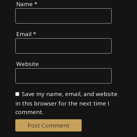
Name
*
Email
*
Website
Save my name, email, and website
in this browser for the next time I
comment.