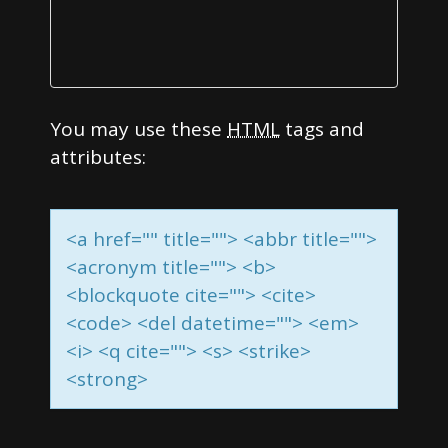
You may use these
HTML
tags and
attributes:
<a href="" title=""> <abbr title="">
<acronym title=""> <b>
<blockquote cite=""> <cite>
<code> <del datetime=""> <em>
<i> <q cite=""> <s> <strike>
<strong>