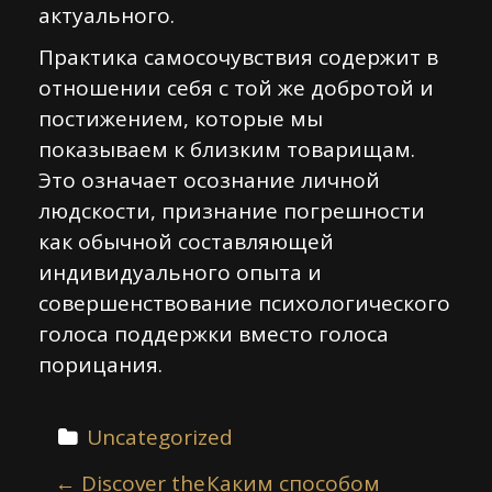
актуального.
Практика самосочувствия содержит в
отношении себя с той же добротой и
постижением, которые мы
показываем к близким товарищам.
Это означает осознание личной
людскости, признание погрешности
как обычной составляющей
индивидуального опыта и
совершенствование психологического
голоса поддержки вместо голоса
порицания.
Uncategorized
P
←
Discover the
Каким способом