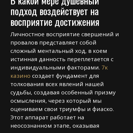
В какой мере душевный
подход воздействует на
восприятие достижения
Личностное восприятие свершений и
провалов представляет собой
сложный ментальный ход, в коем
истинная данность переплетается с
индивидуальными факторами.
7к
казино
создает фундамент для
толкования всех явлений нашей
судьбы, создавая особенный призму
осмысления, через который мы
оцениваем свои триумфы и фиаско.
Этот аппарат работает на
неосознанном этапе, оказывая