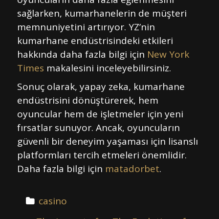
sağlarken, kumarhanelerin de müşteri
memnuniyetini artırıyor. YZ’nin
kumarhane endüstrisindeki etkileri
hakkında daha fazla bilgi için
New York
Times
makalesini inceleyebilirsiniz.
Sonuç olarak, yapay zeka, kumarhane
endüstrisini dönüştürerek, hem
oyuncular hem de işletmeler için yeni
fırsatlar sunuyor. Ancak, oyuncuların
güvenli bir deneyim yaşaması için lisanslı
platformları tercih etmeleri önemlidir.
Daha fazla bilgi için
matadorbet
.
casino