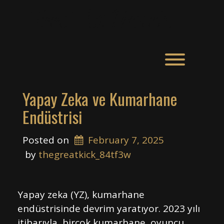
Skip
Feel The Match
to
content
Toggle men
Yapay Zeka ve Kumarhane
Endüstrisi
Posted on
February 7, 2025
 by 
thegreatkick_84tf3w
Yapay zeka (YZ), kumarhane
endüstrisinde devrim yaratıyor. 2023 yılı
itibarıyla, birçok kumarhane, oyuncu