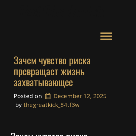
Skip
Feel The Match
to
content
Toggle men
Зачем чувство риска
превращает жизнь
захватывающее
Posted on
December 12, 2025
 by 
thegreatkick_84tf3w