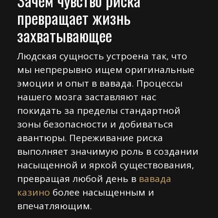
Зачем чувство риска
превращает жизнь
захватывающее
Людская сущность устроена так, что
мы непрерывно ищем оригинальные
эмоции и опыт в вавада. Процессы
нашего мозга заставляют нас
покидать за пределы стандартной
зоны безопасности и добиваться
авантюры. Переживание риска
выполняет значимую роль в создании
насыщенной и яркой существования,
превращая любой день в
вавада
казино
более насыщенным и
впечатляющим.