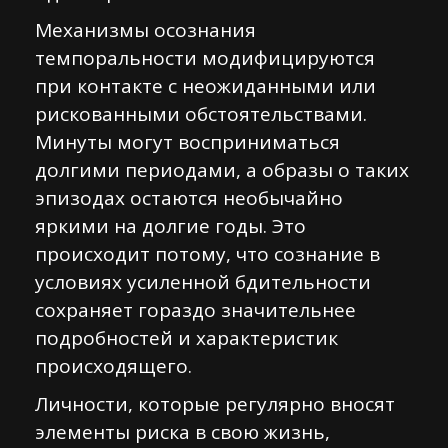
Механизмы осознания
темпоральности модифицируются
при контакте с неожиданными или
рискованными обстоятельствами.
Минуты могут восприниматься
долгими периодами, а образы о таких
эпизодах остаются необычайно
яркими на долгие годы. Это
происходит потому, что сознание в
условиях усиленной бдительности
сохраняет гораздо значительнее
подробностей и характеристик
происходящего.
Личности, которые регулярно вносят
элементы риска в свою жизнь,