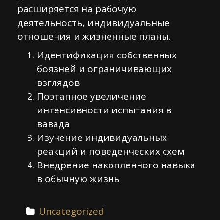
расширяется на рабочую
деятельность, индивидуальные
отношения и жизненные планы.
Идентификация собственных
боязней и ограничивающих
взглядов
Поэтапное увеличение
интенсивности испытания в
вавада
Изучение индивидуальных
реакций и поведенческих схем
Внедрение накопленного навыка
в обычную жизнь
Uncategorized