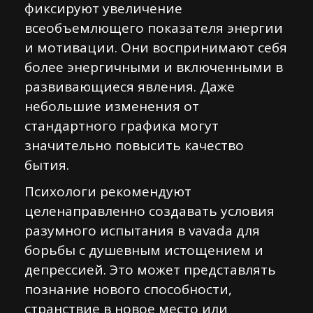
фиксируют увеличение
всеобъемлющего показателя энергии
и мотивации. Они воспринимают себя
более энергичными и включенными в
развивающиеся явления. Даже
небольшие изменения от
стандартного графика могут
значительно повысить качество
бытия.
Психологи рекомендуют
целенаправленно создавать условия
разумного испытания в vavada для
борьбы с душевным истощением и
депрессией. Это может представлять
познание нового способности,
странствие в новое место или