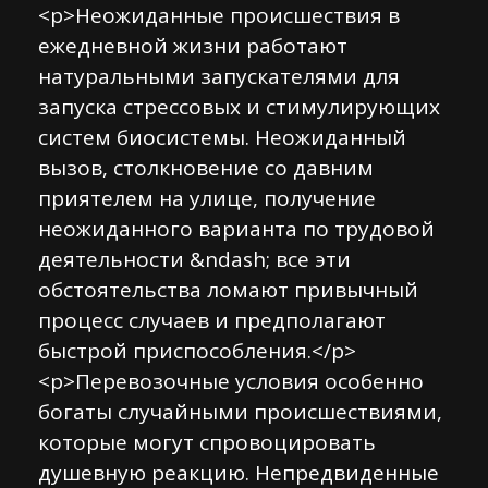
<p>Неожиданные происшествия в
ежедневной жизни работают
натуральными запускателями для
запуска стрессовых и стимулирующих
систем биосистемы. Неожиданный
вызов, столкновение со давним
приятелем на улице, получение
неожиданного варианта по трудовой
деятельности &ndash; все эти
обстоятельства ломают привычный
процесс случаев и предполагают
быстрой приспособления.</p>
<p>Перевозочные условия особенно
богаты случайными происшествиями,
которые могут спровоцировать
душевную реакцию. Непредвиденные