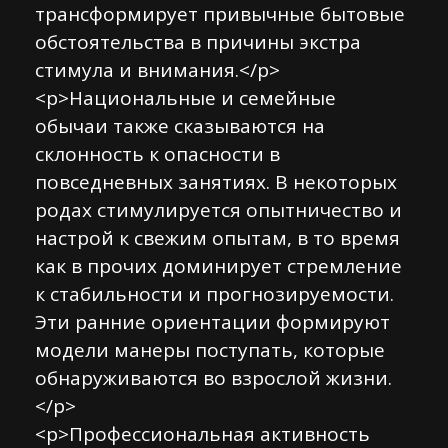
трансформирует привычные бытовые
обстоятельства в причины экстра
стимула и внимания.</p>
<p>Национальные и семейные
обычаи также сказываются на
склонность к опасности в
повседневных занятиях. В некоторых
родах стимулируется опытничество и
настрой к свежим опытам, в то время
как в прочих доминирует стремление
к стабильности и прогнозируемости.
Эти ранние ориентации формируют
модели манеры поступать, которые
обнаруживаются во взрослой жизни.
</p>
<p>Профессиональная активность