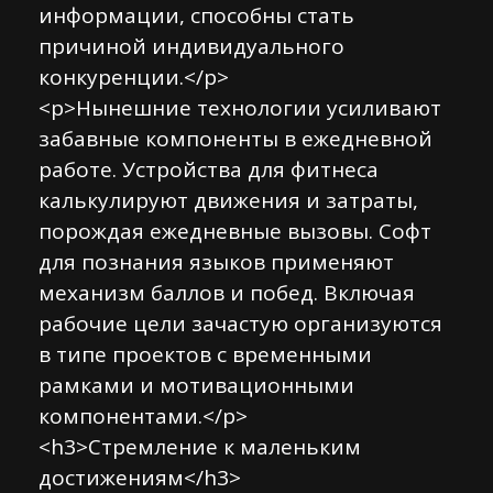
информации, способны стать
причиной индивидуального
конкуренции.</p>
<p>Нынешние технологии усиливают
забавные компоненты в ежедневной
работе. Устройства для фитнеса
калькулируют движения и затраты,
порождая ежедневные вызовы. Софт
для познания языков применяют
механизм баллов и побед. Включая
рабочие цели зачастую организуются
в типе проектов с временными
рамками и мотивационными
компонентами.</p>
<h3>Стремление к маленьким
достижениям</h3>