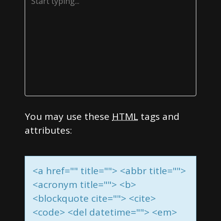
t
i
o
n
You may use these
HTML
tags and
attributes:
<a href="" title=""> <abbr title="">
<acronym title=""> <b>
<blockquote cite=""> <cite>
<code> <del datetime=""> <em>