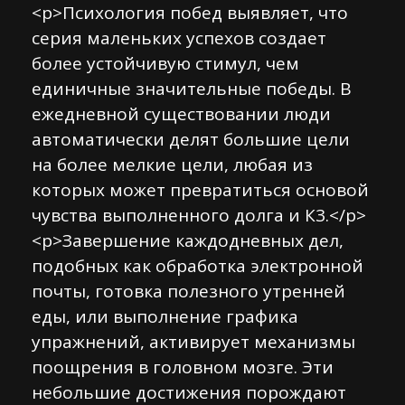
<p>Психология побед выявляет, что
серия маленьких успехов создает
более устойчивую стимул, чем
единичные значительные победы. В
ежедневной существовании люди
автоматически делят большие цели
на более мелкие цели, любая из
которых может превратиться основой
чувства выполненного долга и К3.</p>
<p>Завершение каждодневных дел,
подобных как обработка электронной
почты, готовка полезного утренней
еды, или выполнение графика
упражнений, активирует механизмы
поощрения в головном мозге. Эти
небольшие достижения порождают