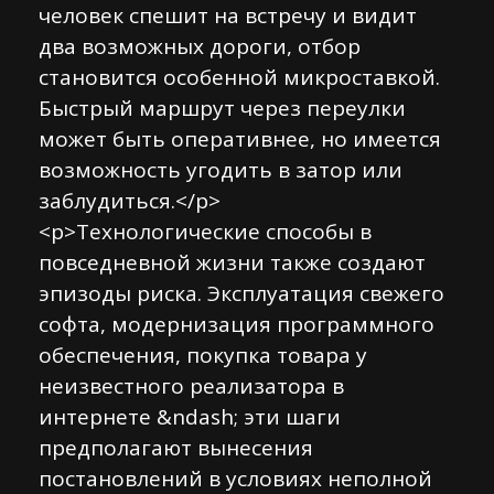
человек спешит на встречу и видит
два возможных дороги, отбор
становится особенной микроставкой.
Быстрый маршрут через переулки
может быть оперативнее, но имеется
возможность угодить в затор или
заблудиться.</p>
<p>Технологические способы в
повседневной жизни также создают
эпизоды риска. Эксплуатация свежего
софта, модернизация программного
обеспечения, покупка товара у
неизвестного реализатора в
интернете &ndash; эти шаги
предполагают вынесения
постановлений в условиях неполной