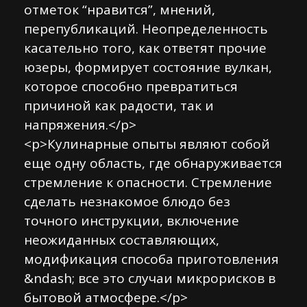
отметок “нравится”, мнений,
перепубликаций. Неопределенность
касательно того, как ответят прочие
юзеры, формирует состояние вулкан,
которое способно превратиться
причиной как радости, так и
напряжения.</p>
<p>Кулинарные опыты являют собой
еще одну область, где обнаруживается
стремление к опасности. Стремление
сделать незнакомое блюдо без
точного инструкции, включение
неожиданных составляющих,
модификация способа приготовления
&ndash; все это случаи микрорисков в
бытовой атмосфере.</p>