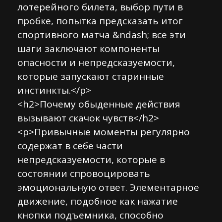
лотерейного билета, выбор пути в
пробке, попытка предсказать итог
спортивного матча &ndash; все эти
шаги заключают компоненты
опасности и непредсказуемости,
которые запускают старинные
инстинкты.</p>
<h2>Почему обыденные действия
вызывают скачок чувств</h2>
<p>Привычные моменты регулярно
содержат в себе части
непредсказуемости, которые в
состоянии спровоцировать
эмоциональную ответ. Элементарное
движение, подобное как нажатие
кнопки подъемника, способно