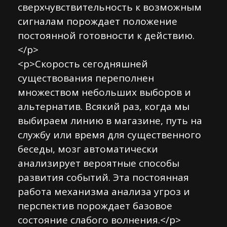
сверхчувствительность к возможным
сигналам порождает положение
постоянной готовности к действию.
</p>
<p>Скорость сегодняшней
существования переполнен
множеством небольших выборов и
альтернатив. Всякий раз, когда мы
выбираем линию в магазине, путь на
службу или время для существенного
беседы, мозг автоматически
анализирует вероятные способы
развития событий. Эта постоянная
работа механизма анализа угроз и
перспектив порождает базовое
состояние слабого волнения.</p>