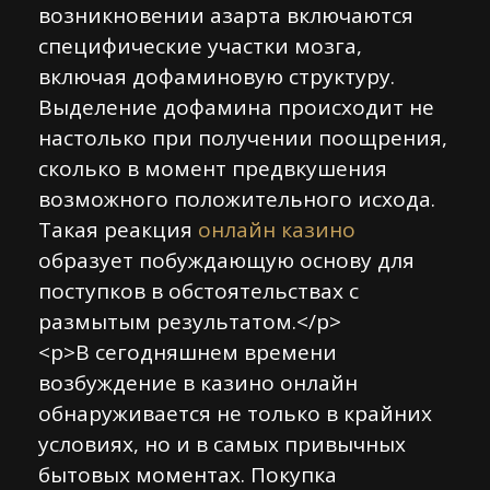
возникновении азарта включаются
специфические участки мозга,
включая дофаминовую структуру.
Выделение дофамина происходит не
настолько при получении поощрения,
сколько в момент предвкушения
возможного положительного исхода.
Такая реакция
онлайн казино
образует побуждающую основу для
поступков в обстоятельствах с
размытым результатом.</p>
<p>В сегодняшнем времени
возбуждение в казино онлайн
обнаруживается не только в крайних
условиях, но и в самых привычных
бытовых моментах. Покупка