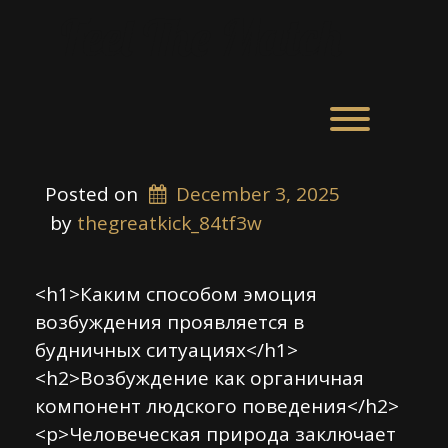
Skip
Feel The Match
to
content
Toggle men
Posted on
December 3, 2025
 by 
thegreatkick_84tf3w
<h1>Каким способом эмоция
возбуждения проявляется в
будничных ситуациях</h1>
<h2>Возбуждение как органичная
компонент людского поведения</h2>
<p>Человеческая природа заключает