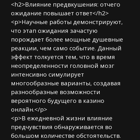
<h2>Влияние предвкушения: отчего
ожидание повышает ответ</h2>
<p>Научные работы демонстрируют,
что этап ожидания зачастую
порождает более мощные душевные
реакции, чем само событие. Данный
эффект толкуется тем, что в время
неопределенности головной мозг
интенсивно симулирует
многообразные варианты, создавая
разнообразные возможности
вероятного будущего в казино
онлайн.</p>
<p>В ежедневной жизни влияние
предчувствия обнаруживается во
большом количестве обстоятельств.