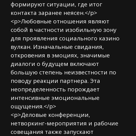
формируют ситуации, где итог
контакта заранее неясен.</p>
<p>Любовные отношения являют
собой в частности изобильную зону
для проявления социального казино
вулкан. Изначальные свидания,
откровения в эмоциях, значимые
диалоги о будущем включают
большую степень неизвестности по
поводу реакции партнера. Эта
неопределенность порождает
интенсивные эмоциональные
ощущения.</p>
<p>Деловые конференции,
нетворкинг-мероприятия и рабочие
совещания также запускают