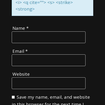
<i> <q cite=""> <s> <strike>
<strong>
Name
*
Email
*
Website
Save my name, email, and website
in this browser for the next time I