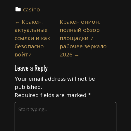
casino
P
←
Кракен:
Кракен онион:
o
актуальные
полный обзор
s
ссылки и как
площадки и
t
безопасно
рабочее зеркало
n
войти
2026
→
a
Leave a Reply
v
i
Your email address will not be
published.
g
Required fields are marked
*
a
t
i
o