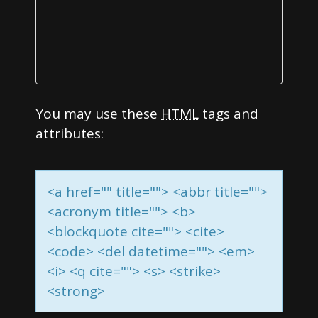
n
You may use these
HTML
tags and
attributes:
<a href="" title=""> <abbr title="">
<acronym title=""> <b>
<blockquote cite=""> <cite>
<code> <del datetime=""> <em>
<i> <q cite=""> <s> <strike>
<strong>