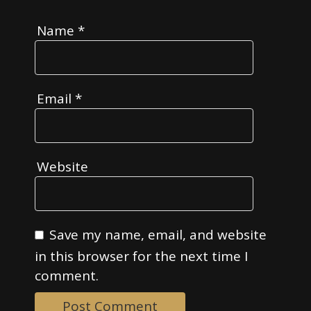
Name
*
Email
*
Website
Save my name, email, and website
in this browser for the next time I
comment.