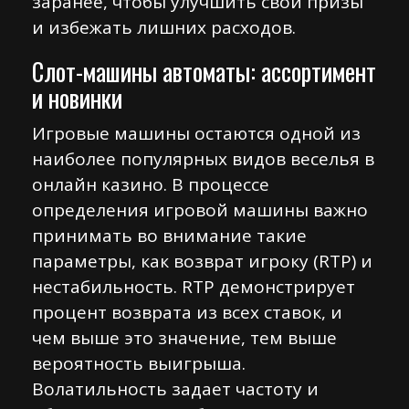
заранее, чтобы улучшить свои призы
и избежать лишних расходов.
Слот-машины автоматы: ассортимент
и новинки
Игровые машины остаются одной из
наиболее популярных видов веселья в
онлайн казино. В процессе
определения игровой машины важно
принимать во внимание такие
параметры, как возврат игроку (RTP) и
нестабильность. RTP демонстрирует
процент возврата из всех ставок, и
чем выше это значение, тем выше
вероятность выигрыша.
Волатильность задает частоту и