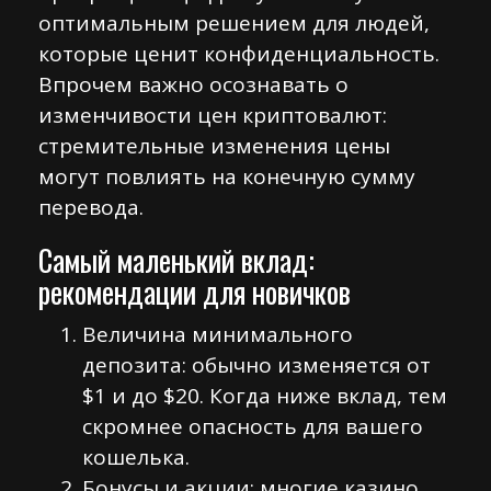
оптимальным решением для людей,
которые ценит конфиденциальность.
Впрочем важно осознавать о
изменчивости цен криптовалют:
стремительные изменения цены
могут повлиять на конечную сумму
перевода.
Самый маленький вклад:
рекомендации для новичков
Величина минимального
депозита: обычно изменяется от
$1 и до $20. Когда ниже вклад, тем
скромнее опасность для вашего
кошелька.
Бонусы и акции: многие казино