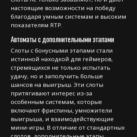
настоящие возможности на победу
благодаря умным системам и высоким
показателям RTP.
Автоматы с дополнительными этапами
Слоты с бонусными этапами стали
истинной находкой для геймеров,
стремящихся не только испытать
удачу, но и заполучить больше
шансов на выигрыш. Эти слоты
притягивают интерес из-за
особенным системам, которые
включают фриспины, умножители
выигрыша, и взаимодействующие
мини-игры. В отличие от стандартных
слотов, дополнительные этапы