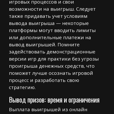
игровых процессов и свои
возможности на выигрыш. Следует
также придавать учет условиям
вывода выигрыша — некоторые
платформы могут вводить лимиты
или дополнительные платежи на
вывод выигрышей. Помните
задействовать демонстрационные
версии игр для практики без угрозы
проигрыша денежных средств, что
поможет лучше осознать игровой
процесс и разработать свою
стратегию.
Вывод призов: время и ограничения
Выплата выигрышей из онлайн