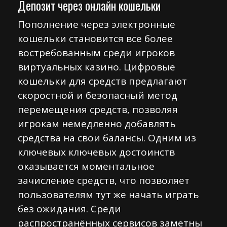
Депозит через онлайн кошельки
Пополнение через электронные
кошельки становится все более
востребованным среди игроков
виртуальных казино. Цифровые
кошельки для средств предлагают
скоростной и безопасный метод
перемещения средств, позволяя
игрокам немедленно добавлять
средства на свои балансы. Одним из
ключевых ключевых достоинств
оказывается моментальное
зачисление средств, что позволяет
пользователям тут же начать играть
без ожидания. Среди
распространённых сервисов заметны