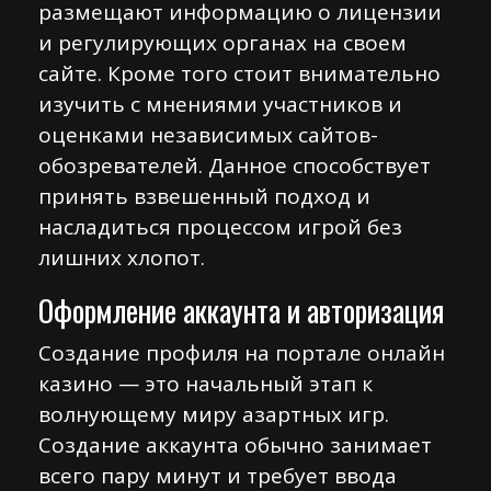
размещают информацию о лицензии
и регулирующих органах на своем
сайте. Кроме того стоит внимательно
изучить с мнениями участников и
оценками независимых сайтов-
обозревателей. Данное способствует
принять взвешенный подход и
насладиться процессом игрой без
лишних хлопот.
Оформление аккаунта и авторизация
Создание профиля на портале онлайн
казино — это начальный этап к
волнующему миру азартных игр.
Создание аккаунта обычно занимает
всего пару минут и требует ввода