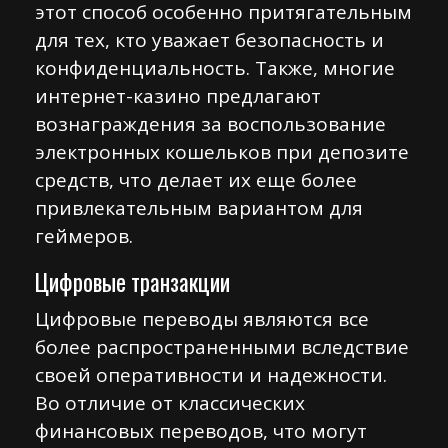
этот способ особенно притягательным
для тех, кто уважает безопасность и
конфиденциальность. Также, многие
интернет-казино предлагают
вознаграждения за воспользование
электронных кошельков при депозите
средств, что делает их еще более
привлекательным вариантом для
геймеров.
Цифровые транзакции
Цифровые переводы являются все
более распространенными вследствие
своей оперативности и надежности.
Во отличие от классических
финансовых переводов, что могут