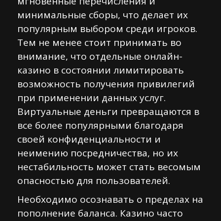
мгновенные перечисления и
минимальные сборы, что делает их
популярным выбором среди игроков.
Тем не менее стоит принимать во
внимание, что отдельные онлайн-
казино в состоянии лимитировать
возможность получения привилегий
при применении данных услуг.
Виртуальные деньги превращаются в
все более популярными благодаря
своей конфиденциальности и
неимению посредничества, но их
нестабильность может стать весомым
опасностью для пользователей.
Необходимо осознавать о пределах на
пополнение баланса. Казино часто