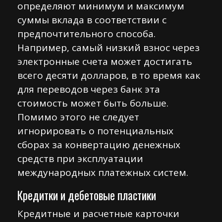
определяют минимум и максимум
суммы вклада в соответствии с
предпочтительного способа.
Например, самый низкий взнос через
электронные счета может достигать
всего десяти долларов, в то время как
для переводов через банк эта
стоимость может быть больше.
Помимо этого не следует
игнорировать о потенциальных
сборах за конвертацию денежных
средств при эксплуатации
международных платежных систем.
Кредитки и дебетовые пластики
Кредитные и расчетные карточки