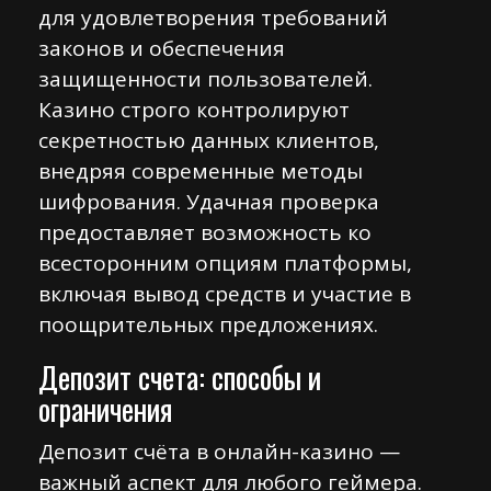
для удовлетворения требований
законов и обеспечения
защищенности пользователей.
Казино строго контролируют
секретностью данных клиентов,
внедряя современные методы
шифрования. Удачная проверка
предоставляет возможность ко
всесторонним опциям платформы,
включая вывод средств и участие в
поощрительных предложениях.
Депозит счета: способы и
ограничения
Депозит счёта в онлайн-казино —
важный аспект для любого геймера.