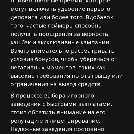
приветственные премии, которые
могут включать удвоение первого
депозита или более того. Вдобавок
того, частые геймеры способны
получать поощрения за верность,
кэшбэк и эксклюзивные кампании.
Важно внимательно рассматривать
условия бонусов, чтобы уберечься от
негативных моментов, таких как
высокие требования по отыгрышу или
ограничения на вывод средств.
В процессе выбора игорного
заведения с быстрыми выплатами,
стоит обратить внимание на его
репутацию и лицензирование.
Надежные заведения постоянно