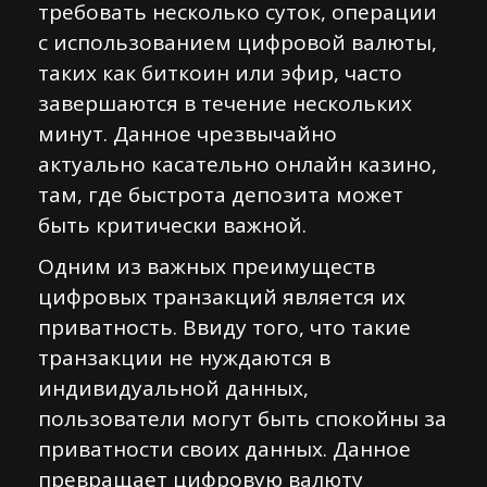
требовать несколько суток, операции
с использованием цифровой валюты,
таких как биткоин или эфир, часто
завершаются в течение нескольких
минут. Данное чрезвычайно
актуально касательно онлайн казино,
там, где быстрота депозита может
быть критически важной.
Одним из важных преимуществ
цифровых транзакций является их
приватность. Ввиду того, что такие
транзакции не нуждаются в
индивидуальной данных,
пользователи могут быть спокойны за
приватности своих данных. Данное
превращает цифровую валюту