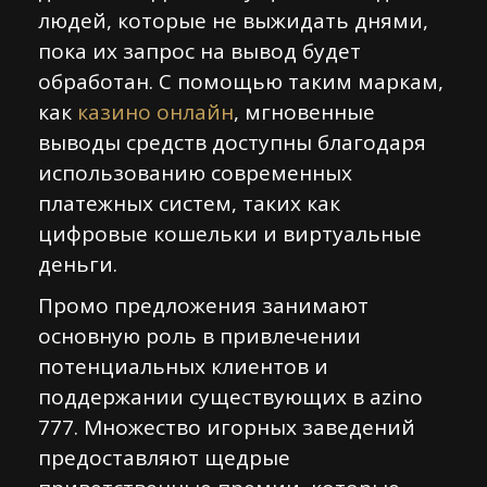
людей, которые не выжидать днями,
пока их запрос на вывод будет
обработан. С помощью таким маркам,
как
казино онлайн
, мгновенные
выводы средств доступны благодаря
использованию современных
платежных систем, таких как
цифровые кошельки и виртуальные
деньги.
Промо предложения занимают
основную роль в привлечении
потенциальных клиентов и
поддержании существующих в azino
777. Множество игорных заведений
предоставляют щедрые