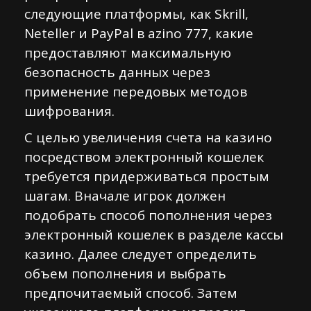
следующие платформы, как Skrill,
Neteller и PayPal в azino 777, какие
предоставляют максимальную
безопасность данных через
применение передовых методов
шифрования.
С целью увеличения счета на казино
посредством электронный кошелек
требуется придерживаться простым
шагам. Вначале игрок должен
подобрать способ пополнения через
электронный кошелек в разделе кассы
казино. Далее следует определить
объем пополнения и выбрать
предпочитаемый способ. Затем