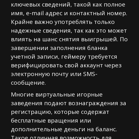
ключевых сведений, такой как полное
имя, e-mail адрес и контактный номер.
Крайне важно употреблять только
надежные сведения, так как это может
влиять на шанс снятия выигрышей. По
завершении заполнения бланка
учетной записи, геймеру требуется
верифицировать свой аккаунт через
электронную почту или SMS-
сообщение.
Многие виртуальные игорные
заведения подают вознаграждения за
регистрацию, которые содержат
бесплатные вращения или
дополнительные деньги на баланс.
Такое отличная возможность для