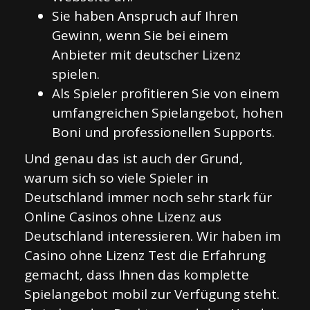
Sie haben Anspruch auf Ihren
Gewinn, wenn Sie bei einem
Anbieter mit deutscher Lizenz
spielen.
Als Spieler profitieren Sie von einem
umfangreichen Spielangebot, hohen
Boni und professionellen Supports.
Und genau das ist auch der Grund,
warum sich so viele Spieler in
Deutschland immer noch sehr stark für
Online Casinos ohne Lizenz aus
Deutschland interessieren. Wir haben im
Casino ohne Lizenz Test die Erfahrung
gemacht, dass Ihnen das komplette
Spielangebot mobil zur Verfügung steht.