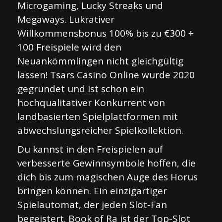
Microgaming, Lucky Streaks und
Megaways. Lukrativer
Willkommensbonus 100% bis zu €300 +
100 Freispiele wird den
Neuankömmlingen nicht gleichgültig
lassen! Tsars Casino Online wurde 2020
gegründet und ist schon ein
hochqualitativer Konkurrent von
landbasierten Spielplattformen mit
abwechslungsreicher Spielkollektion.
Du kannst in den Freispielen auf
verbesserte Gewinnsymbole hoffen, die
dich bis zum magischen Auge des Horus
bringen können. Ein einzigartiger
Spielautomat, der jeden Slot-Fan
begeistert. Book of Ra ist der Top-Slot