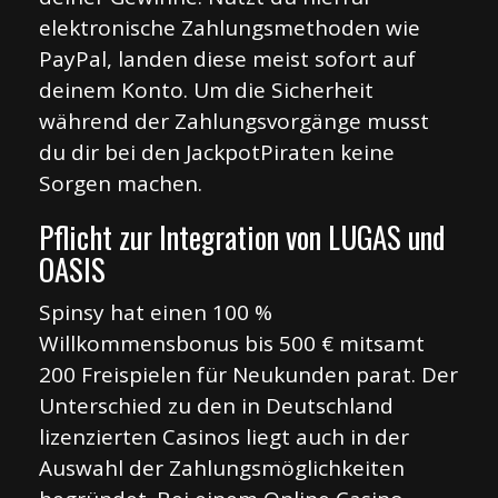
elektronische Zahlungsmethoden wie
PayPal, landen diese meist sofort auf
deinem Konto. Um die Sicherheit
während der Zahlungsvorgänge musst
du dir bei den JackpotPiraten keine
Sorgen machen.
Pflicht zur Integration von LUGAS und
OASIS
Spinsy hat einen 100 %
Willkommensbonus bis 500 € mitsamt
200 Freispielen für Neukunden parat. Der
Unterschied zu den in Deutschland
lizenzierten Casinos liegt auch in der
Auswahl der Zahlungsmöglichkeiten