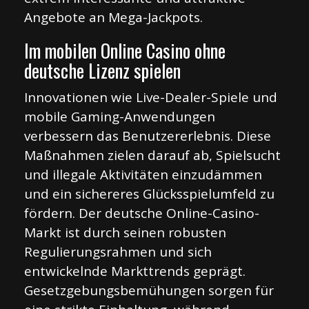
Angebote an Mega-Jackpots.
Im mobilen Online Casino ohne
deutsche Lizenz spielen
Innovationen wie Live-Dealer-Spiele und
mobile Gaming-Anwendungen
verbessern das Benutzererlebnis. Diese
Maßnahmen zielen darauf ab, Spielsucht
und illegale Aktivitäten einzudämmen
und ein sichereres Glücksspielumfeld zu
fördern. Der deutsche Online-Casino-
Markt ist durch seinen robusten
Regulierungsrahmen und sich
entwickelnde Markttrends geprägt.
Gesetzgebungsbemühungen sorgen für