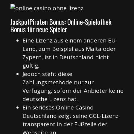
JackpotPiraten Bonus: Online-Spielothek
Bonus für neue Spieler
Eine Lizenz aus einem anderen EU-
Land, zum Beispiel aus Malta oder
Zypern, ist in Deutschland nicht
gültig.
Jedoch steht diese
Zahlungsmethode nur zur
Verfügung, sofern der Anbieter keine
deutsche Lizenz hat.
Ein seriöses Online Casino
Deutschland zeigt seine GGL-Lizenz
transparent in der Fußzeile der
Webseite an.