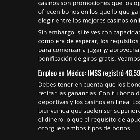
casinos son promociones que los ope
ofrecen bonos en los que lo que gan
elegir entre los mejores casinos onl
Sin embargo, si te ves con capacida
como era de esperar, los requisitos 
para comenzar a jugar ¡y aprovechar 
bonificación de giros gratis. Veamos 
Empleo en México: IMSS registró 48,5
Debes tener en cuenta que los bono
retirar las ganancias. Con tu bono
deportivas y los casinos en línea.
bienvenida que suelen ser superiore
el dinero, o que el requisito de apue
otorguen ambos tipos de bonos.