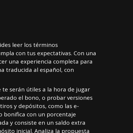
ides leer los términos
umpla con tus expectativas. Con una
cer una experiencia completa para
a traducida al español, con
te serán útiles a la hora de jugar
iberado el bono, o probar versiones
iros y depósitos, como las e-
no bonifica con un porcentaje
da y consiste en un saldo extra
sito inicial. Analiza la propuesta