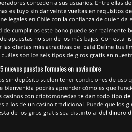
radores conceden a sus usuarios. Entre ellas dest
as es tuyo sin dar veinte vueltas en requisitos de
ine legales en Chile con la confianza de quien da e
d de cumplirlos este bono puede ser realmente ben
de apuestas no son de los más bajos. Con esta lis
las ofertas más atractivas del país! Define tus l
cuáles son los seis tipos de giros gratis en nuestr
95 nuevos puestos formales en noviembre
s sin depósito suelen tener condiciones de uso 
 de bienvenida podrás aprender cómo es que funci
 Los casinos con criptomonedas te dan todo tipo d
s a los de un casino tradicional. Puede que los g
sta de los giros gratis sea distinto al del dinero 