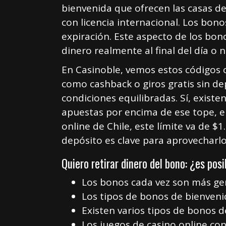
bienvenida que ofrecen las casas de
con licencia internacional. Los bo
expiración. Este aspecto de los bon
dinero realmente al final del día o 
En Casinoble, vemos estos códigos 
como cashback o giros gratis sin de
condiciones equilibradas. Sí, exist
apuestas por encima de ese tope, el
online de Chile, este límite va de $
depósito es clave para aprovecharl
Quiero retirar dinero del bono: ¿es pos
Los bonos cada vez son más gen
Los tipos de bonos de bienvenida
Existen varios tipos de bonos d
Los juegos de casino online co