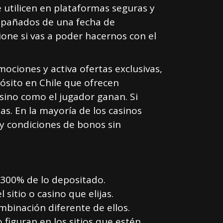
 utilicen en plataformas seguras y
ompañados de una fecha de
ione si vas a poder hacernos con el
ciones y activa ofertas exclusivas,
pósito en Chile que ofrecen
asino como el jugador ganan. Si
s. En la mayoría de los casinos
 y condiciones de bonos sin
 300% de lo depositado.
sitio o casino que elijas.
mbinación diferente de ellos.
figuran en los sitios que estén