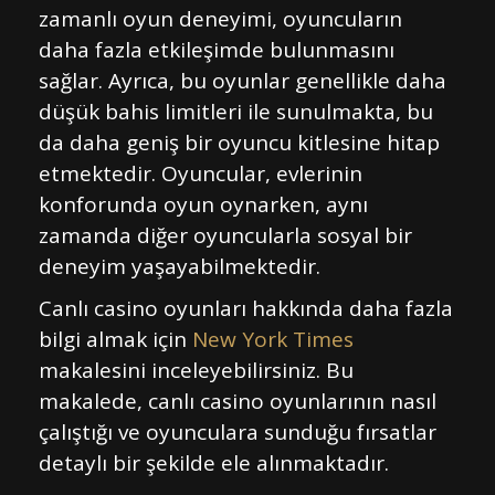
zamanlı oyun deneyimi, oyuncuların
daha fazla etkileşimde bulunmasını
sağlar. Ayrıca, bu oyunlar genellikle daha
düşük bahis limitleri ile sunulmakta, bu
da daha geniş bir oyuncu kitlesine hitap
etmektedir. Oyuncular, evlerinin
konforunda oyun oynarken, aynı
zamanda diğer oyuncularla sosyal bir
deneyim yaşayabilmektedir.
Canlı casino oyunları hakkında daha fazla
bilgi almak için
New York Times
makalesini inceleyebilirsiniz. Bu
makalede, canlı casino oyunlarının nasıl
çalıştığı ve oyunculara sunduğu fırsatlar
detaylı bir şekilde ele alınmaktadır.