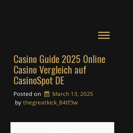
Skip
Feel The Match
to
content
Toggle men
Casino Guide 2025 Online
Casino Vergleich auf
CasinoSpot DE
Posted on
March 13, 2025
 by 
thegreatkick_84tf3w
Content