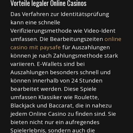
Vorteile legaler Online Casinos
Das Verfahren zur Identitätsprüfung
kann eine schnelle
Verifizierungsmethode wie Video-Ident
umfassen. Die Bearbeitungszeiten
online
casino mit paysafe
für Auszahlungen
können je nach Zahlungsmethode stark
variieren. E-Wallets sind bei
Auszahlungen besonders schnell und
können innerhalb von 24 Stunden
bearbeitet werden. Diese Spiele
umfassen Klassiker wie Roulette,
Blackjack und Baccarat, die in nahezu
jedem Online Casino zu finden sind. Sie
bieten nicht nur ein aufregendes
Spielerlebnis, sondern auch die