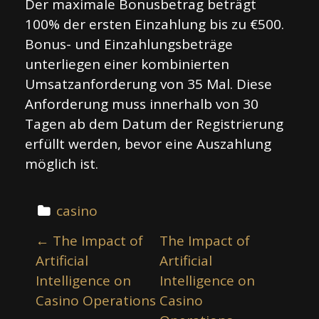
Der maximale Bonusbetrag beträgt
100% der ersten Einzahlung bis zu €500.
Bonus- und Einzahlungsbeträge
unterliegen einer kombinierten
Umsatzanforderung von 35 Mal. Diese
Anforderung muss innerhalb von 30
Tagen ab dem Datum der Registrierung
erfüllt werden, bevor eine Auszahlung
möglich ist.
casino
P
←
The Impact of
The Impact of
o
Artificial
Artificial
s
Intelligence on
Intelligence on
t
Casino Operations
Casino