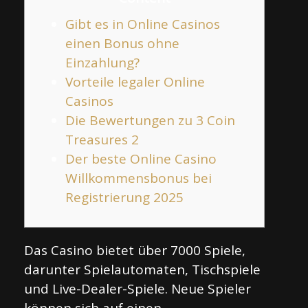
Gibt es in Online Casinos
einen Bonus ohne
Einzahlung?
Vorteile legaler Online
Casinos
Die Bewertungen zu 3 Coin
Treasures 2
Der beste Online Casino
Willkommensbonus bei
Registrierung 2025
Das Casino bietet über 7000 Spiele,
darunter Spielautomaten, Tischspiele
und Live-Dealer-Spiele. Neue Spieler