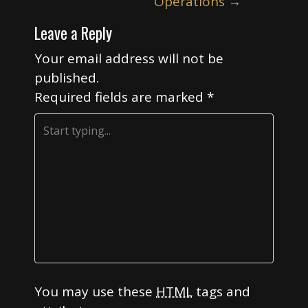
n
Operations
→
a
Leave a Reply
v
i
Your email address will not be
published.
g
Required fields are marked
*
a
t
i
o
n
You may use these
HTML
tags and