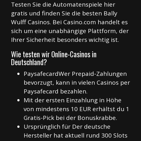
Testen Sie die Automatenspiele hier
gratis und finden Sie die besten Bally
Wulff Casinos. Bei Casino.com handelt es
sich um eine unabhängige Plattform, der
Ihrer Sicherheit besonders wichtig ist.
Wie testen wir Online-Casinos in
Deutschland?
PaysafecardWer Prepaid-Zahlungen
bevorzugt, kann in vielen Casinos per
Paysafecard bezahlen.
Mit der ersten Einzahlung in Höhe
von mindestens 10 EUR erhältst du 1
Gratis-Pick bei der Bonuskrabbe.
Ursprünglich für Der deutsche
Hersteller hat aktuell rund 300 Slots