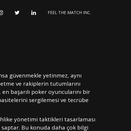
INSTAGRAM
TWITTER
LINKEDIN
FEEL THE MATCH INC.
 şansa güvenmekle yetinmez, aynı
f etme ve rakiplerin tutumlarını
 en başarılı poker oyuncularını bir
asitelerini sergilemesi ve tecrübe
ehlike yönetimi taktikleri tasarlaması
ni saptar. Bu konuda daha çok bilgi