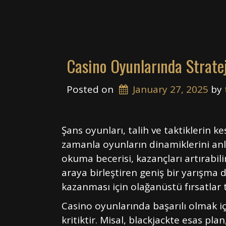
Skip
Feel The Match
to
content
Casino Oyunlarında Stratej
Posted on
January 27, 2025
 by 
Şans oyunları, talih ve taktiklerin k
zamanla oyunların dinamiklerini anlam
okuma becerisi, kazançları artırabil
araya birleştiren geniş bir yarışma 
kazanması için olağanüstü fırsatlar
Casino oyunlarında başarılı olmak içi
kritiktir. Misal, blackjackte esas p