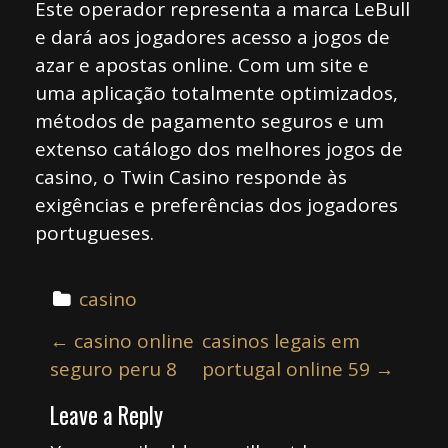
Este operador representa a marca LeBull
e dará aos jogadores acesso a jogos de
azar e apostas online. Com um site e
uma aplicação totalmente optimizados,
métodos de pagamento seguros e um
extenso catálogo dos melhores jogos de
casino, o Twin Casino responde às
exigências e preferências dos jogadores
portugueses.
casino
P
←
casino online
casinos legais em
o
seguro peru 8
portugal online 59
→
s
Leave a Reply
t