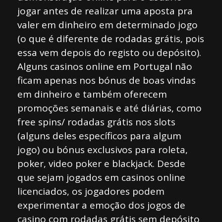
jogar antes de realizar uma aposta pra
valer em dinheiro em determinado jogo
(o que é diferente de rodadas grátis, pois
essa vem depois do registo ou depósito).
Alguns casinos online em Portugal não
ficam apenas nos bónus de boas vindas
em dinheiro e também oferecem
promoções semanais e até diárias, como
free spins/ rodadas grátis nos slots
(alguns deles específicos para algum
jogo) ou bónus exclusivos para roleta,
poker, video poker e blackjack. Desde
que sejam jogados em casinos online
licenciados, os jogadores podem
experimentar a emoção dos jogos de
casino com rodadas grátis sem depósito