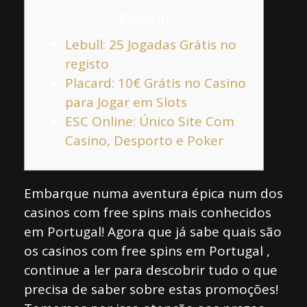
Content
Lebull: 25 Jogadas Grátis no
registo
Placard: 10€ Grátis no Casino
para Jogar em Slots
ESC Online: Único Site Com
Casino, Desporto e Poker
Embarque numa aventura épica num dos
casinos com free spins mais conhecidos
em Portugal! Agora que já sabe quais são
os casinos com free spins em Portugal ,
continue a ler para descobrir tudo o que
precisa de saber sobre estas promoções!