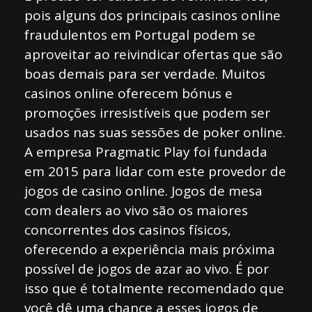
pois alguns dos principais casinos online
fraudulentos em Portugal podem se
aproveitar ao reivindicar ofertas que são
boas demais para ser verdade. Muitos
casinos online oferecem bónus e
promoções irresistíveis que podem ser
usados nas suas sessões de poker online.
A empresa Pragmatic Play foi fundada
em 2015 para lidar com este provedor de
jogos de casino online. Jogos de mesa
com dealers ao vivo são os maiores
concorrentes dos casinos físicos,
oferecendo a experiência mais próxima
possível de jogos de azar ao vivo. É por
isso que é totalmente recomendado que
você dê uma chance a esses jogos de