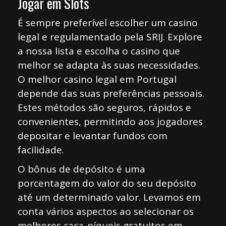
Jogar em Slots
É sempre preferível escolher um casino
legal e regulamentado pela SRIJ. Explore
a nossa lista e escolha o casino que
melhor se adapta às suas necessidades.
O melhor casino legal em Portugal
depende das suas preferências pessoais.
Estes métodos são seguros, rápidos e
convenientes, permitindo aos jogadores
depositar e levantar fundos com
facilidade.
O bônus de depósito é uma
porcentagem do valor do seu depósito
até um determinado valor. Levamos em
conta vários aspectos ao selecionar os
melhores caça-níqueis gratuitos em