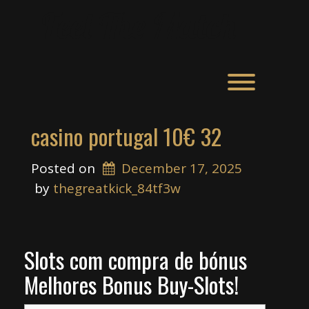
Skip
Feel The Match
to
content
Toggle men
casino portugal 10€ 32
Posted on
December 17, 2025
 by 
thegreatkick_84tf3w
Slots com compra de bónus
Melhores Bonus Buy-Slots!