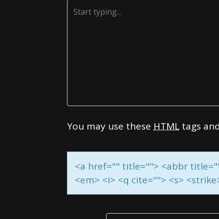
a
v
i
g
a
t
i
o
n
You may use these
HTML
tags and
<a href="" title=""> <abbr title
<em> <i> <q cite=""> <s> <strik