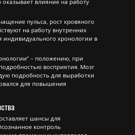
 оказывает влияние на работу
ащение пульса, рост кровяного
ствуют на работу внутренних
я индивидуального хронологии в
онологии” – положению, при
подробностью восприятия. Мозг
дую подробность для выработки
овался для повышения
вства
ставляет шансы для
Осознанное контроль