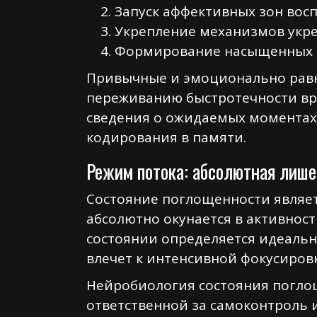
Запуск аффективных зон во
Укрепление механизмов укр
Формирование насыщенных в
Привычные и эмоционально равн
переживанию быстротечности вр
сведения о ожидаемых моментах
кодирования в памяти.
Режим потока: абсолютная лише
Состояние поглощенности являет
абсолютно окунается в активнос
состоянии определяется идеаль
влечет к интенсивной фокусиров
Нейробиология состояния погло
ответственной за самоконтроль 