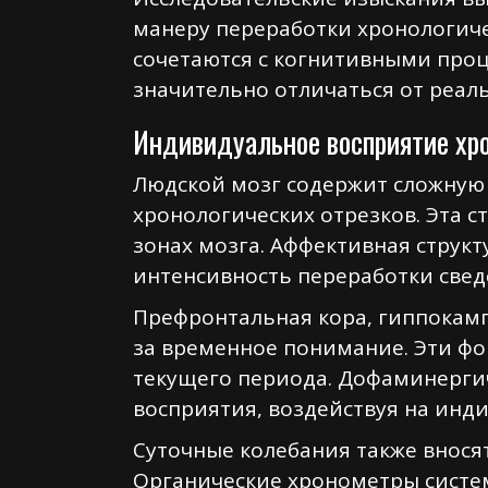
манеру переработки хронологич
сочетаются с когнитивными проц
значительно отличаться от реал
Индивидуальное восприятие хр
Людской мозг содержит сложную
хронологических отрезков. Эта 
зонах мозга. Аффективная структ
интенсивность переработки све
Префронтальная кора, гиппокамп
за временное понимание. Эти ф
текущего периода. Дофаминергич
восприятия, воздействуя на инд
Суточные колебания также внося
Органические хронометры систе