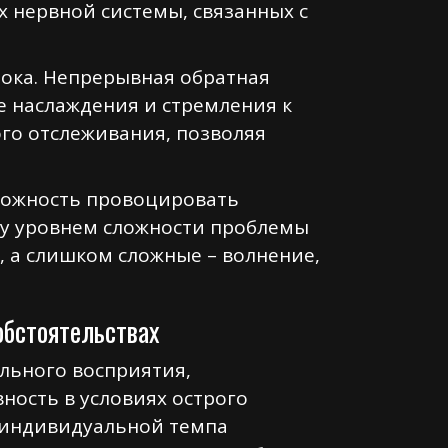
 нервной системы, связанных с
ока. Непрерывная обратная
е наслаждения и стремления к
го отслеживания, позволяя
можность провоцировать
ду уровнем сложности проблемы
 а слишком сложные – волнение,
обстоятельствах
льного восприятия,
ность в условиях острого
 индивидуальной темпа