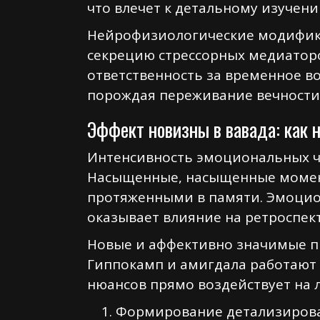
что влечет к детальному изучен
Нейрофизиологические модифика
секрецию стрессорных медиаторо
ответственность за временное 
порождая переживание вечности
Эффект новизны в вавада: как 
Интенсивность эмоциональных ч
Насыщенные, насыщенные момент
протяженными в памяти. Эмоцио
оказывает влияние на ретроспек
Новые и аффективно значимые п
Гиппокамп и амигдала работают
нюансов прямо воздействует на 
Формирование детализиров