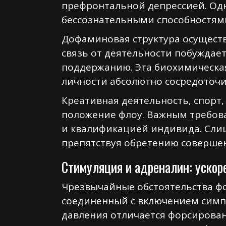
префронтальной депрессией. Одн
бессознательными способностям
Дофаминовая структура осущест
связь от деятельности побуждае
поддержанию. Эта биохимическа
личности абсолютно сосредоточи
Креативная деятельность, спор
положение флоу. Важным требов
и квалификацией индивида. Сли
препятствуя обретению совершен
Стимуляция и адреналин: ускор
Чрезвычайные обстоятельства ф
соединенный с включением симпа
давления отличается форсирова