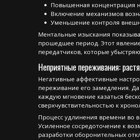
Повышенная концентрация на
Включение механизмов возн
Уменьшение контроля внешн
Ментальные изыскания показыва
прошедшее период. Этот явление
передатчиков, которые убыстря
Неприятные переживания: растя
Негативные аффективные настро
переживание его замедления. Да
каждую мгновение казаться беск
сверхчувствительностью к хрон
Процесс удлинения времени во 
Усиленное сосредоточение к воз
разработки оборонительных откл