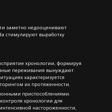
сти заметно недооценивают
ada стимулируют выработку
осприятие хронологии, формируя
тивные переживания вынуждают
ситуациях характеризуется
торингом их протяженности.
ционными приспособлениями.
 контроля хронологии для
 интенсивной настороженности,