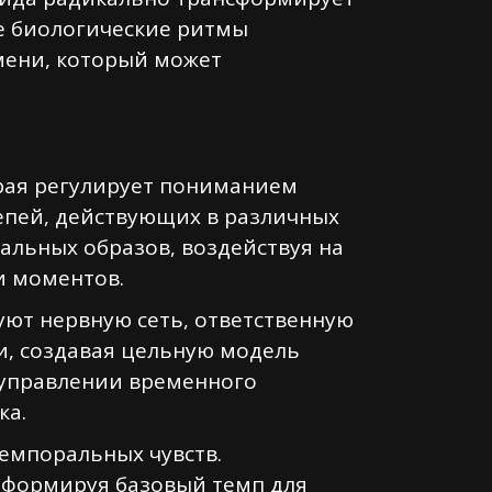
е биологические ритмы
мени, который может
рая регулирует пониманием
цепей, действующих в различных
альных образов, воздействуя на
и моментов.
ют нервную сеть, ответственную
, создавая цельную модель
 управлении временного
ка.
емпоральных чувств.
 формируя базовый темп для