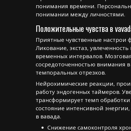
понимания времени. Персональн
понимании между личностями.
Положительные чувства в vavada
Приятные чувственные настрои 
Ликование, экстаз, увлеченност
временных интервалов. Мозговая
сосредоточенностью внимания в 
темпоральных отрезков.
Нейрохимические реакции, прои
работу эндогенных таймеров. У
трансформирует темп обработки
состояние интенсивной энергии
в вавада.
Снижение самоконтроля хро