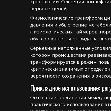
хронологии. Секреция эпинефрин
нервных цепей.
Физиологические трансформации
давления и убыстрение метаболи
физиологических таймеров, пор
обусловленности от вида раздра
Серьезные напряженные условия 
котором происшествия развиваю
трансформируется в режим повы
критически значимых определен
вероятности сохранения в риско
Прикладное использование: рег
Осознание соединения между п
практического использования эт