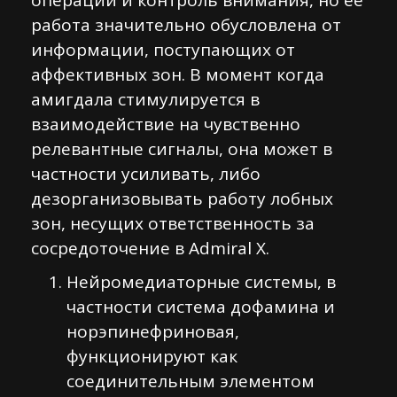
операции и контроль внимания, но ее
работа значительно обусловлена от
информации, поступающих от
аффективных зон. В момент когда
амигдала стимулируется в
взаимодействие на чувственно
релевантные сигналы, она может в
частности усиливать, либо
дезорганизовывать работу лобных
зон, несущих ответственность за
сосредоточение в Admiral X.
Нейромедиаторные системы, в
частности система дофамина и
норэпинефриновая,
функционируют как
соединительным элементом