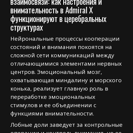
взаимосвязи: как настроения и
внимательность в Admiral X
функционируют в церебральных
структурах
Нейрональные процессы кооперации
состояний и внимания покоятся на
сложной сети коммуникаций между
отличающимися элементами нервных
центров. Эмоциональный мозг,
охватывающая миндалину и морского
конька, реализует главную роль в
переработке эмоциональных
стимулов и ее объединении с
функциями внимательности.
Лобные доли заведует за контрольные