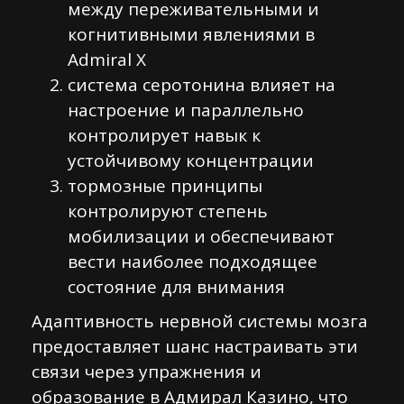
между переживательными и
когнитивными явлениями в
Admiral X
система серотонина влияет на
настроение и параллельно
контролирует навык к
устойчивому концентрации
тормозные принципы
контролируют степень
мобилизации и обеспечивают
вести наиболее подходящее
состояние для внимания
Адаптивность нервной системы мозга
предоставляет шанс настраивать эти
связи через упражнения и
образование в Адмирал Казино, что