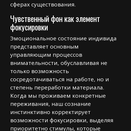
сферах существования.
Чувственный фон как элемент
фокусировки
Эмоциональное состояние индивида
представляет основным
управляющим процессов
внимательности, обуславливая не
только возможность
сосредотачиваться на работе, но и
степень переработки материала.
Когда мы проживаем конкретные
переживания, наш сознание
инстинктивно корректирует
возможности фокусировки, выделяя
приоритетно стимулы, которые