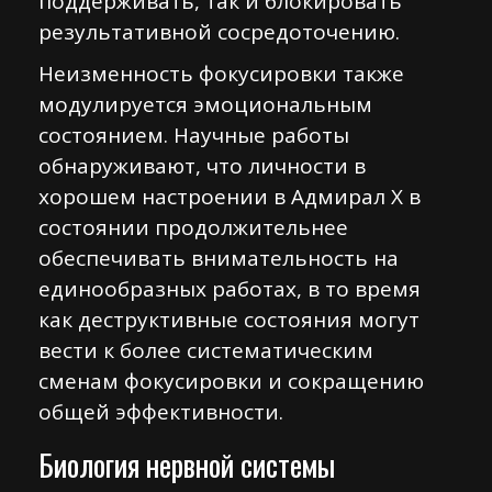
поддерживать, так и блокировать
результативной сосредоточению.
Неизменность фокусировки также
модулируется эмоциональным
состоянием. Научные работы
обнаруживают, что личности в
хорошем настроении в Адмирал Х в
состоянии продолжительнее
обеспечивать внимательность на
единообразных работах, в то время
как деструктивные состояния могут
вести к более систематическим
сменам фокусировки и сокращению
общей эффективности.
Биология нервной системы