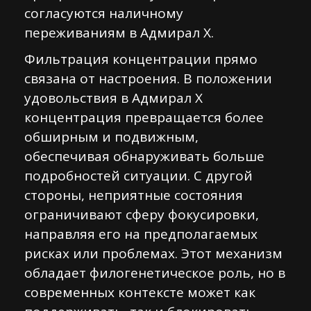
согласуются наличному
переживаниям в Адмирал Х.
Фильтрация концентрации прямо
связана от настроения. В положении
удовольствия в Адмирал Х
концентрация превращается более
обширным и подвижным,
обеспечивая обнаруживать больше
подробностей ситуации. С другой
стороны, неприятные состояния
ограничивают сферу фокусировки,
направляя его на предполагаемых
рисках или проблемах. Этот механизм
обладает филогенетическое роль, но в
современных контексте может как