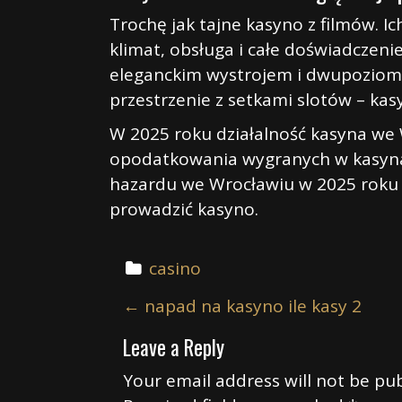
Trochę jak tajne kasyno z filmów. I
klimat, obsługa i całe doświadczeni
eleganckim wystrojem i dwupoziomo
przestrzenie z setkami slotów – kasyn
W 2025 roku działalność kasyna we 
opodatkowania wygranych w kasyna
hazardu we Wrocławiu w 2025 roku op
prowadzić kasyno.
casino
P
←
napad na kasyno ile kasy 2
o
Leave a Reply
s
t
Your email address will not be pub