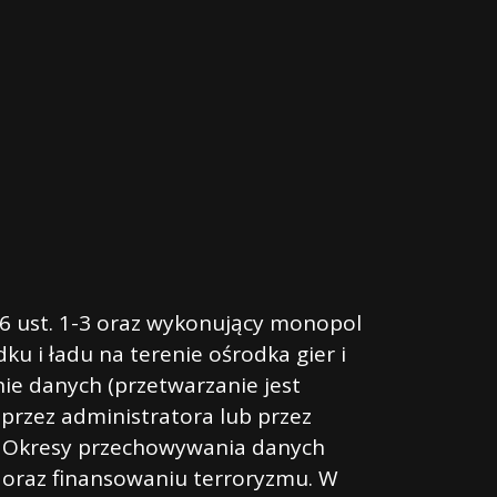
 6 ust. 1-3 oraz wykonujący monopol
u i ładu na terenie ośrodka gier i
ie danych (przetwarzanie jest
przez administratora lub przez
st. Okresy przechowywania danych
 oraz finansowaniu terroryzmu. W