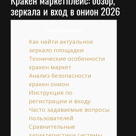
Кракен маркетплейс: обзор,
зеркала и вход в онион 2026
Содержание
Как найти актуальное
зеркало площадки
Технические особенности
кракен маркет
Анализ безопасности
кракен онион
Инструкция по
регистрации и входу
Часто задаваемые вопросы
пользователей
Сравнительные
характеристики системы