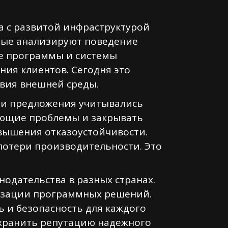
а с развитой инфраструктурой
рые анализируют поведение
ие программы и системы
ния клиентов. Сегодня это
овия внешней среды.
 и предложения учитывались
ающие проблемы и закрывать
вышения отказоустойчивости.
потери производительности. Это
нодательства в разных странах.
изации программных решений.
 и безопасность для каждого
охранить репутацию надежного