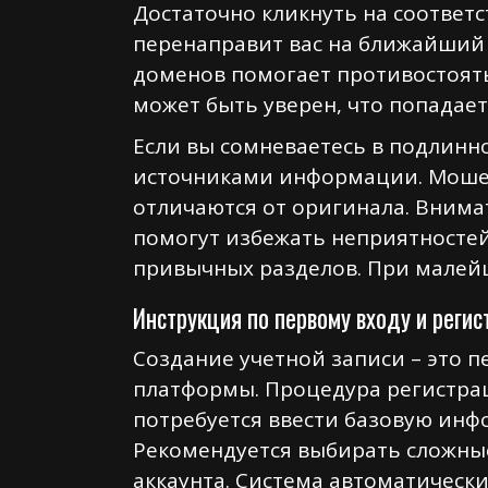
Достаточно кликнуть на соответ
перенаправит вас на ближайший 
доменов помогает противостоят
может быть уверен, что попадаeт
Если вы сомневаетесь в подлинн
источниками информации. Мошен
отличаются от оригинала. Внима
помогут избежать неприятностей
привычных разделов. При малей
Инструкция по первому входу и реги
Создание учетной записи – это 
платформы. Процедура регистрац
потребуется ввести базовую инф
Рекомендуется выбирать сложны
аккаунта. Система автоматическ