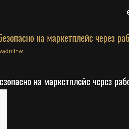
 безопасно на маркетплейс через ра
wadminw
безопасно на маркетплейс через раб