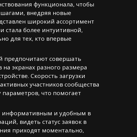
нствования функционала, чтобы
 шагами, внедряя новые
едставлен широкий ассортимент
и стала более интуитивной,
но для тех, кто впервые
ей предпочитают совершать
 на экранах разного размера
тройстве. Скорость загрузки
 активных участников сообщества
 параметров, что помогает
ее информативным и удобным в
ций, видеть статус заявок в
ения приходят моментально,