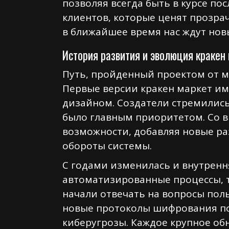
позволяя всегда быть в курсе п
клиентов, которые ценят прозрач
в ближайшее время нас ждут нов
История развития и эволюция кракен
Путь, пройденный проектом от м
Первые версии кракен маркет и
дизайном. Создатели стремились
было главным приоритетом. Со в
возможности, добавляя новые ра
обороты системы.
С годами изменилась и внутрення
автоматизированные процессы, 
начали отвечать на вопросы пол
новые протоколы шифрования поз
киберугрозы. Каждое крупное о