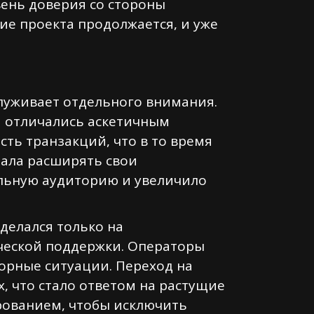
вень доверия со стороны
ие проекта продолжается, и уже
луживает отдельного внимания.
и отличались аскетичным
ть транзакций, что в то время
чала расширять свои
ельную аудиторию и увеличило
делался только на
ческой поддержки. Операторы
орные ситуации. Переход на
 что стало ответом на растущие
рованием, чтобы исключить