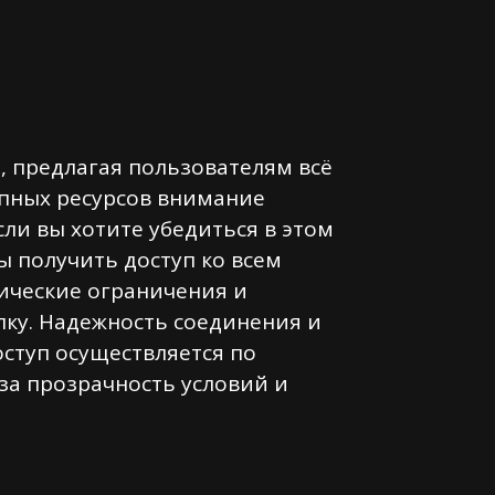
 предлагая пользователям всё
упных ресурсов внимание
ли вы хотите убедиться в этом
бы получить доступ ко всем
нические ограничения и
лку. Надежность соединения и
ступ осуществляется по
а прозрачность условий и