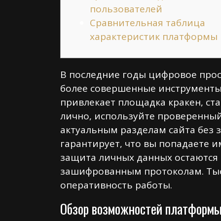
пользователей
Сравнительная таблица
характеристик платформы
В последние годы цифровое прос
более совершенные инструменты
привлекает площадка кракен, ст
лично, используйте проверенны
актуальным разделам сайта без з
гарантирует, что вы попадаете и
защита личных данных остаются 
зашифрованным протоколам. Тыс
оперативность работы.
Обзор возможностей платформы