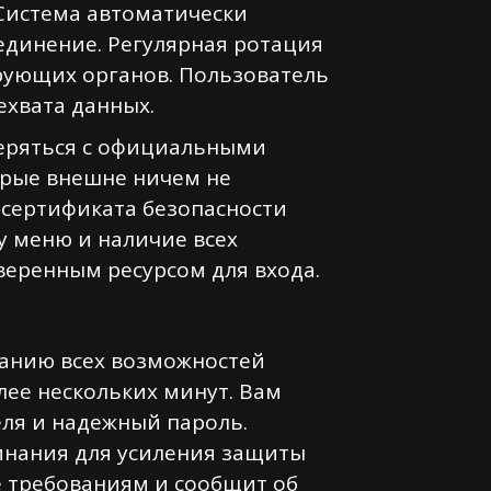
 Система автоматически
единение. Регулярная ротация
рующих органов. Пользователь
ехвата данных.
веряться с официальными
орые внешне ничем не
 сертификата безопасности
у меню и наличие всех
еренным ресурсом для входа.
ванию всех возможностей
ее нескольких минут. Вам
еля и надежный пароль.
инания для усиления защиты
е требованиям и сообщит об