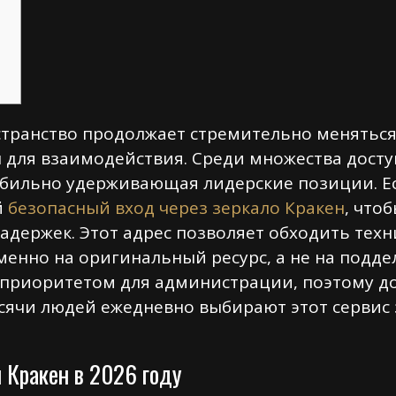
транство продолжает стремительно меняться,
 для взаимодействия. Среди множества дост
абильно удерживающая лидерские позиции. Ес
й
безопасный вход через зеркало Кракен
, что
адержек. Этот адрес позволяет обходить тех
менно на оригинальный ресурс, а не на подде
приоритетом для администрации, поэтому до
ячи людей ежедневно выбирают этот сервис з
 Кракен в 2026 году