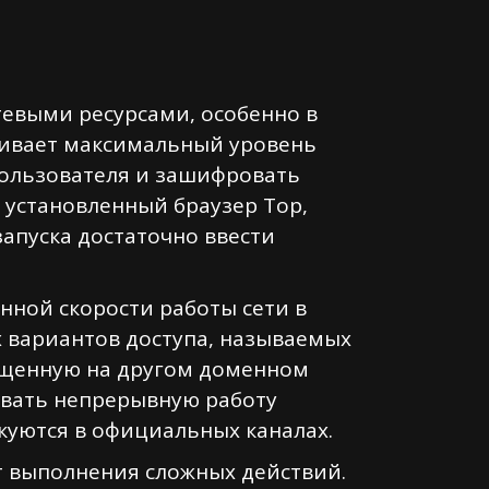
тевыми ресурсами, особенно в
чивает максимальный уровень
пользователя и зашифровать
 установленный браузер Тор,
апуска достаточно ввести
нной скорости работы сети в
 вариантов доступа, называемых
мещенную на другом доменном
ивать непрерывную работу
икуются в официальных каналах.
т выполнения сложных действий.