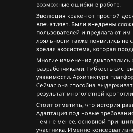
возможные ошибки в работе.
Эволюция кракен от простой дос
впечатляет. Были внедрены сло
пользователей и предлагают им
лояльности также появились не 
зрелая экосистема, которая про
Многие изменения диктовались 
разработчиками. Гибкость сист
уязвимости. Архитектура платфо
Сейчас она способна выдерживат
результат многолетней кропотли
Стоит отметить, что история раз
Адаптация под новые требовани
Тем не менее, основной принцип
участника. Именно консервативн