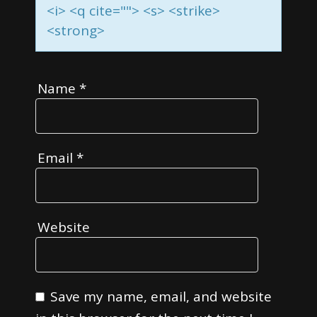
<i> <q cite=""> <s> <strike>
<strong>
Name
*
Email
*
Website
Save my name, email, and website