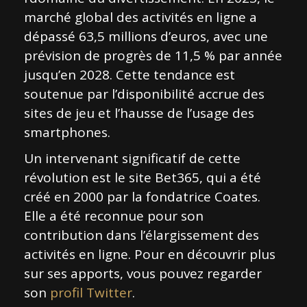
marché global des activités en ligne a
dépassé 63,5 millions d’euros, avec une
prévision de progrès de 11,5 % par année
jusqu’en 2028. Cette tendance est
soutenue par l’disponibilité accrue des
sites de jeu et l’hausse de l’usage des
smartphones.
Un intervenant significatif de cette
révolution est le site Bet365, qui a été
créé en 2000 par la fondatrice Coates.
Elle a été reconnue pour son
contribution dans l’élargissement des
activités en ligne. Pour en découvrir plus
sur ses apports, vous pouvez regarder
son
profil Twitter
.