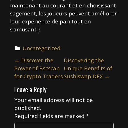
maintenant au courant et en choisissant
sagement, les joueurs peuvent améliorer
leur expérience de pari tout en
s’amusant }.
Uncategorized
P
←
Discover the
Discovering the
o
Power of Bscscan
Unique Benefits of
s
for Crypto Traders
Sushiswap DEX
→
t
Leave a Reply
n
a
Your email address will not be
v
published.
i
Required fields are marked
*
g