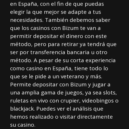
en España, con el fin de que puedas
elegir la que mejor se adapte a tus
necesidades. También debemos saber
que los casinos con Bizum te van a
permitir depositar el dinero con este
método, pero para retirar ya tendrá que
ser por transferencia bancaria u otro
método. A pesar de su corta experiencia
como casino en España, tiene todo lo
que se le pide a un veterano y más.
Permite depositar con Bizum y jugar a
una amplia gama de juegos, ya sea slots,
ruletas en vivo con crupier, videobingos o
blackjack. Puedes ver el análisis que
hemos realizado o visitar directamente
su casino.