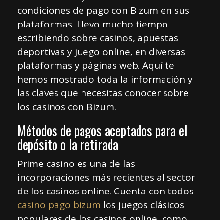
condiciones de pago con Bizum en sus
plataformas. Llevo mucho tiempo
escribiendo sobre casinos, apuestas
deportivas y juego online, en diversas
plataformas y páginas web. Aquí te
hemos mostrado toda la información y
las claves que necesitas conocer sobre
los casinos con Bizum.
Métodos de pagos aceptados para el
depósito o la retirada
Prime casino es una de las
incorporaciones más recientes al sector
de los casinos online. Cuenta con todos
casino pago bizum
los juegos clásicos
populares de los casinos online, como