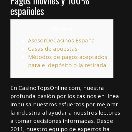
Pagos móviles y 100%
españoles
Content
AsesorDeCasinos España
Casas de apuestas
Métodos de pagos aceptados
para el depósito o la retirada
En CasinoTopsOnline.com, nuestra
profunda pasión por los casinos en línea
impulsa nuestros esfuerzos por mejorar
la industria al ayudar a nuestros lectores
a tomar decisiones informadas. Desde
2011, nuestro equipo de expertos ha