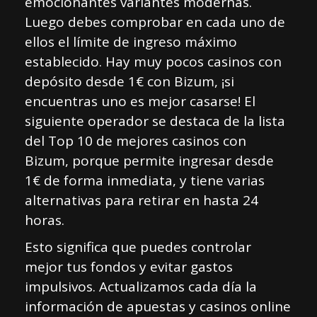
emocionantes variantes modernas.
Luego debes comprobar en cada uno de
ellos el límite de ingreso máximo
establecido. Hay muy pocos casinos con
depósito desde 1€ con Bizum, ¡si
encuentras uno es mejor casarse! El
siguiente operador se destaca de la lista
del Top 10 de mejores casinos con
Bizum, porque permite ingresar desde
1€ de forma inmediata, y tiene varias
alternativas para retirar en hasta 24
horas.
Esto significa que puedes controlar
mejor tus fondos y evitar gastos
impulsivos. Actualizamos cada día la
información de apuestas y casinos online