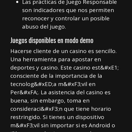
Las prácticas de Juego Responsable
son indicadores que nos permiten
reconocer y controlar un posible
abuso del juego.
Juegos disponibles en modo demo
Hacerse cliente de un casino es sencillo.
Una herramienta para apostar en
deportes y casino. Este casino est&#xE1;
consciente de la importancia de la
tecnolog&#xED;a m&#xF3;vil en
Per&#xFA;. La asistencia del casino es
buena, sin embargo, toma en
consideraci&#xF3;n que tiene horario
restringido. Si tienes un dispositivo
m&#xF3;vil sin importar si es Android o