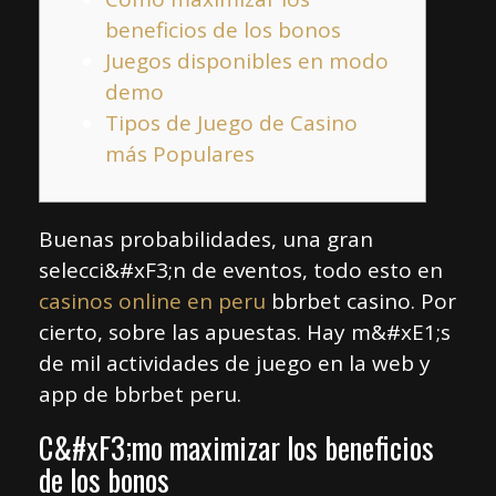
beneficios de los bonos
Juegos disponibles en modo
demo
Tipos de Juego de Casino
más Populares
Buenas probabilidades, una gran
selecci&#xF3;n de eventos, todo esto en
casinos online en peru
bbrbet casino. Por
cierto, sobre las apuestas. Hay m&#xE1;s
de mil actividades de juego en la web y
app de bbrbet peru.
C&#xF3;mo maximizar los beneficios
de los bonos