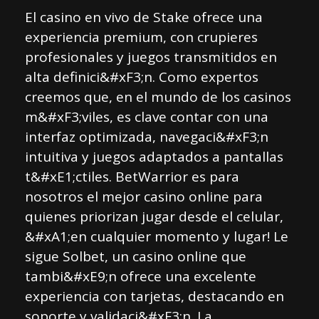
El casino en vivo de Stake ofrece una
experiencia premium, con crupieres
profesionales y juegos transmitidos en
alta definici&#xF3;n. Como expertos
creemos que, en el mundo de los casinos
m&#xF3;viles, es clave contar con una
interfaz optimizada, navegaci&#xF3;n
intuitiva y juegos adaptados a pantallas
t&#xE1;ctiles. BetWarrior es para
nosotros el mejor casino online para
quienes priorizan jugar desde el celular,
&#xA1;en cualquier momento y lugar! Le
sigue Solbet, un casino online que
tambi&#xE9;n ofrece una excelente
experiencia con tarjetas, destacando en
soporte y validaci&#xF3;n. La