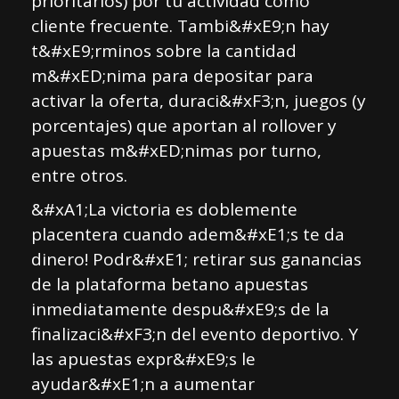
prioritarios) por tu actividad como
cliente frecuente. Tambi&#xE9;n hay
t&#xE9;rminos sobre la cantidad
m&#xED;nima para depositar para
activar la oferta, duraci&#xF3;n, juegos (y
porcentajes) que aportan al rollover y
apuestas m&#xED;nimas por turno,
entre otros.
&#xA1;La victoria es doblemente
placentera cuando adem&#xE1;s te da
dinero! Podr&#xE1; retirar sus ganancias
de la plataforma betano apuestas
inmediatamente despu&#xE9;s de la
finalizaci&#xF3;n del evento deportivo. Y
las apuestas expr&#xE9;s le
ayudar&#xE1;n a aumentar