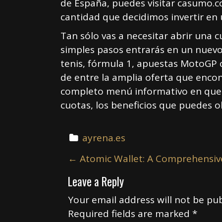
de España, puedes visitar casumo.co
cantidad que decidimos invertir en 
Tan sólo vas a necesitar abrir una 
simples pasos entrarás en un nuevo
tenis, fórmula 1, apuestas MotoGP o
de entre la amplia oferta que encon
completo menú informativo en que e
cuotas, los beneficios que puedes o
ayrena.es
P
←
Atomic Wallet: A Comprehensive
o
Leave a Reply
s
t
Your email address will not be pub
n
Required fields are marked
*