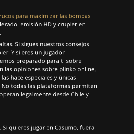
rucos para maximizar las bombas
lerado, emisión HD y crupier en
.
tas. Si sigues nuestros consejos
er. Y si eres un jugador
 hemos preparado para ti sobre
 las opiniones sobre plinko online,
 las hace especiales y únicas
r. No todas las plataformas permiten
e operan legalmente desde Chile y
. Si quieres jugar en Casumo, fuera