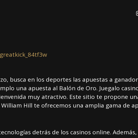
greatkick_84tf3w
lazo, busca en los deportes las apuestas a ganad
plo una apuesta al Balón de Oro. Juegalo casino 
ienvenida muy atractivo. Este sitio te propone u
 William Hill te ofrecemos una amplia gama de ap
 tecnologías detrás de los casinos online. Además