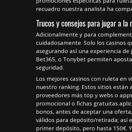
promociones específicas para ruleta
recuadro nuestra analista ha compar
Trucos y consejos para jugar a la r
Adicionalmente y para complementar 
cuidadosamente. Solo los casinos q
asegurando así una experiencia de 
Bet365, o Tonybet permiten apostar
seguridad.
Los mejores casinos con ruleta en 
nuestro ranking. Estos sitios están
proveedores más top y webs o apps 
promocional o fichas gratuitas apli
bonos, antes de aceptar una oferta, 
válidos para depósito/retirada; así 
primer depósito, pero hasta 150€. 