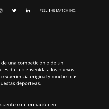
INSTAGRAM
TWITTER
LINKEDIN
FEEL THE MATCH INC.
or de una competición o de un
les da la bienvenida a los nuevos
na experiencia original y mucho más
uestas deportivas.
, cuento con formación en