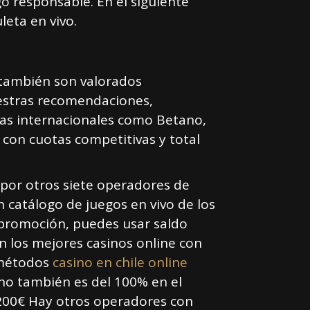
o responsable. En el siguiente
leta en vivo.
e también son valorados
uestras recomendaciones,
sas internacionales como Betano,
con cuotas competitivas y total
 por otros siete operadores de
n catálogo de juegos en vivo de los
 promoción, puedes usar saldo
en los mejores casinos online con
s métodos
casino en chile online
bono también es del 100% en el
 200€ Hay otros operadores con