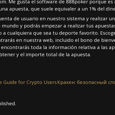
m. Me gusta el software de 888poker porque es mu
una apuesta, que suele equivaler a un 1% del dine
cuenta de usuario en nuestro sistema y realizar u
 mundo y podrás empezar a realizar tus apuestas
 a cualquiera que sea tu deporte favorito. Escoge
trarás en nuestra web, incluido el bono de bienv
ncontrarás toda la información relativa a las ap
btener y el importe total de la apuesta.
 Guide for Crypto Users
Кракен: безопасный сп
lished.