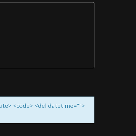
<cite> <code> <del datetime="">