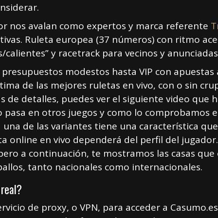
nsiderar.
tor nos avalan como expertos y marca referente
T
ivas. Ruleta europea (37 números) con ritmo ace
os/calientes” y racetrack para vecinos y anunciadas
presupuestos modestos hasta VIP con apuestas al
ma de las mejores ruletas en vivo, con o sin crupi
s de detalles, puedes ver el siguiente video que
mo pasa en otros juegos y como lo comprobamos en
a una de las variantes tiene una característica que
ta online en vivo dependerá del perfil del jugado
, pero a continuación, te mostramos las casas qu
allos, tanto nacionales como internacionales.
 real?
rvicio de proxy, o VPN, para acceder a Casumo.es