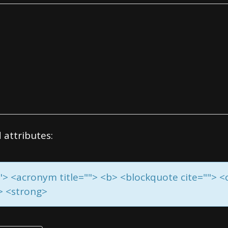
 attributes:
=""> <acronym title=""> <b> <blockquote cite=""> 
e> <strong>