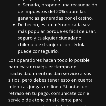
el Senado, propone una recaudación
de impuestos del 20% sobre las
ganancias generadas por el casino.
De hecho, es un método cada vez
más popular porque es fácil de usar,
seguro y cualquier ciudadano
chileno o extranjero con cédula
puede conseguirlo.
Los operadores hacen todo lo posible
para evitar cualquier tiempo de
inactividad mientras dan servicio a sus
sitios, pero debes tener esto en cuenta
mientras juegas en línea. Si notas un
retraso en tu pago, comunícate con el
servicio de atención al cliente para