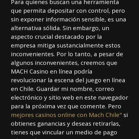
Para quienes buscan una herramienta
que permita depositar con control, pero
sin exponer información sensible, es una
alternativa sólida. Sin embargo, un
aspecto crucial destacado por la
empresa mitiga sustancialmente estos
inconvenientes. Por lo tanto, a pesar de
algunos inconvenientes, creemos que
MACH Casino en línea podría
revolucionar la escena del juego en línea
en Chile. Guardar mi nombre, correo
electrónico y sitio web en este navegador
para la próxima vez que comente. Pero
mejores casinos online con Mach Chile"
si
obtienes ganancias y deseas retirarlas,
tienes que vincular un medio de pago