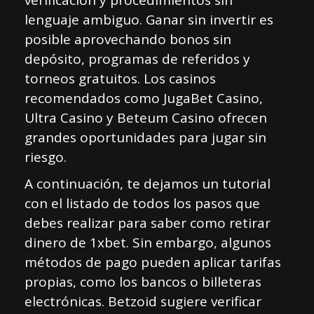
verificación y procedimientos sin
lenguaje ambiguo. Ganar sin invertir es
posible aprovechando bonos sin
depósito, programas de referidos y
torneos gratuitos. Los casinos
recomendados como JugaBet Casino,
Ultra Casino y Beteum Casino ofrecen
grandes oportunidades para jugar sin
riesgo.
A continuación, te dejamos un tutorial
con el listado de todos los pasos que
debes realizar para saber como retirar
dinero de 1xbet. Sin embargo, algunos
métodos de pago pueden aplicar tarifas
propias, como los bancos o billeteras
electrónicas. Betzoid sugiere verificar