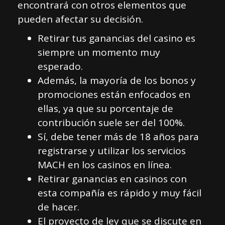
encontrará con otros elementos que
pueden afectar su decisión.
Retirar tus ganancias del casino es
siempre un momento muy
esperado.
Además, la mayoría de los bonos y
promociones están enfocados en
ellas, ya que su porcentaje de
contribución suele ser del 100%.
Sí, debe tener más de 18 años para
registrarse y utilizar los servicios
MACH en los casinos en línea.
Retirar ganancias en casinos con
esta compañía es rápido y muy fácil
de hacer.
El proyecto de ley que se discute en