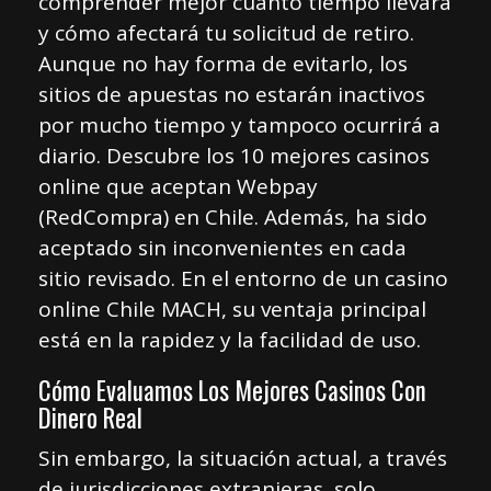
comprender mejor cuánto tiempo llevará
y cómo afectará tu solicitud de retiro.
Aunque no hay forma de evitarlo, los
sitios de apuestas no estarán inactivos
por mucho tiempo y tampoco ocurrirá a
diario. Descubre los 10 mejores casinos
online que aceptan Webpay
(RedCompra) en Chile. Además, ha sido
aceptado sin inconvenientes en cada
sitio revisado. En el entorno de un casino
online Chile MACH, su ventaja principal
está en la rapidez y la facilidad de uso.
Cómo Evaluamos Los Mejores Casinos Con
Dinero Real
Sin embargo, la situación actual, a través
de jurisdicciones extranjeras, solo