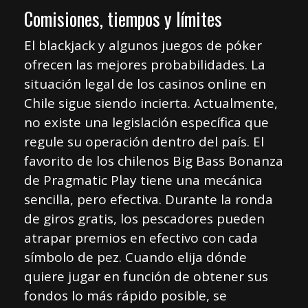
Comisiones, tiempos y límites
El blackjack y algunos juegos de póker
ofrecen las mejores probabilidades. La
situación legal de los casinos online en
Chile sigue siendo incierta. Actualmente,
no existe una legislación específica que
regule su operación dentro del país. El
favorito de los chilenos Big Bass Bonanza
de Pragmatic Play tiene una mecánica
sencilla, pero efectiva. Durante la ronda
de giros gratis, los pescadores pueden
atrapar premios en efectivo con cada
símbolo de pez. Cuando elija dónde
quiere jugar en función de obtener sus
fondos lo más rápido posible, se