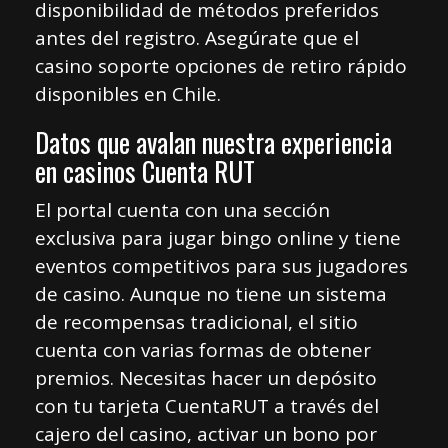
disponibilidad de métodos preferidos
antes del registro. Asegúrate que el
casino soporte opciones de retiro rápido
disponibles en Chile.
Datos que avalan nuestra experiencia
en casinos Cuenta RUT
El portal cuenta con una sección
exclusiva para jugar bingo online y tiene
eventos competitivos para sus jugadores
de casino. Aunque no tiene un sistema
de recompensas tradicional, el sitio
cuenta con varias formas de obtener
premios. Necesitas hacer un depósito
con tu tarjeta CuentaRUT a través del
cajero del casino, activar un bono por