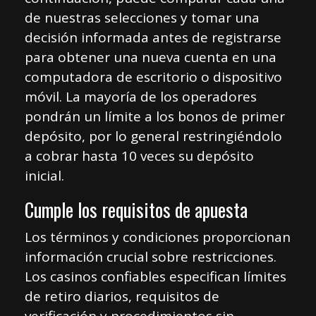
de nuestras selecciones y tomar una
decisión informada antes de registrarse
para obtener una nueva cuenta en una
computadora de escritorio o dispositivo
móvil. La mayoría de los operadores
pondrán un límite a los bonos de primer
depósito, por lo general restringiéndolo
a cobrar hasta 10 veces su depósito
inicial.
Cumple los requisitos de apuesta
Los términos y condiciones proporcionan
información crucial sobre restricciones.
Los casinos confiables especifican límites
de retiro diarios, requisitos de