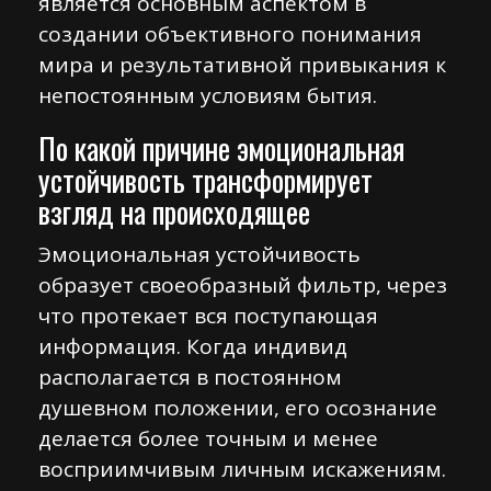
является основным аспектом в
создании объективного понимания
мира и результативной привыкания к
непостоянным условиям бытия.
По какой причине эмоциональная
устойчивость трансформирует
взгляд на происходящее
Эмоциональная устойчивость
образует своеобразный фильтр, через
что протекает вся поступающая
информация. Когда индивид
располагается в постоянном
душевном положении, его осознание
делается более точным и менее
восприимчивым личным искажениям.