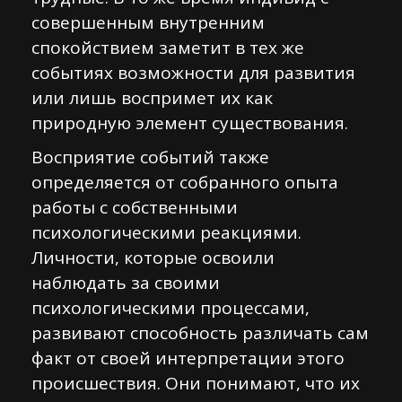
совершенным внутренним
спокойствием заметит в тех же
событиях возможности для развития
или лишь воспримет их как
природную элемент существования.
Восприятие событий также
определяется от собранного опыта
работы с собственными
психологическими реакциями.
Личности, которые освоили
наблюдать за своими
психологическими процессами,
развивают способность различать сам
факт от своей интерпретации этого
происшествия. Они понимают, что их