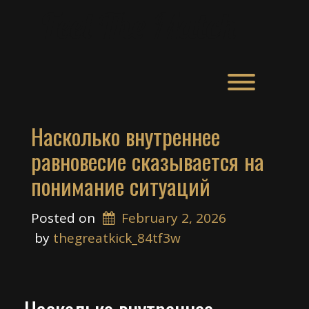
Skip
Feel The Match
to
content
Toggle men
Насколько внутреннее
равновесие сказывается на
понимание ситуаций
Posted on
February 2, 2026
 by 
thegreatkick_84tf3w