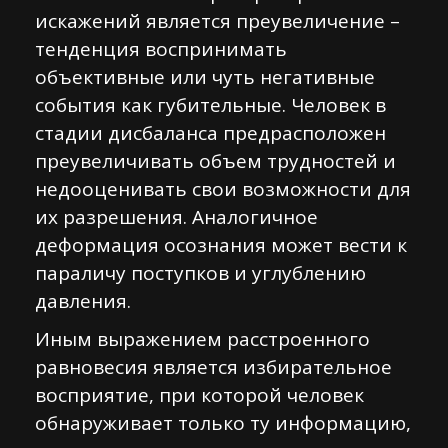
искажений является преувеличение –
тенденция воспринимать
объективные или чуть негативные
события как губительные. Человек в
стадии дисбаланса предрасположен
преувеличивать объем трудностей и
недооценивать свои возможности для
их разрешения. Аналогичное
деформация осознания может вести к
параличу поступков и углублению
давления.
Иным выражением расстроенного
равновесия является избирательное
восприятие, при которой человек
обнаруживает только ту информацию,