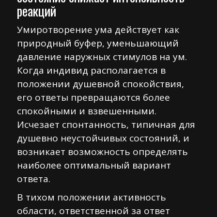
реакций
Умиротворение ума действует как
природный буфер, уменьшающий
давление наружных стимулов на ум.
Когда индивид располагается в
положении душевной спокойствия,
его ответы превращаются более
спокойными и взвешенными.
Исчезает спонтанность, типичная для
душевно неустойчивых состояний, и
возникает возможность определять
наиболее оптимальный вариант
ответа.
В тихом положении активность
области, ответственной за ответ