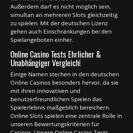
Außerdem darf es nicht möglich sein,
simultan an mehreren Slots gleichzeitig
zu spielen. Mit der deutschen Lizenz
gehen auch Einschränkungen bei den
Spielangeboten einher.
Online Casino Tests Ehrlicher &
Unabhängiger Vergleich!
Einige Namen stechen in den deutschen
Online Casinos besonders hervor, da sie
mit ihren innovativen und
benutzerfreundlichen Spielen das
Spielerlebnis maßgeblich bereichern.
Online Slots spielen eine zentrale Rolle in
unseren Bewertungskriterien für
Casinos. Unsere Online Casino Tests