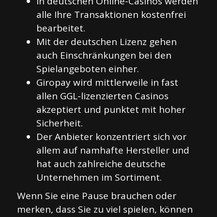
In deutschen Online-Casinos werden
alle Ihre Transaktionen kostenfrei
bearbeitet.
Mit der deutschen Lizenz gehen
auch Einschränkungen bei den
Spielangeboten einher.
Giropay wird mittlerweile in fast
allen GGL-lizenzierten Casinos
akzeptiert und punktet mit hoher
Sicherheit.
Der Anbieter konzentriert sich vor
allem auf namhafte Hersteller und
hat auch zahlreiche deutsche
Unternehmen im Sortiment.
Wenn Sie eine Pause brauchen oder
merken, dass Sie zu viel spielen, können