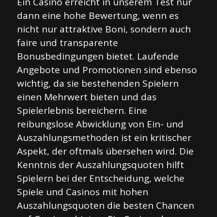
Ein Casino erreicht in unserem Test nur
dann eine hohe Bewertung, wenn es
nicht nur attraktive Boni, sondern auch
faire und transparente
Bonusbedingungen bietet. Laufende
Angebote und Promotionen sind ebenso
wichtig, da sie bestehenden Spielern
einen Mehrwert bieten und das
Spielerlebnis bereichern. Eine
reibungslose Abwicklung von Ein- und
Auszahlungsmethoden ist ein kritischer
Aspekt, der oftmals übersehen wird. Die
Kenntnis der Auszahlungsquoten hilft
Spielern bei der Entscheidung, welche
Spiele und Casinos mit hohen
Auszahlungsquoten die besten Chancen