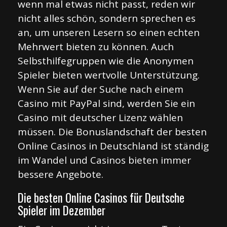
wenn mal etwas nicht passt, reden wir
nicht alles schön, sondern sprechen es
an, um unseren Lesern so einen echten
Mehrwert bieten zu können. Auch
Selbsthilfegruppen wie die Anonymen
Spieler bieten wertvolle Unterstützung.
Wenn Sie auf der Suche nach einem
Casino mit PayPal sind, werden Sie ein
Casino mit deutscher Lizenz wählen
müssen. Die Bonuslandschaft der besten
Online Casinos in Deutschland ist ständig
im Wandel und Casinos bieten immer
bessere Angebote.
Die besten Online Casinos für Deutsche
Spieler im Dezember