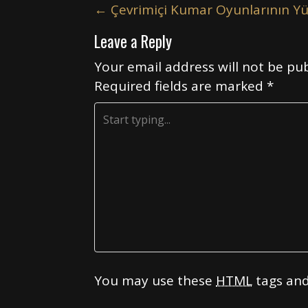
P
←
Çevrimiçi Kumar Oyunlarının Yük
o
Leave a Reply
s
t
Your email address will not be pub
n
Required fields are marked
*
a
v
i
g
a
t
i
o
n
You may use these
HTML
tags and