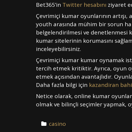
Bet365’in
Twitter hesabını
ziyaret ed
Çevrimiçi kumar oyunlarının artışı, a
youth arasında mühim bir sorun hali
belgelendirilmesi ve denetlenmesi k
kumar sitelerinin korumasını sağlama
inceleyebilirsiniz.
Çevrimiçi kumar kumar oynamak isteye
tercih etmek kritiktir. Ayrıca, oyun
etmek açısından avantajlıdır. Oyunlar
Daha fazla bilgi için
kazandiran bahis
Netice olarak, online kumar oyunlar
olmak ve bilinçli seçimler yapmak, 
casino