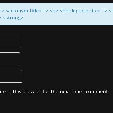
=""> <acronym title=""> <b> <blockquote cite=""> 
e> <strong>
te in this browser for the next time I comment.