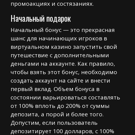
промоакциях и состязаниях.
Начальный подарок
Начальный бонус — это прекрасная
шанс для начинающих игроков в
виртуальном казино запустить свой
путешествие с дополнительными
деньгами на аккаунте. Как правило,
чтобы взять этот бонус, необходимо
создать аккаунт на сайте и внести
первый вклад. Объем бонуса в
состоянии варьироваться составлять
от 100% вплоть до 200% от суммы
депозита, а порой и более того.
Допустим, если пользователь
депозитирует 100 долларов, с 100%