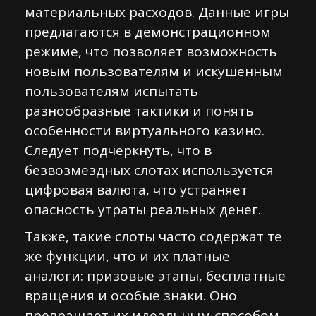
материальных расходов. Данные игры
предлагаются в демонстрационном
режиме, что позволяет возможность
новым пользователям и искушенным
пользователям испытать
разнообразные тактики и понять
особенности виртуального казино.
Следует подчеркнуть, что в
безвозмездных слотах используется
цифровая валюта, что устраняет
опасность утраты реальных денег.
Также, такие слоты часто содержат те
же функции, что и их платные
аналоги: призовые этапы, бесплатные
вращения и особые знаки. Оно
превращает их идеальным способом