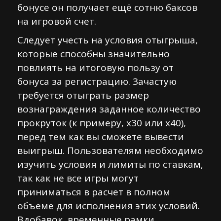
бонусе он получает ещё сотню баксов
на игровой счет.
Следует учесть на условия отыгрыша,
которые способны значительно
повлиять на итоговую пользу от
бонуса за регистрацию. Зачастую
требуется отыграть размер
вознаграждения заданное количество
прокруток (к примеру, x30 или x40),
перед тем как вы сможете вывести
выигрыш. Пользователям необходимо
изучить условия и лимиты по ставкам,
так как не все игры могут
приниматься в расчет в полном
объеме для исполнения этих условий.
Вдобавок, временные рамки