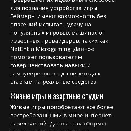
для познания устройства игры.
Геймеры имеют возможность без
опасений испытать удачу на
популярных игровых машинах от
известных провайдеров, таких как
NetEnt и Microgaming. Данное
помогает пользователям
совершенствовать навыки и
самоуверенность до перехода к
ставкам на реальные средства.
Живые игры и азартные студии
Живые игры приобретают все более
востребованными в мире интернет-
развлечений. Данные платформы