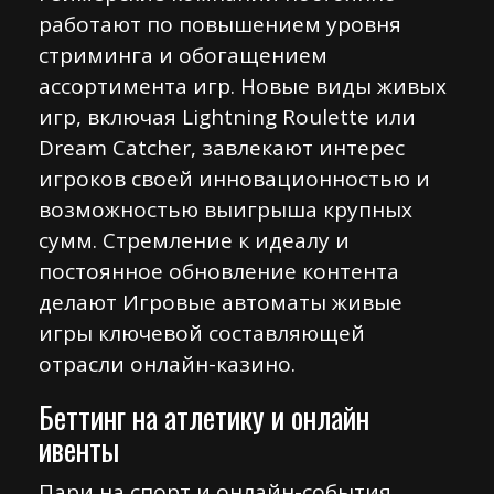
работают по повышением уровня
стриминга и обогащением
ассортимента игр. Новые виды живых
игр, включая Lightning Roulette или
Dream Catcher, завлекают интерес
игроков своей инновационностью и
возможностью выигрыша крупных
сумм. Стремление к идеалу и
постоянное обновление контента
делают Игровые автоматы живые
игры ключевой составляющей
отрасли онлайн-казино.
Беттинг на атлетику и онлайн
ивенты
Пари на спорт и онлайн-события