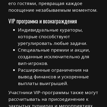
его гостями, превращая каждое
посещение незабываемым моментом.
VIP программа и вознаграждения
Индивидуальные кураторы,
которые способствуют
урегулировать любые задачи.
Специальные премии и акции,
созданные исключительно для
вип-игроков.
Расширенные ограничения на
вывод финансов и ускоренные
выплаты выигрышей.
Участники VIP-программы также могут
рассчитывать на присоединение к
закрытых турнирах и мероприятиях.