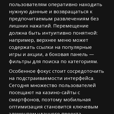
пользователям оперативно находить
нужную данные и возвращаться к
предпочитаемым развлечениям без
лишних нажатий. Перемещение
должна быть интуитивно понятной:
например, верхнее меню может
содержать ссылки на популярные
игры и акции, а боковая панель —
фильтры для поиска по категориям.
Особенное фокус стоит сосредоточить
на подстраиваемости интерфейса.
Сегодня множество пользователей
посещают на казино-сайты с
смартфонов, поэтому мобильная
оптимизация становится ключевым
элементом удачного проекта.