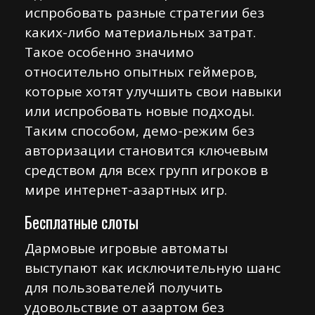
испробовать разные стратегии без
каких-либо материальных затрат.
Такое особенно значимо
относительно опытных геймеров,
которые хотят улучшить свои навыки
или испробовать новые подходы.
Таким способом, демо-режим без
авторизации становится ключевым
средством для всех групп игроков в
мире интернет-азартных игр.
Бесплатные слоты
Дармовые игровые автоматы
выступают как исключительную шанс
для пользователей получить
удовольствие от азартом без