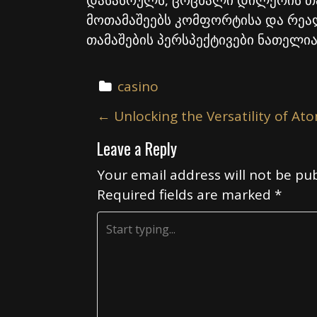
დასასრულს, ცოცხალი დილერის თა
მოთამაშეებს კომფორტისა და რეა
თამაშების პერსპექტივები ნათელი
casino
P
←
Unlocking the Versatility of Ato
o
Leave a Reply
s
t
Your email address will not be pub
n
Required fields are marked
*
a
v
i
g
a