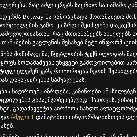
ლერებს, რაც აძლიერებს საერთო სათამაშო გა
იდერმა Betway-მა გამოაცხადა მოთამაშეთა მო
ხორციელების გამო. ეს ზრდა შეიძლება დაკავშ
ს ნამდვილობასთან, რაც მოთამაშეებს აიძულებს 
თამაშების გავლენის შესახებ მეტი ინფორმაციი
ნებს მოწინავე მაუწყებლობის ტექნოლოგიას მაღ
ოფს მოთამაშეებს უწყვეტი გამოცდილებით სარგ
ქტიულ ელემენტებს, როგორიცაა ჩეთის შესაძლებ
ან დაკავშირების საშუალებას.
ის საჭიროება იზრდება, კაზინოები ანაწილებენ
ცდილების გასაუმჯობესებლად. მათთვის, ვისაც
ენტი, გადამწყვეტია აირჩიოს სანდო პლატფორმე
ილეთ
ბმული 1
დამატებითი ინფორმაციისთვის დღ
ახებ.