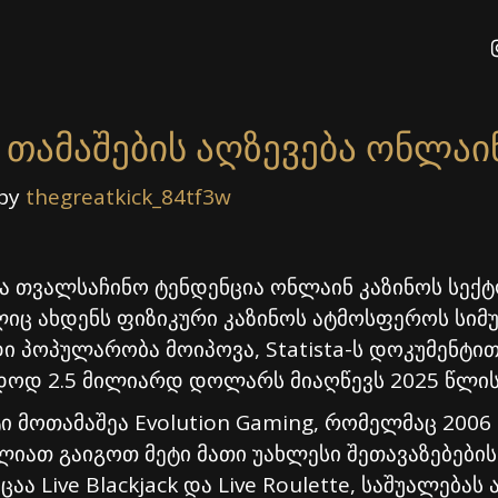
ამაშების აღზევება ონლაინ
 by 
thegreatkick_84tf3w
 თვალსაჩინო ტენდენცია ონლაინ კაზინოს სექტ
ც ახდენს ფიზიკური კაზინოს ატმოსფეროს სიმულ
იდი პოპულარობა მოიპოვა, Statista-ს დოკუმენტი
დოდ 2.5 მილიარდ დოლარს მიაღწევს 2025 წლის
ი მოთამაშეა Evolution Gaming, რომელმაც 2006
იათ გაიგოთ მეტი მათი უახლესი შეთავაზებების
ცაა Live Blackjack და Live Roulette, საშუალებ