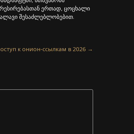
ანდშაფტში, სთავაზობს
გრესირებასთან ერთად, ცოცხალი
თვალავი შესაძლებლობებით.
оступ к онион-ссылкам в 2026
→