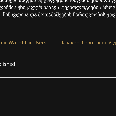
მაშები ახდენს რევოლუციას ონლაინ კაზინოს ლ
ლიზმის უნიკალურ ნაზავს. ტექნოლოგიების პრო
ა, წინსვლისა და მოთამაშეების ჩართულობის უ
mic Wallet for Users
Кракен: безопасный д
lished.