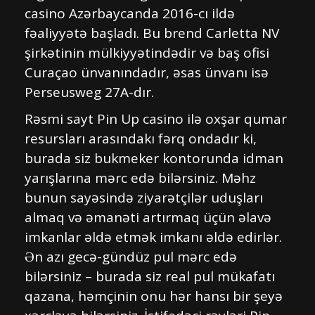
casino Azərbaycanda 2016-cı ildə
fəaliyyətə başladı. Bu brend Carletta NV
şirkətinin mülkiyyətindədir və baş ofisi
Curaçao ünvanındadır, əsas ünvanı isə
Perseusweg 27A-dır.
Rəsmi sayt Pin Up casino ilə oxşar qumar
resursları arasındakı fərq ondadır ki,
burada siz bukmeker kontorunda idman
yarışlarına mərc edə bilərsiniz. Məhz
bunun sayəsində ziyarətçilər uduşları
almaq və əmanəti artırmaq üçün əlavə
imkanlar əldə etmək imkanı əldə edirlər.
Ən azı gecə-gündüz pul mərc edə
bilərsiniz – burada siz real pul mükafatı
qazana, həmçinin onu hər hansı bir şeyə