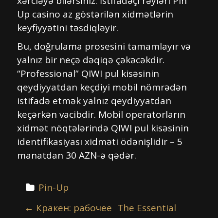
xərcləyə bilərsiniz. İstifadəçi rəyləri Pin
Up casino az göstərilən xidmətlərin
keyfiyyətini təsdiqləyir.
Bu, doğrulama prosesini tamamlayır və
yalnız bir neçə dəqiqə çəkəcəkdir.
“Professional” QIWI pul kisəsinin
qeydiyyatdan keçdiyi mobil nömrədən
istifadə etmək yalnız qeydiyyatdan
keçərkən vacibdir. Mobil operatorların
xidmət nöqtələrində QIWI pul kisəsinin
identifikasiyası xidməti ödənişlidir – 5
manatdan 30 AZN-ə qədər.
Pin-Up
P
←
Кракен: рабочее
The Essential