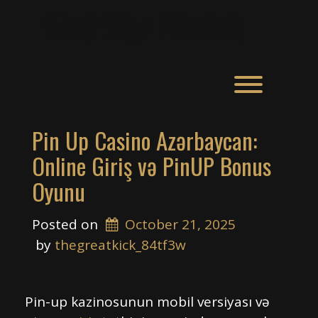
Skip
Feel The Match
to
content
Toggle men
Pin Up Casino Azərbaycan:
Online Giriş və PinUP Bonus
Oyunu
Posted on
October 21, 2025
 by 
thegreatkick_84tf3w
Pin-up kazinosunun mobil versiyası və