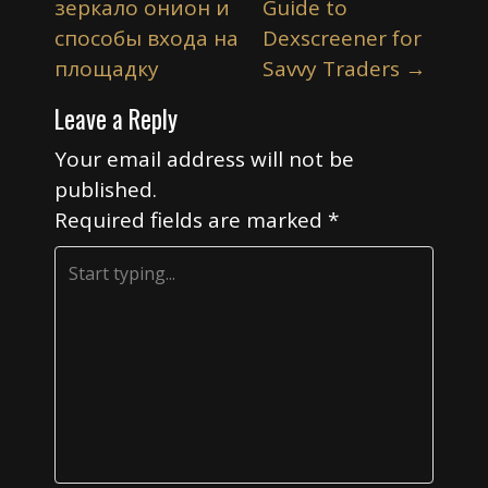
o
зеркало онион и
Guide to
s
способы входа на
Dexscreener for
t
площадку
Savvy Traders
→
n
Leave a Reply
a
v
Your email address will not be
i
published.
Required fields are marked
*
g
a
t
i
o
n