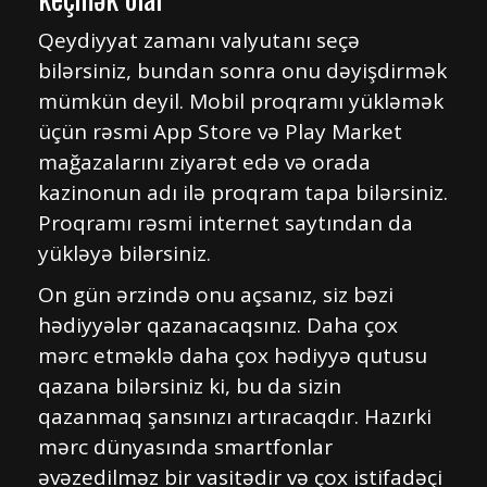
Qeydiyyat zamanı valyutanı seçə
bilərsiniz, bundan sonra onu dəyişdirmək
mümkün deyil. Mobil proqramı yükləmək
üçün rəsmi App Store və Play Market
mağazalarını ziyarət edə və orada
kazinonun adı ilə proqram tapa bilərsiniz.
Proqramı rəsmi internet saytından da
yükləyə bilərsiniz.
On gün ərzində onu açsanız, siz bəzi
hədiyyələr qazanacaqsınız. Daha çox
mərc etməklə daha çox hədiyyə qutusu
qazana bilərsiniz ki, bu da sizin
qazanmaq şansınızı artıracaqdır. Hazırki
mərc dünyasında smartfonlar
əvəzedilməz bir vasitədir və çox istifadəçi