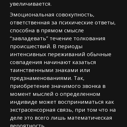
увеличивается.
Эмоциональная совокупность,
ответственная за психические ответы,
способна в прямом смысле
“завладевать” течение толкования
происшествий. В периоды
интенсивных переживаний обычные
совпадения начинают казаться
таинственными знаками или
предзнаменованиями. Так,
приобретение значимого звонка в
момент мыслей о определенном
индивиде может восприниматься как
экстрасенсорная связь, при том что на
деле это всего лишь математическая
вероятность.