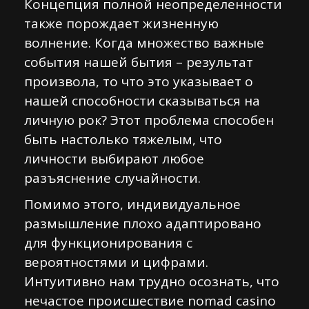
Концепция полной неопределенности
также порождает жизненную
волнение. Когда множество важные
события нашей бытия – результат
произвола, то что это указывает о
нашей способности сказываться на
личную рок? Этот проблема способен
быть настолько тяжелым, что
личности выбирают любое
разъяснение случайности.
Помимо этого, индивидуальное
размышление плохо адаптировано
для функционирования с
вероятностями и цифрами.
Интуитивно нам трудно осознать, что
нечастое происшествие nomad casino