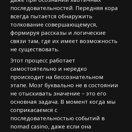
последовательностей. Передняя кора
всегда пытается обнаружить
толкование совершающемуся,
формируя рассказы и логические
связи там, где их имеет возможность
не существовать.
Этот процесс работает
самостоятельно и нередко
происходит на бессознательном
этапе. Мозг буквально не в состоянии
не отыскивать значение – это его
основная задача. В момент когда мы
соприкасаемся с
последовательностью событий в
nomad casino, даже если она