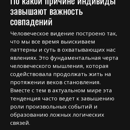
По какой причине индивиды
завышают важность
совпадений
Человеческое видение построено так,
что мы все время выискиваем
паттерны и суть в охватывающих нас
явлениях. Это фундаментальная черта
человеческого мышления, которая
содействовала продолжать жить на
протяжении веков становления.
Вместе с тем в актуальном мире эта
тенденция часто ведет к завышению
роли произвольных событий и
образованию ложных логических
связей.