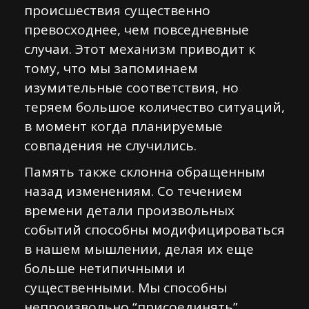
происшествия существенно
превосходнее, чем повседневные
случаи. Этот механизм приводит к
тому, что мы запоминаем
изумительные соответствия, но
теряем большое количество ситуаций,
в момент когда планируемые
совпадения не случились.
Память также склонна обращенным
назад изменениям. Со течением
времени детали произвольных
событий способны модифицироваться
в нашем мышлении, делая их еще
больше нетипичными и
существенными. Мы способны
непроизвольно “присоединять”