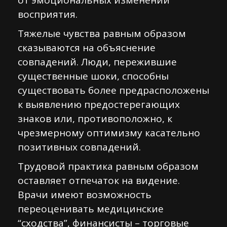
от эмоциональных изменений
восприятия.
Тяжелые чувства равным образом
сказываются на объяснение
совпадений. Люди, пережившие
существенные шоки, способны
существовать более предрасположены
к выявлению предостерегающих
знаков или, противоположно, к
чрезмерному оптимизму касательно
позитивных совпадений.
Трудовой практика равным образом
оставляет отпечаток на видение.
Врачи имеют возможность
переоценивать медицинские
“сходства”, финансисты – торговые