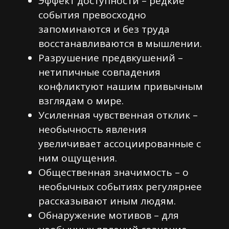
Эффект доступности – редкие
события превосходно
запоминаются и без труда
восстанавливаются в мышлении.
Разрушение предвкушений –
нетипичные совпадения
конфликтуют нашим привычным
взглядам о мире.
Усиленная чувственная отклик –
необычность явления
увеличивает ассоциированные с
ним ощущения.
Общественная значимость – о
необычных событиях регулярнее
рассказывают иным людям.
Обнаружение мотивов – для