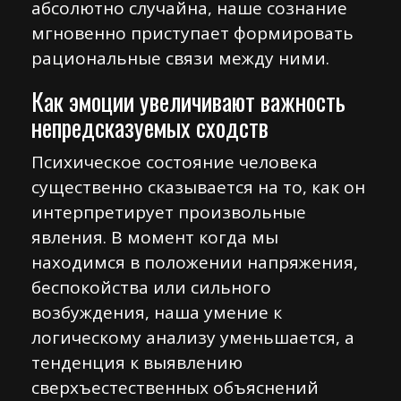
абсолютно случайна, наше сознание
мгновенно приступает формировать
рациональные связи между ними.
Как эмоции увеличивают важность
непредсказуемых сходств
Психическое состояние человека
существенно сказывается на то, как он
интерпретирует произвольные
явления. В момент когда мы
находимся в положении напряжения,
беспокойства или сильного
возбуждения, наша умение к
логическому анализу уменьшается, а
тенденция к выявлению
сверхъестественных объяснений