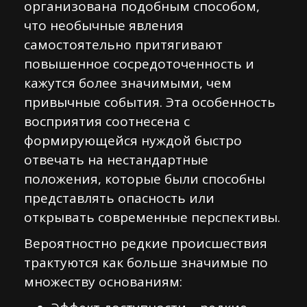
организована подобным способом,
что необычные явления
самостоятельно притягивают
повышенное сосредоточенность и
кажутся более значимыми, чем
привычные события. Эта особенность
восприятия соотнесена с
формирующейся нуждой быстро
отвечать на нестандартные
положения, которые были способны
представлять опасность или
открывать современные перспективы.
Вероятностно редкие происшествия
трактуются как больше значимые по
множеству основаниям: