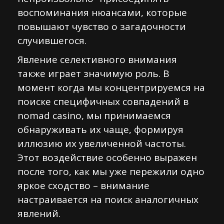
воспоминания нюансами, которые
повышают чувство о загадочности
случившегося.
Явление селективного внимания
также играет значимую роль. В
момент когда мы концентрируемся на
поиске специфичных совпадений в
nomad casino, мы принимаемся
обнаруживать их чаще, формируя
иллюзию их увеличенной частоты.
Этот воздействие особенно выражен
после того, как мы уже пережили одно
яркое сходство – внимание
настраивается на поиск аналогичных
явлений.