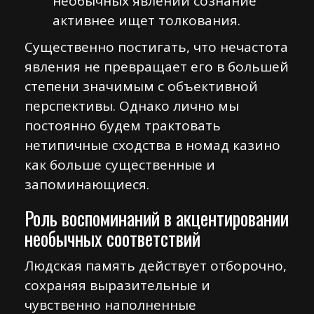
необычных явлений сознание
активнее ищет толкования.
Существенно постигать, что нечастота
явления не превращает его в большей
степени значимым с объективной
перспективы. Однако лично мы
постоянно будем трактовать
нетипичные сходства в номад казино
как больше существенные и
запоминающиеся.
Роль воспоминаний в акцентировании
необычных соответствий
Людская память действует отборочно,
сохраняя выразительные и
чувственно наполненные