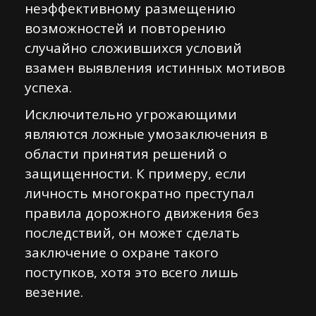
неэффективному размещению
возможностей и повторению
случайно сложившихся условий
взамен выявления истинных мотивов
успеха.
Исключительно угрожающими
являются ложные умозаключения в
области принятия решений о
защищенности. К примеру, если
личность многократно преступал
правила дорожного движения без
последствий, он может сделать
заключение о охране такого
поступков, хотя это всего лишь
везение.