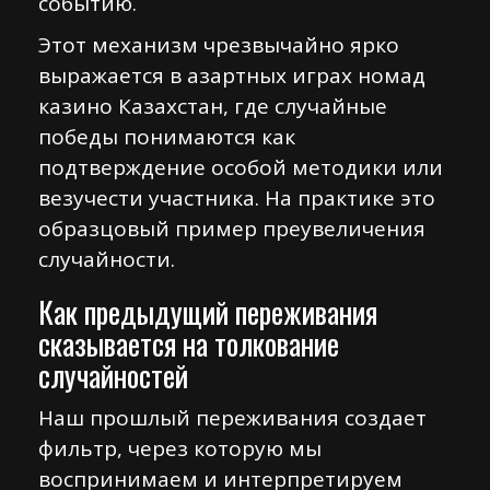
событию.
Этот механизм чрезвычайно ярко
выражается в азартных играх номад
казино Казахстан, где случайные
победы понимаются как
подтверждение особой методики или
везучести участника. На практике это
образцовый пример преувеличения
случайности.
Как предыдущий переживания
сказывается на толкование
случайностей
Наш прошлый переживания создает
фильтр, через которую мы
воспринимаем и интерпретируем