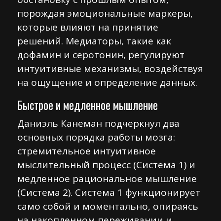
порождая эмоциональные маркеры,
которые влияют на принятие
решений. Медиаторы, такие как
дофамин и серотонин, регулируют
интуитивные механизмы, воздействуя
на ощущение и определение данных.
Быстрое и медленное мышление
Даниэль Канеман подчеркнул два
основных порядка работы мозга:
стремительное интуитивное
мыслительный процесс (Система 1) и
медленное рациональное мышление
(Система 2). Система 1 функционирует
само собой и моментально, опираясь
на накопленном переживании и