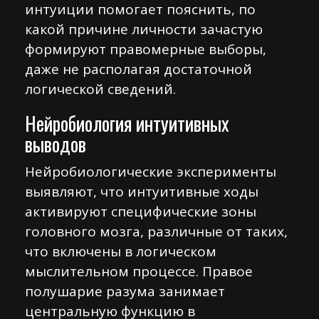
интуиции помогает пояснить, по
какой причине личности зачастую
формируют правомерные выборы,
даже не располагая достаточной
логической сведений.
Нейробиология интуитивных
выводов
Нейробиологические эксперименты
выявляют, что интуитивные ходы
активируют специфические зоны
головного мозга, различные от таких,
что включены в логическом
мыслительном процессе. Правое
полушарие разума занимает
центральную функцию в