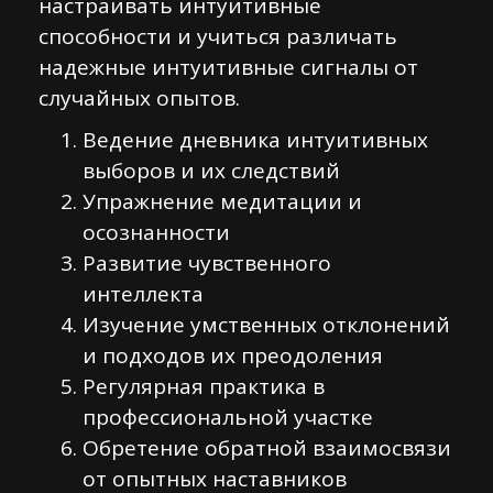
настраивать интуитивные
способности и учиться различать
надежные интуитивные сигналы от
случайных опытов.
Ведение дневника интуитивных
выборов и их следствий
Упражнение медитации и
осознанности
Развитие чувственного
интеллекта
Изучение умственных отклонений
и подходов их преодоления
Регулярная практика в
профессиональной участке
Обретение обратной взаимосвязи
от опытных наставников