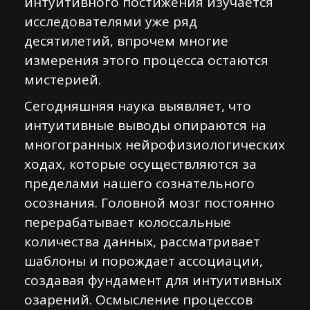
интуитивного постижения изучается
исследователями уже ряд
десятилетий, впрочем многие
измерения этого процесса остаются
мистерией.
Сегодняшняя наука выявляет, что
интуитивные выводы опираются на
многогранных нейрофизиологических
ходах, которые осуществляются за
пределами нашего сознательного
осознания. Головной мозг постоянно
перерабатывает колоссальные
количества данных, рассматривает
шаблоны и порождает ассоциации,
создавая фундамент для интуитивных
озарений. Осмысление процессов