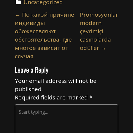
Uncategorized
P
←
По какой причине
Promosyonlar
o
индивиды
modern
s
обожествляют
çevrimiçi
t
обстоятельства, где
casinolarda
n
многое зависит от
ödüller
→
a
случая
v
Leave a Reply
i
Your email address will not be
g
published.
a
Required fields are marked
*
t
i
o
n