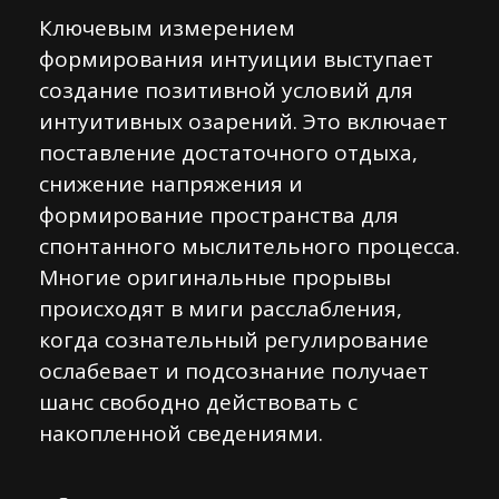
Ключевым измерением
формирования интуиции выступает
создание позитивной условий для
интуитивных озарений. Это включает
поставление достаточного отдыха,
снижение напряжения и
формирование пространства для
спонтанного мыслительного процесса.
Многие оригинальные прорывы
происходят в миги расслабления,
когда сознательный регулирование
ослабевает и подсознание получает
шанс свободно действовать с
накопленной сведениями.