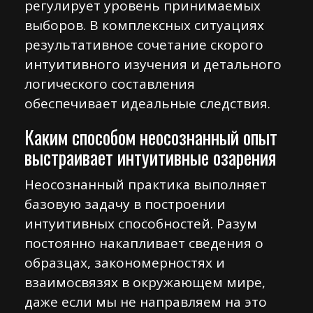
регулирует уровень принимаемых
выборов. В комплексных ситуациях
результативное сочетание скорого
интуитивного изучения и детального
логического составления
обеспечивает идеальные следствия.
Каким способом неосознанный опыт
выстраивает интуитивные озарения
Неосознанный практика выполняет
базовую задачу в построении
интуитивных способностей. Разум
постоянно накапливает сведения о
образцах, закономерностях и
взаимосвязях в окружающем мире,
даже если мы не направляем на это