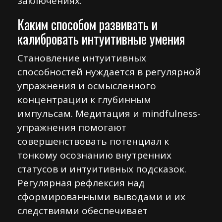
заключениях.
Каким способом развивать и
калибровать интуитивные умения
Становление интуитивных
способностей нуждается в регулярной
упражнения и осмысленного
концентрации к глубинным
импульсам. Медитация и mindfulness-
упражнения помогают
совершенствовать потенциал к
тонкому осознанию внутренних
статусов и интуитивных подсказок.
Регулярная рефлексия над
сформированными выводами и их
следствиями обеспечивает