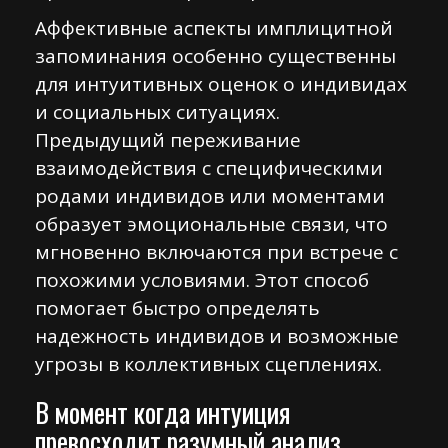
Аффективные аспекты имплицитной
запоминания особенно существенны
для интуитивных оценок о индивидах
и социальных ситуациях.
Предыдущий переживание
взаимодействия с специфическими
родами индивидов или моментами
образует эмоциональные связи, что
мгновенно включаются при встрече с
похожими условиями. Этот способ
помогает быстро определять
надежность индивидов и возможные
угрозы в коллективных сцеплениях.
В момент когда интуиция
превосходит разумный анализ