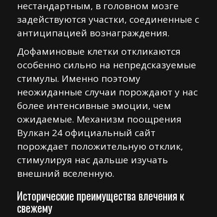
нестандартным, в головном мозге
задействуются участки, соединенные с
антиципацией вознаграждения.
Дофаминовые клетки откликаются
особенно сильно на непредсказуемые
стимулы. Именно поэтому
неожиданные случаи порождают у нас
более интенсивные эмоции, чем
ожидаемые. Механизм поощрения
Вулкан 24 официальный сайт
порождает положительную отклик,
стимулируя нас дальше изучать
внешний вселенную.
Исторические преимущества влечения к
свежему