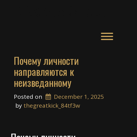
Skip
Feel The Match
to
content
Toggle men
Почему личности
направляются к
неизведанному
Posted on
December 1, 2025
 by 
thegreatkick_84tf3w