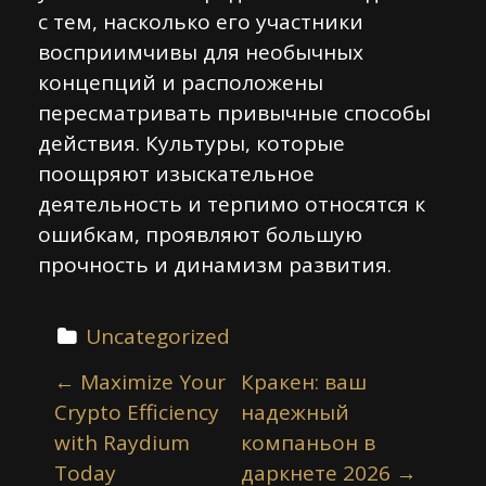
с тем, насколько его участники
восприимчивы для необычных
концепций и расположены
пересматривать привычные способы
действия. Культуры, которые
поощряют изыскательное
деятельность и терпимо относятся к
ошибкам, проявляют большую
прочность и динамизм развития.
Uncategorized
P
←
Maximize Your
Кракен: ваш
o
Crypto Efficiency
надежный
s
with Raydium
компаньон в
t
Today
даркнете 2026
→