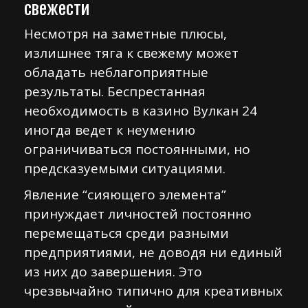
свежести
Несмотря на заметные плюсы,
излишнее тяга к свежему может
обладать неблагоприятные
результаты. Беспрестанная
необходимость в казино Вулкан 24
иногда ведет к неумению
ограничиваться постоянными, но
предсказуемыми ситуациями.
Явление “сияющего элемента”
принуждает личностей постоянно
перемещаться среди разными
предприятиями, не доводя ни единый
из них до завершения. Это
чрезвычайно типично для креативных