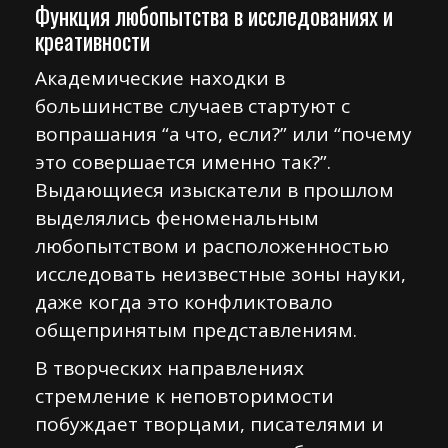
Функция любопытства в исследованиях и
креативности
Академические находки в
большинстве случаев стартуют с
вопрашания “а что, если?” или “почему
это совершается именно так?”.
Выдающиеся изыскатели в прошлом
выделялись феноменальным
любопытством и расположенностью
исследовать неизвестные зоны науки,
даже когда это конфликтовало
общепринятым представлениям.
В творческих направлениях
стремление к неповторимости
побуждает творцами, писателями и