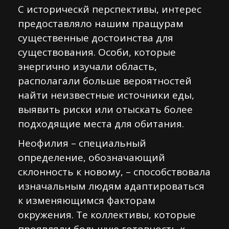
С историческй перспективы, интерес
предоставляло нашим пращурам
существенные достоинства для
существования. Особи, которые
энергично изучали область,
располагали больше вероятностей
найти неизвестные источники еды,
выявить риски или отыскать более
подходящие места для обитания.
Неофилия – специальный
определение, обозначающий
склонность к новому, – способствовала
изначальным людям адаптироваться
к изменяющимся факторам
окружения. Те коллективы, которые