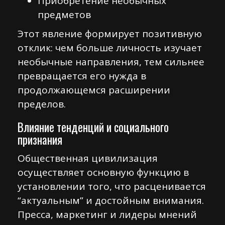
Приобретение необычных
предметов
Этот явление формирует позитивную
отклик: чем больше личность изучает
необычные направления, тем сильнее
превращается его нужда в
продолжающемся расширении
пределов.
Влияние тенденций и социального
признания
Общественная цивилизация
осуществляет основную функцию в
установлении того, что расценивается
“актуальным” и достойным внимания.
Пресса, маркетинг и лидеры мнений