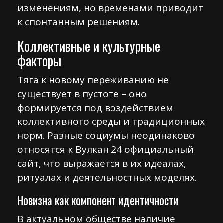
изменениям, но временами приводит
к спонтанным решениям.
Коллективные и культурные
факторы
Тяга к новому переживанию не
существует в пустоте – оно
формируется под воздействием
коллективного среды и традиционных
норм. Разные социумы неодинаково
относятся к Вулкан 24 официальный
сайт, что выражается в их идеалах,
ритуалах и деятельностных моделях.
Новизна как компонент идентичности
В актуальном обществе наличие