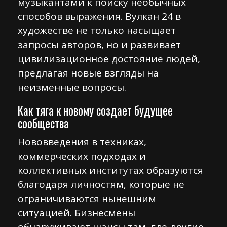
музыкантами к поиску необычных
способов выражения. Вулкан 24 в
художестве не только насыщает
запросы авторов, но и развивает
цивилизационное достояние людей,
предлагая новые взгляды на
неизменные вопросы.
Как тяга к новому создает будущее
сообщества
Нововведения в техниках,
коммерческих подходах и
коллективных институтах образуются
благодаря личностям, которые не
ограничиваются нынешним
ситуацией. Бизнесмены