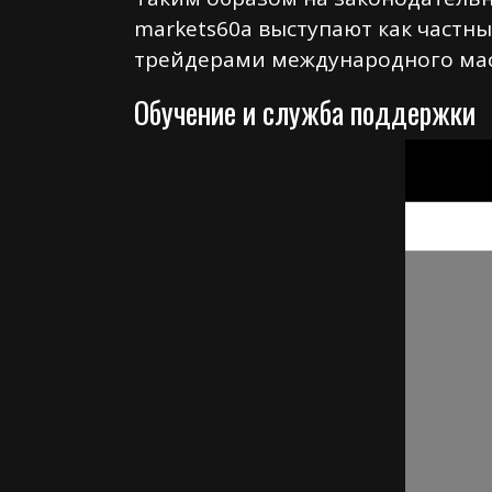
markets60а выступают как частны
трейдерами международного мас
Обучение и служба поддержки