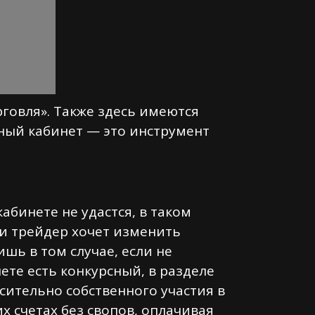
рговля». Также здесь имеются
ный кабинет — это инструмент
абинете не удастся, в таком
ли трейдер хочет изменить
шь в том случае, если не
ете есть конкурсный, в разделе
ительно собственного участия в
х счетах без свопов, оплачивая