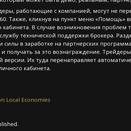
деры, работающие с компанией, могут не пе
60. Также, кликнув на пункт меню «Помощь» в
о кабинета. В случае возникновения проблем 
 службу технической поддержки брокера. Разд
и силы в заработке на партнерских программа
 и получать за это вознаграждение. Трейдер
й версии. Их туда перенаправляет автоматиче
личного кабинета.
on Local Economies
lished.