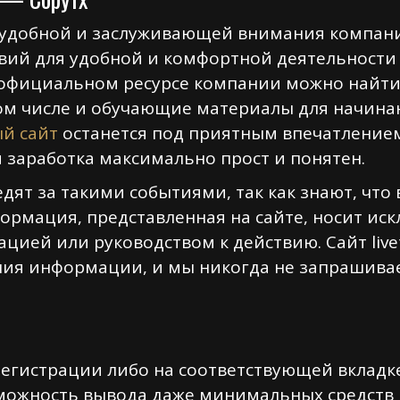
 удобной и заслуживающей внимания компани
вий для удобной и комфортной деятельности
 официальном ресурсе компании можно найт
 том числе и обучающие материалы для начин
й сайт
останется под приятным впечатлением 
 заработка максимально прост и понятен.
ят за такими событиями, так как знают, что 
формация, представленная на сайте, носит 
цией или руководством к действию. Сайт livet
ия информации, и мы никогда не запрашивае
егистрации либо на соответствующей вкладк
ожность вывода даже минимальных средств в