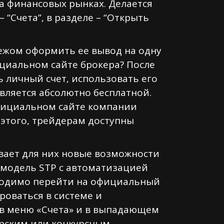
а финансовых рынках. Делается
“Счета”, в разделе – “Открыть
тежом оформить ее вывод на одну
ициальном сайте брокера? После
 личный счет, использовать его
вляется абсолютно бесплатной.
официальном сайте компании
 этого, трейдерам доступны
ывает для них новые возможности
 модель STP с автоматизацией
бходимо перейти на официальный
ироваться в системе и
 в меню «Счета» и в выпадающем
рским или конкурсным.