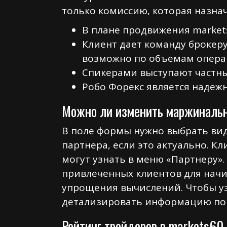
только комиссию, которая назна
В плане продвижения market
Клиент дает команду брокеру
возможно по объемам опера
Спикерами выступают частны
Робо Форекс является надеж
Можно ли изменить маржинальн
В поле формы нужно выбрать вид
партнера, если это актуально. К
могут узнать в меню «Партнеру»
привлеченных клиентов для начи
упрощения вычислений. Чтобы уз
детализировать информацию по п
Рейтинг трейдеров в markets60