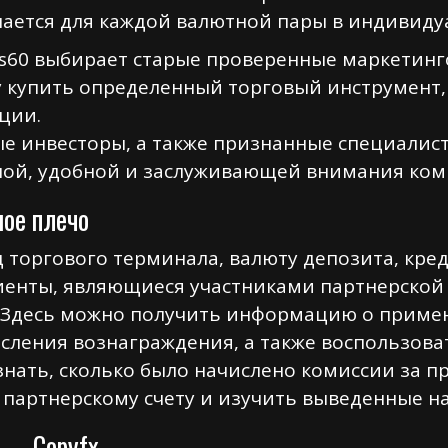
чается для каждой валютной пары в индивиду
s60 выбирает старые проверенные маркетинг
 купить определенный торговый инструмент, 
ции.
е инвесторы, а также признанные специалис
ной, удобной и заслуживающей внимания ком
ое плечо
 торгового терминала, валюту депозита, кре
лиенты, являющиеся участниками партнерской
. Здесь можно получить информацию о приме
сления вознаграждения, а также воспользова
нать, сколько было начислено комиссии за п
артнерскому счету и изучить выведенные на
 — Copyfx