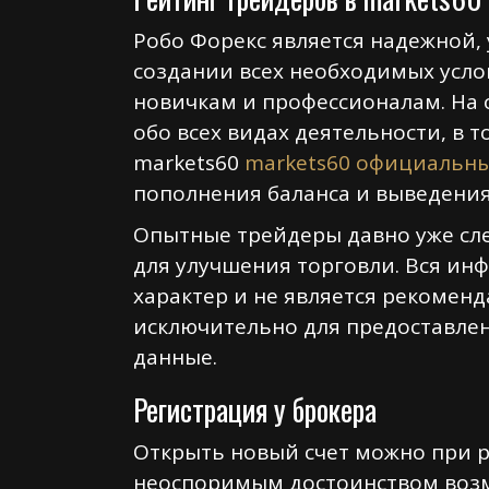
Робо Форекс является надежной,
создании всех необходимых усло
новичкам и профессионалам. На
обо всех видах деятельности, в
markets60
markets60 официальны
пополнения баланса и выведения
Опытные трейдеры давно уже след
для улучшения торговли. Вся ин
характер и не является рекоменда
исключительно для предоставлен
данные.
Регистрация у брокера
Открыть новый счет можно при р
неоспоримым достоинством возм