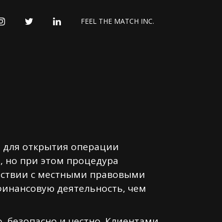
INSTAGRAM
TWITTER
LINKEDIN
FEEL THE MATCH INC.
и для открытия операции
, но при этом процедура
тствии с местными правовыми
финансовую деятельность, чем
, безопасно и честно. Клиентами