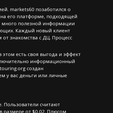
ей. markets60 позаботился о
 на его платформе, подходящей
и много полезной информации
ающих. Каждый новый клиент
от знакомства с ДЦ. Процесс
в этом есть своя выгода и эффект
исключительно информационный
ouring.org создан
м у вас деньги или личные
е. Пользователи считают
 размере от $0,02. Плюсом