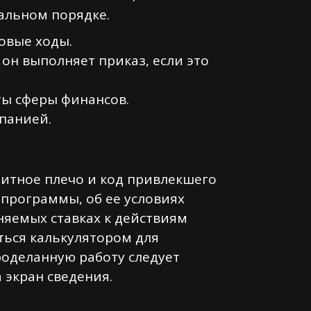
альном порядке.
овые ходы.
он выполняет приказ, если это
ты сферы финансов.
панией.
дитное плечо и код привлекшего
 программы, об ее условиях
няемых ставках к действиям
ться калькулятором для
роделанную работу следует
 экран сведения.