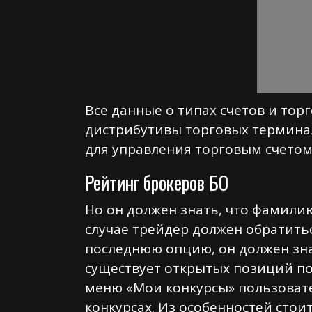
Все данные о типах счетов и тор
дистрибутивы торговых терминал
для управления торговым счетом
Рейтинг брокеров БО
Но он должен знать, что фамилию
случае трейдер должен обратить
последнюю опцию, он должен зна
существует открытых позиций по 
меню «Мои конкурсы» пользовате
конкурсах. Из особенностей стои