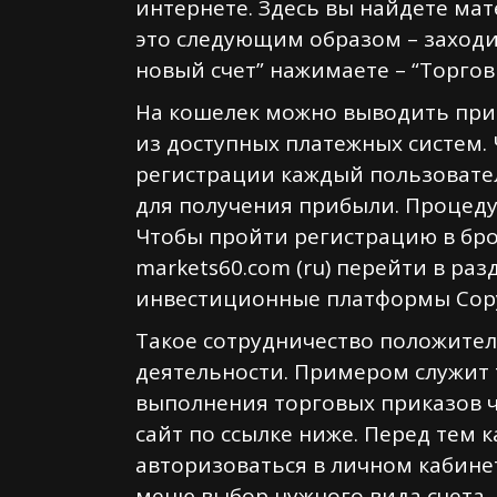
интернете. Здесь вы найдете ма
это следующим образом – заходит
новый счет” нажимаете – “Торгов
На кошелек можно выводить приб
из доступных платежных систем.
регистрации каждый пользовател
для получения прибыли. Процеду
Чтобы пройти регистрацию в бро
markets60.com (ru) перейти в ра
инвестиционные платформы Cop
Такое сотрудничество положител
деятельности. Примером служит 
выполнения торговых приказов ч
сайт по ссылке ниже. Перед тем к
авторизоваться в личном кабине
меню выбор нужного вида счета,