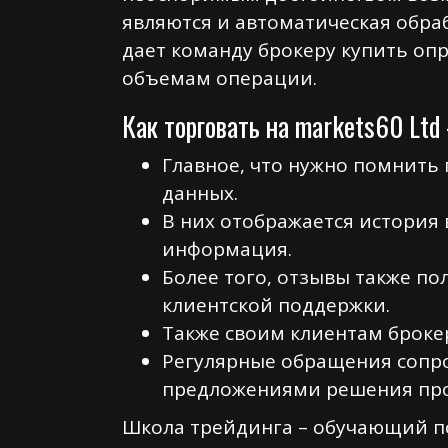
являются и автоматическая обраб
дает команду брокеру купить оп
объемам операции.
Как торговать на markets60 Lt
Главное, что нужно помнить
данных.
В них отображается история
информация.
Более того, отзывы также по
клиентской поддержки.
Также своим клиентам брокер
Регулярные обращения сопр
предложениями решения пр
Школа трейдинга – обучающий по