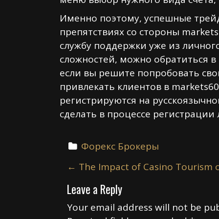
Именно поэтому, успешные трей
препятствиях со стороны markets
службу поддержки уже из личног
сложностей, можно обратиться в
если вы решите попробовать сво
привлекать клиентов в markets60
регистрируются на русскоязычно
сделать в процессе регистрации 
Форекс Брокеры
P
←
The Impact of Casino Tourism 
o
Leave a Reply
s
t
Your email address will not be pub