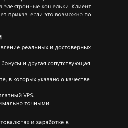
на электронные кошельки. Клиент
ет приказ, если это возможно по
м
авление реальных и достоверных
 бонусы и другая сопутствующая
е, в которых указано о качестве
платный VPS.
симально точными
товалютах и заработке в