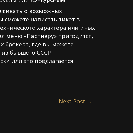
реживать о возможных
ы сможете написать тикет в
технического характера или иных
ел меню «Партнеру» пригодится,
х брокера, где вы можете
ы из бывшего СССР
ски или это предлагается
Next Post
→