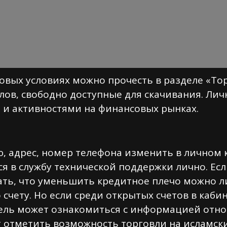
говых условиях можно прочесть в разделе «То
ов, свободно доступные для скачивания. Лич
 и активностями на финансовых рынках.
, адрес, номер телефона изменить в личном к
ся в службу технической поддержки лично. Ес
ть, что уменьшить кредитное плечо можно ли
счету. Но если среди открытых счетов в кабин
ль может ознакомиться с информацией относ
т отметить возможность торговли на исламски