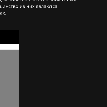
шинство из них являются
ах.