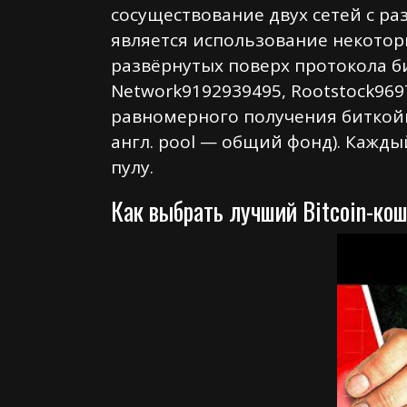
сосуществование двух сетей с 
является использование некотор
развёрнутых поверх протокола би
Network9192939495, Rootstock969
равномерного получения биткой
англ. pool — общий фонд). Кажд
пулу.
Как выбрать лучший Bitcoin-ко