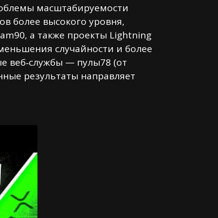
роблемы масштабируемости
ов более высокого уровня,
am90, а также проекты Lightning
 уменьшения случайности и более
 веб‑службы — пулы78 (от
енные результаты направляет