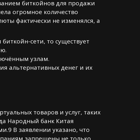
ванием биткойнов для продажи
рпела огромное количество
люты фактически не изменялся, а
биткойн-сети, то существует
ю.
лючённым узлам.
ния альтернативных денег и их
ртуальных товаров и услуг, таких
года Народный банк Китая
.9 В заявлении указано, что
омпаниям запрещены не только