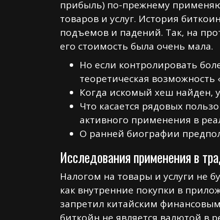
прибыль) по-прежнему применяю
товаров и услуг. История биткои
подъемов и падений. Так, на пр
его стоимость была очень мала.
Но если контролировать бол
теоретическая возможность 
Когда искомый хеш найден, 
Что касается рядовых пользо
активного применения в реа
О ранней биографии предпол
Исследования применения в тр
Налогом на товары и услуги не б
как внутренние покупки в прилож
запретил китайским финансовым 
биткойн не является валютой в 