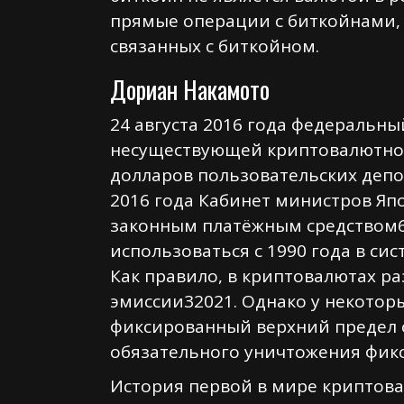
прямые операции с биткойнами, 
связанных с биткойном.
Дориан Накамото
24 августа 2016 года федеральны
несуществующей криптовалютной 
долларов пользовательских депоз
2016 года Кабинет министров Япо
законным платёжным средством6
использоваться с 1990 года в си
Как правило, в криптовалютах р
эмиссии32021. Однако у некоторы
фиксированный верхний предел о
обязательного уничтожения фикс
История первой в мире криптова