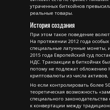
утраченных биткойнов превысила
реальные товары.
История создания
При этом такое поведение волют
На протяжении 2012 года особых
специальные латунные монеты, и 
2015 года Европейский суд пост
НДС. Транзакции в биткойнах бы
потому не подлежат обложению 
криптовалюты из числа активов
Но если контролировать более 5
теоретическая возможность «зам
специального законодательства о
к конвертации между традиционн