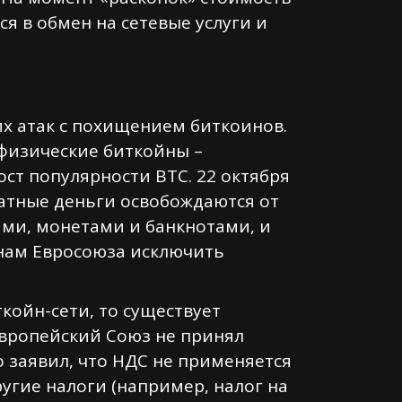
я в обмен на сетевые услуги и
х атак с похищением биткоинов.
 физические биткойны –
ост популярности BTC. 22 октября
иатные деньги освобождаются от
ами, монетами и банкнотами, и
нам Евросоюза исключить
ойн-сети, то существует
Европейский Союз не принял
о заявил, что НДС не применяется
угие налоги (например, налог на