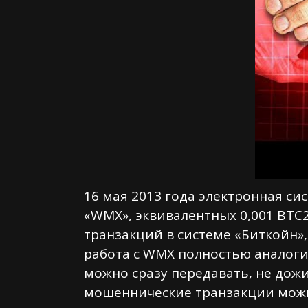
16 мая 2013 года электронная с
«WMX», эквивалентных 0,001 BTC2
транзакций в системе «Биткойн»
работа с WMX полностью аналог
можно сразу передавать, не дож
мошеннические транзакции можн