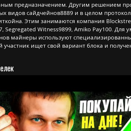
разным предназначением. Другим решением п
ых видов сайдчейнов8889 и в целом протокол
ткойна. Этим занимаются компания Blockstre
7, Segregated Witness9899, Amiko Pay100. Для
нов майнеры используют специализированные
ый участник ищет свой вариант блока и получ
шелек