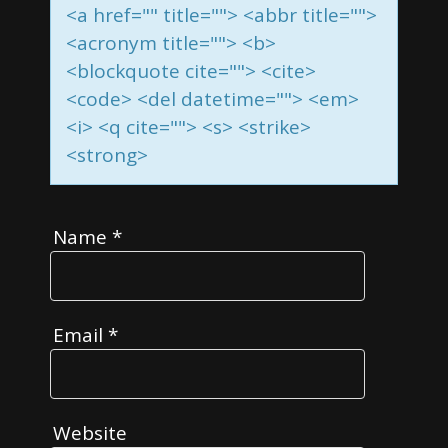
<a href="" title=""> <abbr title="">
<acronym title=""> <b>
<blockquote cite=""> <cite>
<code> <del datetime=""> <em>
<i> <q cite=""> <s> <strike>
<strong>
Name
*
Email
*
Website