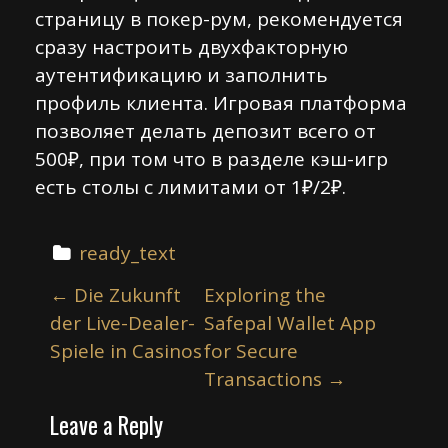
страницу в покер-рум, рекомендуется
сразу настроить двухфакторную
аутентификацию и заполнить
профиль клиента. Игровая платформа
позволяет делать депозит всего от
500₽, при том что в разделе кэш-игр
есть столы с лимитами от 1₽/2₽.
ready_text
P
←
Die Zukunft
Exploring the
o
der Live-Dealer-
Safepal Wallet App
s
Spiele in Casinos
for Secure
t
Transactions
→
n
Leave a Reply
a