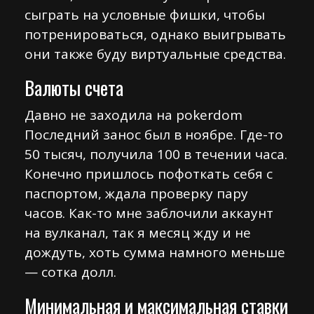
сыграть на условные фишки, чтобы
потренироваться, однако выигрывать
они также буду виртуальные средства.
Валюты счета
Давно не заходила на pokerdom
Последний занос был в ноябре. Где-то
50 тысяч, получила 100 в течении часа.
Конечно пришлось пофоткать себя с
паспортом, ждала проверку пару
часов. Как-то мне заблочили аккаунт
на вулканал, так я месяц жду и не
дождуть, хоть сумма намного меньше
— сотка долл.
Минимальная и максимальная ставки